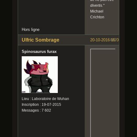
divertis."
Michael
Crichton
Hors ligne
Ulfric Sombrage
20-10-2016 15:06:15
#47
Spinosaurus furax
Lieu : Laboratoire de Wuhan
Inscription : 19-07-2015
Messages : 7 602