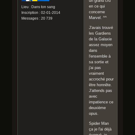
un grand cru
en ce qui
Lieu : Dans ton sang
concerne
Inscription : 02-01-2014
Marvel. ^^
Messages : 20 739
J'avais trouvé
les Gardiens
de la Galaxie
assez moyen
dans
l'ensemble à
sa sortie et
j'ai pas
vraiment
accroché pour
être honnête.
J'attends pas
avec
impatience ce
deuxième
opus.
Spider Man
ça je l'ai déjà
évoqué, je