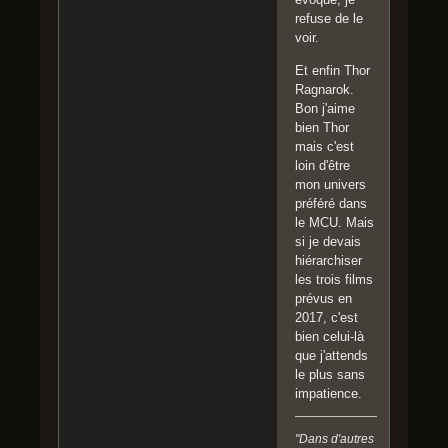
refuse de le
voir.
Et enfin Thor
Ragnarok.
Bon j'aime
bien Thor
mais c'est
loin d'être
mon univers
préféré dans
le MCU. Mais
si je devais
hiérarchiser
les trois films
prévus en
2017, c'est
bien celui-là
que j'attends
le plus sans
impatience.
"Dans d'autres