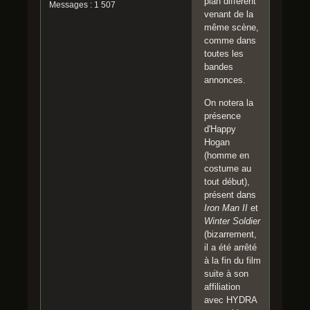
plan différent
Messages : 1 507
venant de la
même scène,
comme dans
toutes les
bandes
annonces.
On notera la
présence
d'Happy
Hogan
(homme en
costume au
tout début),
présent dans
Iron Man II
et
Winter Soldier
(bizarrement,
il a été arrêté
à la fin du film
suite à son
affiliation
avec HYDRA