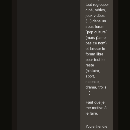
tout regrouper
ciné, séries,
jeux vidéos
(...) dans un
sous forum
"pop culture"
(mais j'aime
pas ce nom)
et laisser le
forum libre
pour tout le
reste
(histoire,
sport,
science,
drama, trolls
...).
Faut que je
me motive à
le faire.
You either die