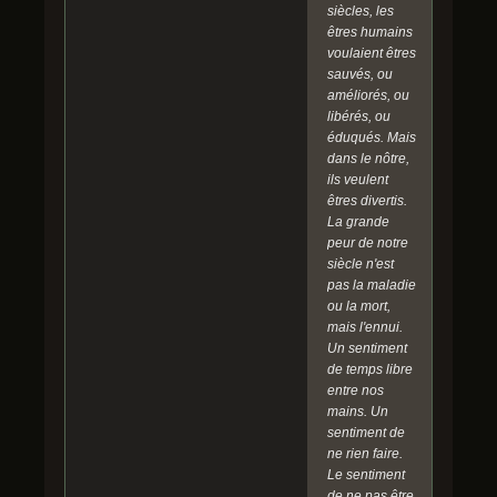
siècles, les
êtres humains
voulaient êtres
sauvés, ou
améliorés, ou
libérés, ou
éduqués. Mais
dans le nôtre,
ils veulent
êtres divertis.
La grande
peur de notre
siècle n'est
pas la maladie
ou la mort,
mais l'ennui.
Un sentiment
de temps libre
entre nos
mains. Un
sentiment de
ne rien faire.
Le sentiment
de ne pas être