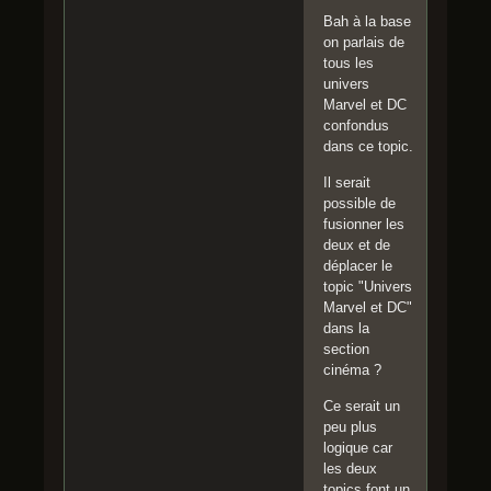
Bah à la base
on parlais de
tous les
univers
Marvel et DC
confondus
dans ce topic.
Il serait
possible de
fusionner les
deux et de
déplacer le
topic "Univers
Marvel et DC"
dans la
section
cinéma ?
Ce serait un
peu plus
logique car
les deux
topics font un