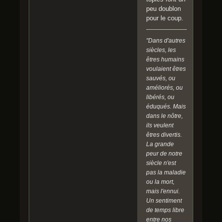
peu doublon
pour le coup.
"Dans d'autres
siècles, les
êtres humains
voulaient êtres
sauvés, ou
améliorés, ou
libérés, ou
éduqués. Mais
dans le nôtre,
ils veulent
êtres divertis.
La grande
peur de notre
siècle n'est
pas la maladie
ou la mort,
mais l'ennui.
Un sentiment
de temps libre
entre nos