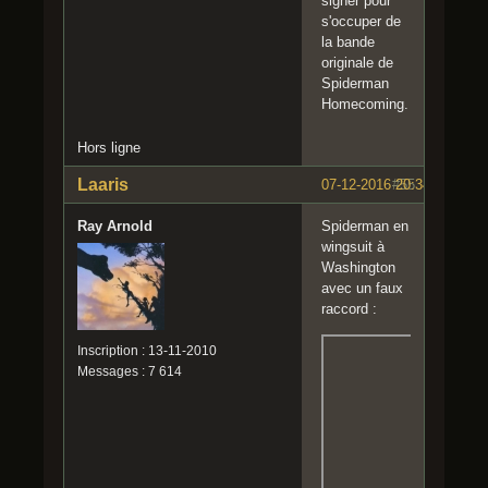
signer pour
s'occuper de
la bande
originale de
Spiderman
Homecoming.
Hors ligne
Laaris
07-12-2016 20:34:01
#55
Ray Arnold
Spiderman en
wingsuit à
Washington
avec un faux
raccord :
Inscription : 13-11-2010
Messages : 7 614