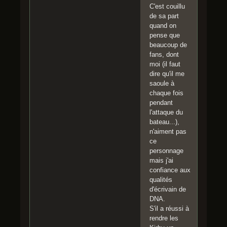
C'est couillu
de sa part
quand on
pense que
beaucoup de
fans, dont
moi (il faut
dire qu'il me
saoule à
chaque fois
pendant
l'attaque du
bateau...),
n'aiment pas
ce
personnage
mais j'ai
confiance aux
qualités
d'écrivain de
DNA.
S'il a réussi à
rendre les