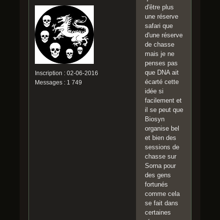
d'être plus
une réserve
safari que
d'une réserve
de chasse
mais je ne
penses pas
que DNA ait
Inscription : 02-06-2016
écarté cette
Messages : 1 749
idée si
facilement et
il se peut que
Biosyn
organise bel
et bien des
sessions de
chasse sur
Sorna pour
des gens
fortunés
comme cela
se fait dans
certaines