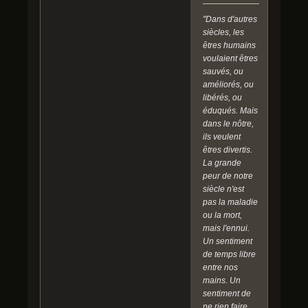
"Dans d'autres
siècles, les
êtres humains
voulaient êtres
sauvés, ou
améliorés, ou
libérés, ou
éduqués. Mais
dans le nôtre,
ils veulent
êtres divertis.
La grande
peur de notre
siècle n'est
pas la maladie
ou la mort,
mais l'ennui.
Un sentiment
de temps libre
entre nos
mains. Un
sentiment de
ne rien faire.