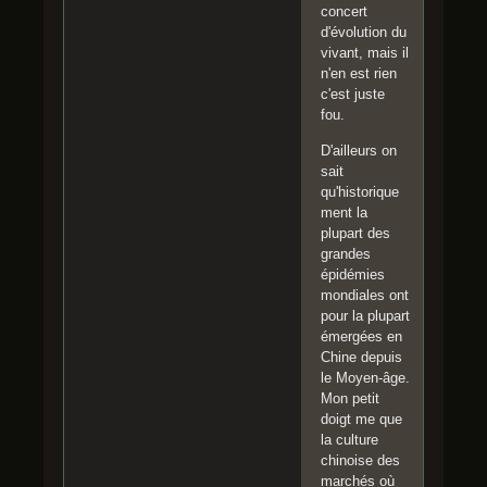
concert
d'évolution du
vivant, mais il
n'en est rien
c'est juste
fou.
D'ailleurs on
sait
qu'historique
ment la
plupart des
grandes
épidémies
mondiales ont
pour la plupart
émergées en
Chine depuis
le Moyen-âge.
Mon petit
doigt me que
la culture
chinoise des
marchés où