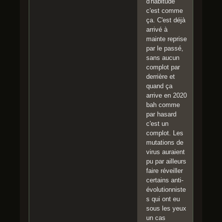
d'habitude
c'est comme
ça. C'est déjà
arrivé à
mainte reprise
par le passé,
sans aucun
complot par
derrière et
quand ça
arrive en 2020
bah comme
par hasard
c'est un
complot. Les
mutations de
virus auraient
pu par ailleurs
faire réveiller
certains anti-
évolutionniste
s qui ont eu
sous les yeux
un cas