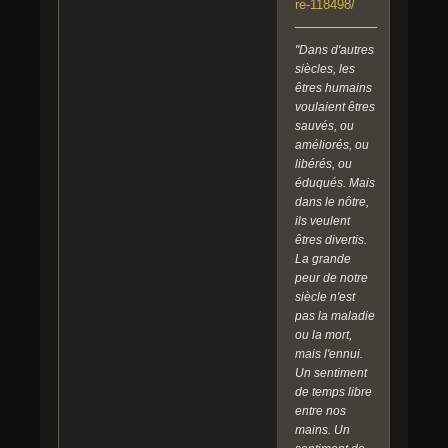
re-118498/
"Dans d'autres
siècles, les
êtres humains
voulaient êtres
sauvés, ou
améliorés, ou
libérés, ou
éduqués. Mais
dans le nôtre,
ils veulent
êtres divertis.
La grande
peur de notre
siècle n'est
pas la maladie
ou la mort,
mais l'ennui.
Un sentiment
de temps libre
entre nos
mains. Un