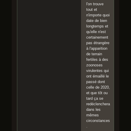
l'on trouve
tout et
n'importe quoi
date de bien
longtemps et
qu'elle n'est
certainement
pas étrangère
à l'apparition
de terrain
fertiles à des
zoonoses
virulentes qui
ont émaillé le
passé dont
celle de 2020,
et que tôt ou
tard ça se
redéclenchera
dans les
mêmes
circonstances
.