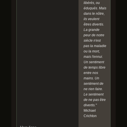
libérés, ou
éduqués. Mais
dans le nôtre,
ils veulent
êtres divertis.
La grande
peur de notre
siècle n'est
pas la maladie
ou la mort,
mais l'ennui.
Un sentiment
de temps libre
entre nos
mains. Un
sentiment de
ne rien faire.
Le sentiment
de ne pas être
divertis."
Michael
Crichton