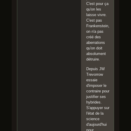
C'est pour ça
qu'on les
laisse vivre.
C'est pas
Frankenstein,
on n'a pas
créé des
aberrations
qu'on doit
absolument
détruire.
Depuis JW
Trevorrow
essaie
d'imposer le
contraire pour
justifier ses
hybrides.
S'appuyer sur
l'état de la
science
d'aujourd'hui
pour