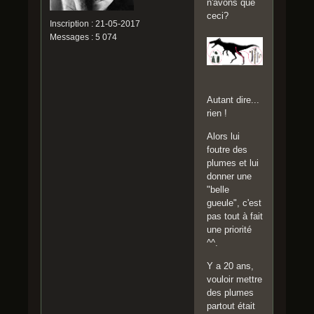
n'avons que
ceci?
Inscription : 21-05-2017
Messages : 5 074
Autant dire...
rien !
Alors lui
foutre des
plumes et lui
donner une
"belle
gueule", c'est
pas tout à fait
une priorité
^^.
Y a 20 ans,
vouloir mettre
des plumes
partout était