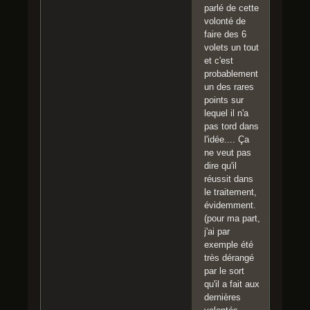
parlé de cette
volonté de
faire des 6
volets un tout
et c'est
probablement
un des rares
points sur
lequel il n'a
pas tord dans
l'idée.... Ça
ne veut pas
dire qu'il
réussit dans
le traitement,
évidemment.
(pour ma part,
j'ai par
exemple été
très dérangé
par le sort
qu'il a fait aux
dernières