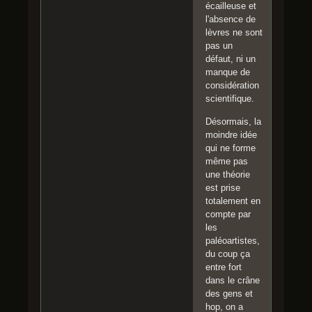
écailleuse et
l'absence de
lèvres ne sont
pas un
défaut, ni un
manque de
considération
scientifique.
Désormais, la
moindre idée
qui ne forme
même pas
une théorie
est prise
totalement en
compte par
les
paléoartistes,
du coup ça
entre fort
dans le crâne
des gens et
hop, on a