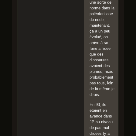
une sorte de
norme dans la
paléofanbase
de noob,
maintenant,
ça a un peu
évolué, on
arrive à se
faire à l'idée
que des
dinosaures
avaient des
plumes, mais
probablement
pas tous, loin
de là même je
dirais.
En 93, ils
étaient en
avance dans
JP au niveau
de pas mal
d'idées (y a