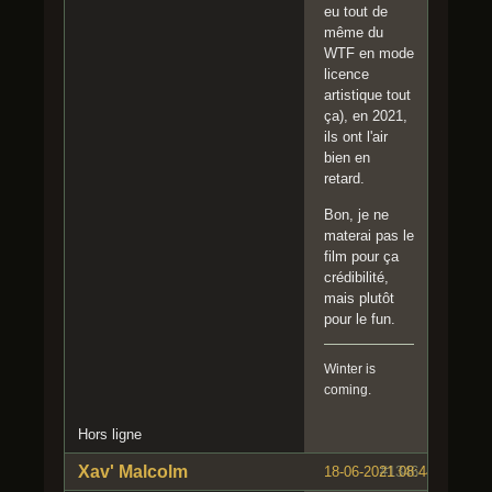
eu tout de
même du
WTF en mode
licence
artistique tout
ça), en 2021,
ils ont l'air
bien en
retard.
Bon, je ne
materai pas le
film pour ça
crédibilité,
mais plutôt
pour le fun.
Winter is
coming.
Hors ligne
Xav' Malcolm
18-06-2021 08:44:44
#1346