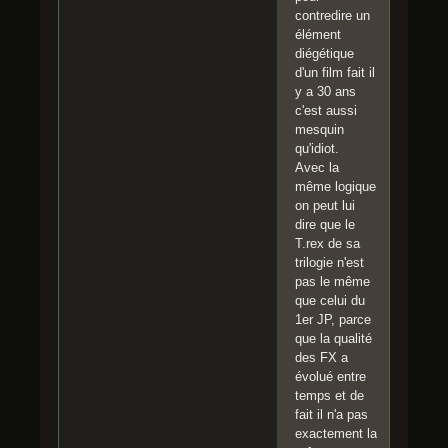
contredire un
élément
diégétique
d'un film fait il
y a 30 ans
c'est aussi
mesquin
qu'idiot.
Avec la
même logique
on peut lui
dire que le
T.rex de sa
trilogie n'est
pas le même
que celui du
1er JP, parce
que la qualité
des FX a
évolué entre
temps et de
fait il n'a pas
exactement la