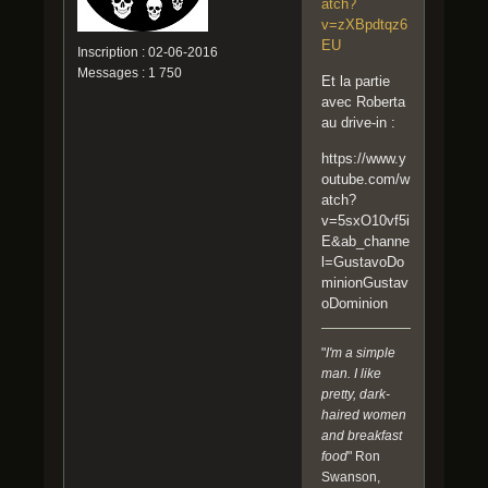
atch?
v=zXBpdtqz6
EU
Inscription : 02-06-2016
Messages : 1 750
Et la partie
avec Roberta
au drive-in :
https://www.y
outube.com/w
atch?
v=5sxO10vf5i
E&ab_channe
l=GustavoDo
minionGustav
oDominion
"
I'm a simple
man. I like
pretty, dark-
haired women
and breakfast
food
" Ron
Swanson,