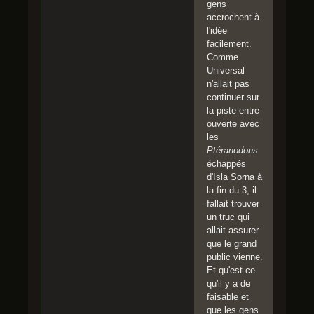
gens
accrochent à
l'idée
facilement.
Comme
Universal
n'allait pas
continuer sur
la piste entre-
ouverte avec
les
Ptéranodons
échappés
d'Isla Sorna à
la fin du 3, il
fallait trouver
un truc qui
allait assurer
que le grand
public vienne.
Et qu'est-ce
qu'il y a de
faisable et
que les gens