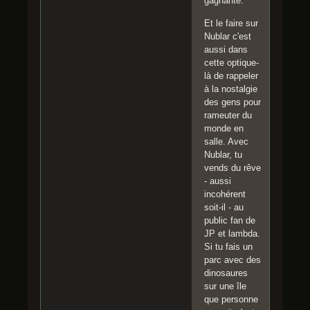
gagnante.
Et le faire sur
Nublar c'est
aussi dans
cette optique-
là de rappeler
à la nostalgie
des gens pour
rameuter du
monde en
salle. Avec
Nublar, tu
vends du rêve
- aussi
incohérent
soit-il - au
public fan de
JP et lambda.
Si tu fais un
parc avec des
dinosaures
sur une île
que personne