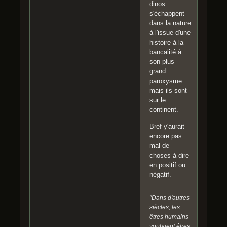
dinos
s'échappent
dans la nature
à l'issue d'une
histoire à la
bancalité à
son plus
grand
paroxysme...
mais ils sont
sur le
continent.
Bref y'aurait
encore pas
mal de
choses à dire
en positif ou
négatif.
"Dans d'autres
siècles, les
êtres humains
voulaient êtres