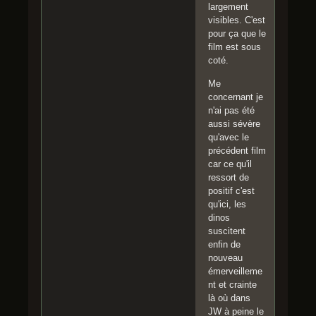
largement
visibles. C'est
pour ça que le
film est sous
coté.
Me
concernant je
n'ai pas été
aussi sévère
qu'avec le
précédent film
car ce qu'il
ressort de
positif c'est
qu'ici, les
dinos
suscitent
enfin de
nouveau
émerveilleme
nt et crainte
là où dans
JW à peine le