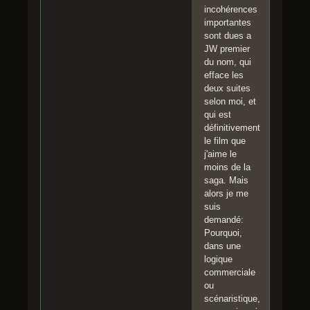
incohérences
importantes
sont dues a
JW premier
du nom, qui
efface les
deux suites
selon moi, et
qui est
définitivement
le film que
j'aime le
moins de la
saga. Mais
alors je me
suis
demandé:
Pourquoi,
dans une
logique
commerciale
ou
scénaristique,