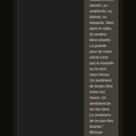
sauvés, ou
améliorés, ou
libérés, ou
éduqués. Mais
dans le nôtre,
ils veulent
êtres divertis.
La grande
peur de notre
siècle n'est
pas la maladie
ou la mort,
mais l'ennui.
Un sentiment
de temps libre
entre nos
mains. Un
sentiment de
ne rien faire.
Le sentiment
de ne pas être
divertis."
Michael