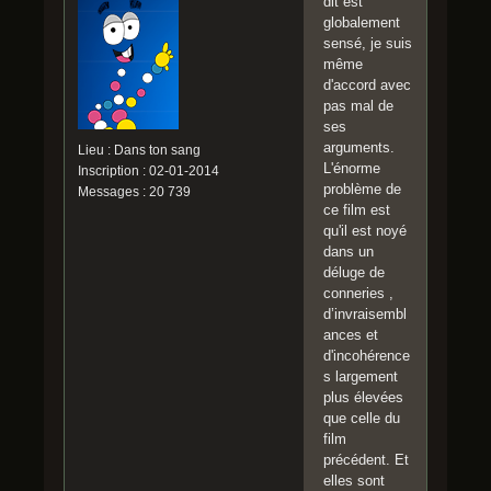
dit est
globalement
sensé, je suis
même
d'accord avec
pas mal de
ses
arguments.
Lieu : Dans ton sang
L'énorme
Inscription : 02-01-2014
problème de
Messages : 20 739
ce film est
qu'il est noyé
dans un
déluge de
conneries ,
d’invraisembl
ances et
d'incohérence
s largement
plus élevées
que celle du
film
précédent. Et
elles sont