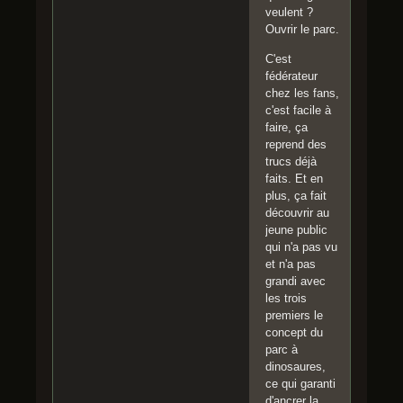
veulent ?
Ouvrir le parc.
C'est
fédérateur
chez les fans,
c'est facile à
faire, ça
reprend des
trucs déjà
faits. Et en
plus, ça fait
découvrir au
jeune public
qui n'a pas vu
et n'a pas
grandi avec
les trois
premiers le
concept du
parc à
dinosaures,
ce qui garanti
d'ancrer la