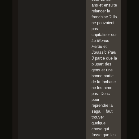
ans et ensuite
relancer la
franchise ? Ils
ne pouvaient
pas
capitaliser sur
Le Monde
Perdu
et
Jurassic Park
3
parce que la
plupart des
gens et une
bonne partie
de la fanbase
ne les aime
pas. Donc
pour
reprendre la
saga, il faut
trouver
quelque
chose qui
fasse que les