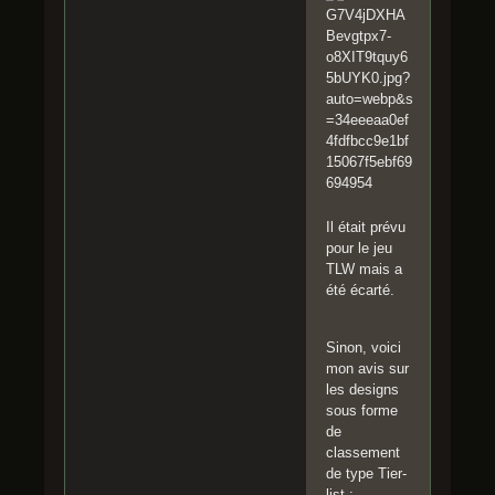
Il était prévu
pour le jeu
TLW mais a
été écarté.
Sinon, voici
mon avis sur
les designs
sous forme
de
classement
de type Tier-
list :