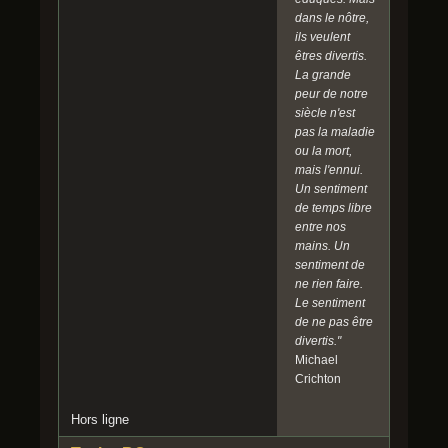
dans le nôtre,
ils veulent
êtres divertis.
La grande
peur de notre
siècle n'est
pas la maladie
ou la mort,
mais l'ennui.
Un sentiment
de temps libre
entre nos
mains. Un
sentiment de
ne rien faire.
Le sentiment
de ne pas être
divertis."
Michael
Crichton
Hors ligne