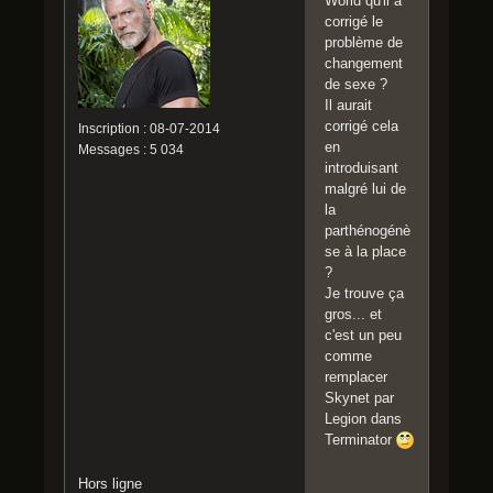
World qu'il a
corrigé le
problème de
changement
de sexe ?
Il aurait
corrigé cela
Inscription : 08-07-2014
en
Messages : 5 034
introduisant
malgré lui de
la
parthénogénè
se à la place
?
Je trouve ça
gros... et
c'est un peu
comme
remplacer
Skynet par
Legion dans
Terminator
Hors ligne