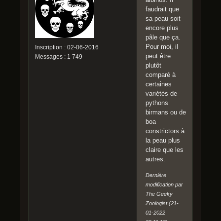
faudrait que
sa peau soit
encore plus
pâle que ça.
Pour moi, il
Inscription : 02-06-2016
peut être
Messages : 1 749
plutôt
comparé à
certaines
variétés de
pythons
birmans ou de
boa
constrictors à
la peau plus
claire que les
autres.
Dernière
modification par
The Geeky
Zoologist (21-
01-2022