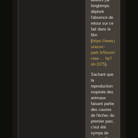
longtemps
déploré
l'absence de
retour sur ce
fait dans le
film
(
https://www.j
urassic-
park.fr/forum/
view … hp?
id=1075
).
Sachant que
la
reproduction
inopinée des
animaux
faisant partie
des causes
de l'échec du
premier parc,
c'eut été
sympa de