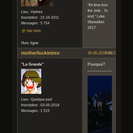
"It's time fore
the Jedi... To
Lieu : Hyères
end." Luke
Inscription : 22-10-2011
Skywalker.
Messages : 5 754
2017.
Site Web
Hors ligne
motherfuckintrex
26-06-2018 08:26:01
#566
"La Grande"
Pourquoi?
Lieu : Quelque part
Inscription : 03-05-2018
Messages : 1 515