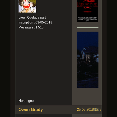
Lieu : Quelque part
Inscription : 03-05-2018
Messages : 1 515
..
Hors ligne
Owen Grady
25-06-2018 17:34:20
#563