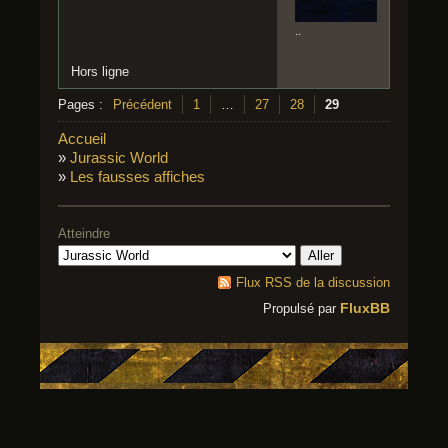
..
Hors ligne
Pages :
Précédent
1
…
27
28
29
Accueil
»
Jurassic World
»
Les fausses affiches
Atteindre
Flux RSS de la discussion
FluxBB
Propulsé par