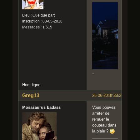
Lieu : Quelque part
Inscription : 03-05-2018
Messages : 1 515
..
Hors ligne
Greg13
25-06-2018 23:28:53
#565
Mosasaurus badass
Vous pouvez
arrêter de
remuer le
couteau dans
la plaie ?