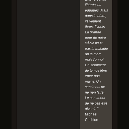
libérés, ou
éduqués. Mais
dans le nôtre,
ils veulent
êtres divertis.
La grande
peur de notre
siècle n'est
pas la maladie
ou la mort,
mais l'ennui.
Un sentiment
de temps libre
entre nos
mains. Un
sentiment de
ne rien faire.
Le sentiment
de ne pas être
divertis."
Michael
Crichton