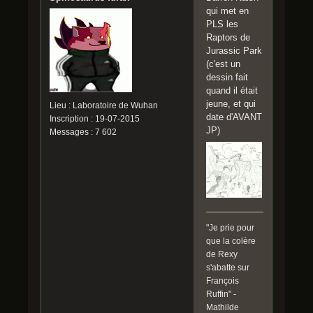
qui met en
PLS les
Raptors de
Jurassic Park
(c'est un
dessin fait
quand il était
jeune, et qui
Lieu : Laboratoire de Wuhan
date d'AVANT
Inscription : 19-07-2015
JP)
Messages : 7 602
"Je prie pour
que la colère
de Rexy
s'abatte sur
François
Ruffin" -
Mathilde