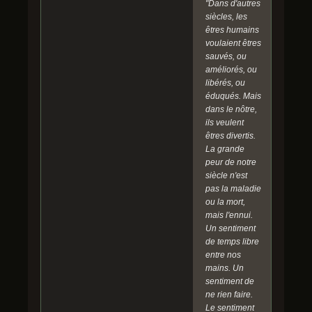
"Dans d'autres
siècles, les
êtres humains
voulaient êtres
sauvés, ou
améliorés, ou
libérés, ou
éduqués. Mais
dans le nôtre,
ils veulent
êtres divertis.
La grande
peur de notre
siècle n'est
pas la maladie
ou la mort,
mais l'ennui.
Un sentiment
de temps libre
entre nos
mains. Un
sentiment de
ne rien faire.
Le sentiment