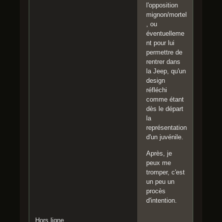
l'opposition
mignon/mortel
, ou
éventuelleme
nt pour lui
permettre de
rentrer dans
la Jeep, qu'un
design
réfléchi
comme étant
dès le départ
la
représentation
d'un juvénile.
Après, je
peux me
tromper, c'est
un peu un
procès
d'intention.
Hors ligne