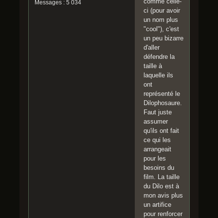
comme celle-
Messages : 5 034
ci (pour avoir
un nom plus
"cool"), c'est
un peu bizarre
d'aller
défendre la
taille à
laquelle ils
ont
représenté le
Dilophosaure.
Faut juste
assumer
qu'ils ont fait
ce qui les
arrangeait
pour les
besoins du
film. La taille
du Dilo est à
mon avis plus
un artifice
pour renforcer