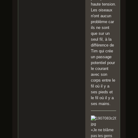
haute tension.
Les oiseaux
n'ont aucun
problème car
ils ne sont
que sur un
seul fil, à la
différence de
Tim qui crée
un passage
potentiel pour
le courant
avec son
corps entre le
fil où il y a
ses pieds et
le fil où il y a
ses mains.
«Je ne blâme
pas les gens