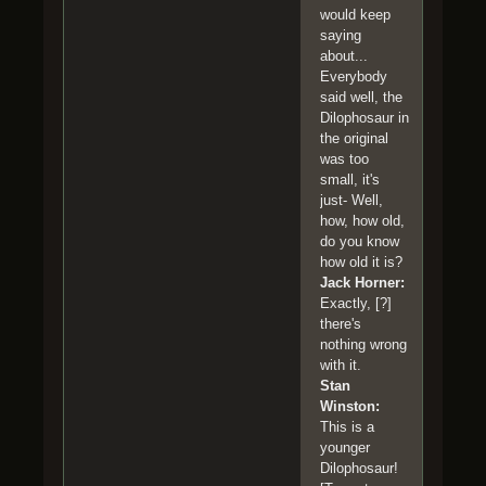
would keep
saying
about...
Everybody
said well, the
Dilophosaur in
the original
was too
small, it's
just- Well,
how, how old,
do you know
how old it is?
Jack Horner:
Exactly, [?]
there's
nothing wrong
with it.
Stan
Winston:
This is a
younger
Dilophosaur!