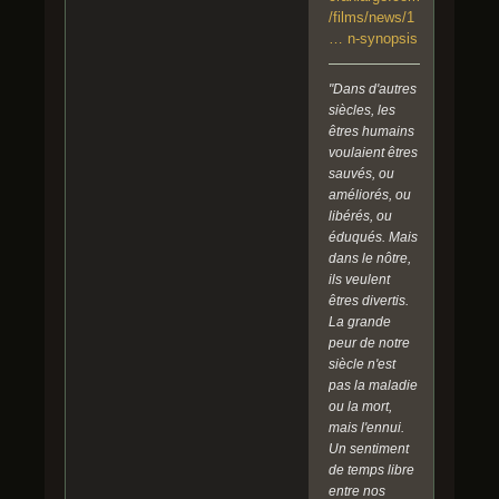
/films/news/1
… n-synopsis
"Dans d'autres
siècles, les
êtres humains
voulaient êtres
sauvés, ou
améliorés, ou
libérés, ou
éduqués. Mais
dans le nôtre,
ils veulent
êtres divertis.
La grande
peur de notre
siècle n'est
pas la maladie
ou la mort,
mais l'ennui.
Un sentiment
de temps libre
entre nos