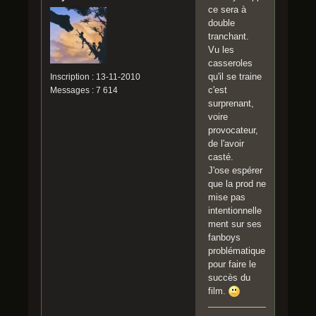
ce sera à
double
tranchant.
Vu les
casseroles
qu'il se traine
Inscription : 13-11-2010
c'est
Messages : 7 614
surprenant,
voire
provocateur,
de l'avoir
casté.
J'ose espérer
que la prod ne
mise pas
intentionnelle
ment sur ses
fanboys
problématique
pour faire le
succès du
film.