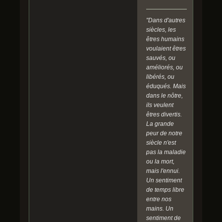
"Dans d'autres
siècles, les
êtres humains
voulaient êtres
sauvés, ou
améliorés, ou
libérés, ou
éduqués. Mais
dans le nôtre,
ils veulent
êtres divertis.
La grande
peur de notre
siècle n'est
pas la maladie
ou la mort,
mais l'ennui.
Un sentiment
de temps libre
entre nos
mains. Un
sentiment de