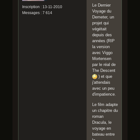
Le Dernier
Inscription : 13-11-2010
Voyage du
Messages : 7 614
Demeter, un
projet qui
végétait
depuis des
années (RIP
la version
avec Viggo
Mortensen
par le réal de
The Descent
) et que
j'attendais
avec un peu
d'impatience.
Le film adapte
un chapitre du
roman
Dracula, le
voyage en
bateau entre