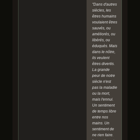
"Dans d'autres
siècles, les
êtres humains
voulaient êtres
sauvés, ou
améliorés, ou
libérés, ou
éduqués. Mais
dans le nôtre,
ils veulent
êtres divertis.
La grande
peur de notre
siècle n'est
pas la maladie
ou la mort,
mais l'ennui.
Un sentiment
de temps libre
entre nos
mains. Un
sentiment de
ne rien faire.