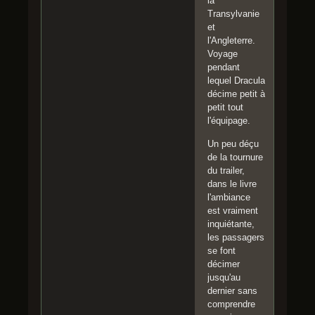
la
Transylvanie
et
l'Angleterre.
Voyage
pendant
lequel Dracula
décime petit à
petit tout
l'équipage.
Un peu déçu
de la tournure
du trailer,
dans le livre
l'ambiance
est vraiment
inquiétante,
les passagers
se font
décimer
jusqu'au
dernier sans
comprendre