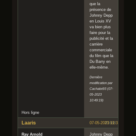
que la
présence de
Johnny Depp
en Louis XV
va bien plus
faire pour la
publicité et la
carrière
commerciale
du film que la
Du Barry en
elle-même.
Dernière
modification par
Cachalot93 (07-
05-2023
10:49:19)
Hors ligne
Laaris
07-05-2023 11:32:27
#1668
Ray Arnold
Johnny Depp