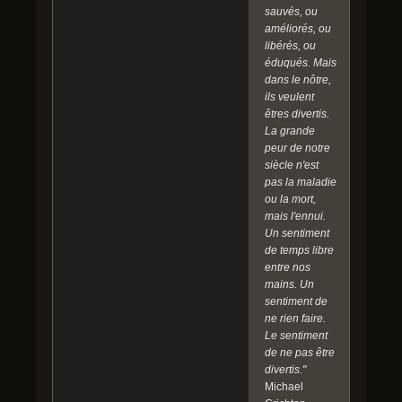
sauvés, ou
améliorés, ou
libérés, ou
éduqués. Mais
dans le nôtre,
ils veulent
êtres divertis.
La grande
peur de notre
siècle n'est
pas la maladie
ou la mort,
mais l'ennui.
Un sentiment
de temps libre
entre nos
mains. Un
sentiment de
ne rien faire.
Le sentiment
de ne pas être
divertis."
Michael