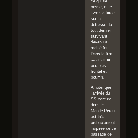
ce qui se
passe, et le
livre s'attarde
sur la
détresse du
tout dernier
survivant
devenu à
moitié fou.
Dans le film
ça a l'air un
peu plus
frontal et
bourrin.
A noter que
l'arrivée du
SS Venture
dans le
Monde Perdu
est très
probablement
inspirée de ce
passage de