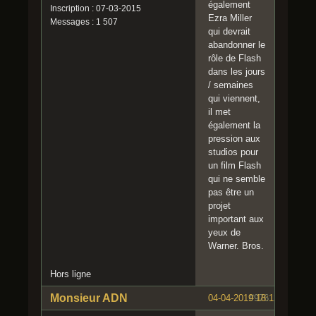
également
Inscription : 07-03-2015
Ezra Miller
Messages : 1 507
qui devrait
abandonner le
rôle de Flash
dans les jours
/ semaines
qui viennent,
il met
également la
pression aux
studios pour
un film Flash
qui ne semble
pas être un
projet
important aux
yeux de
Warner. Bros.
Hors ligne
Monsieur ADN
04-04-2019 18:12:08
#976