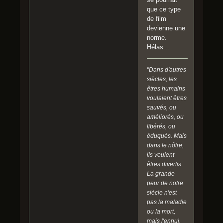
que ce type
de film
devienne une
norme.
Hélas...
"Dans d'autres
siècles, les
êtres humains
voulaient êtres
sauvés, ou
améliorés, ou
libérés, ou
éduqués. Mais
dans le nôtre,
ils veulent
êtres divertis.
La grande
peur de notre
siècle n'est
pas la maladie
ou la mort,
mais l'ennui.