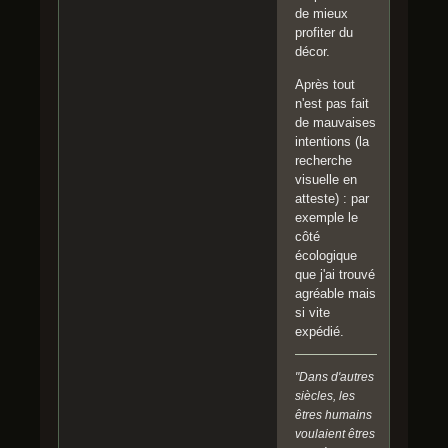
de mieux
profiter du
décor.
Après tout
n'est pas fait
de mauvaises
intentions (la
recherche
visuelle en
atteste) : par
exemple le
côté
écologique
que j'ai trouvé
agréable mais
si vite
expédié.
"Dans d'autres
siècles, les
êtres humains
voulaient êtres