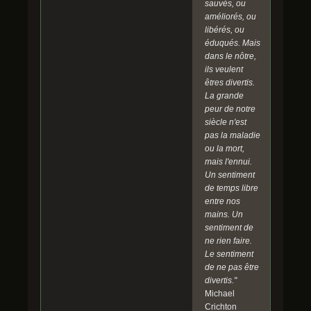
sauvés, ou
améliorés, ou
libérés, ou
éduqués. Mais
dans le nôtre,
ils veulent
êtres divertis.
La grande
peur de notre
siècle n'est
pas la maladie
ou la mort,
mais l'ennui.
Un sentiment
de temps libre
entre nos
mains. Un
sentiment de
ne rien faire.
Le sentiment
de ne pas être
divertis."
Michael
Crichton