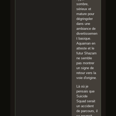
sombre,
sérieux et
mature pour
dégringoler
dans une
ambiance de
divertissemen
t basique.
Aquaman en
atteste et le
futur Shazam
ne semble
pas montrer
un signe de
retour vers la
voie d'origine.
Là où je
pensais que
Suicide
Squad serait
un accident
de parcours, il
se pourrait