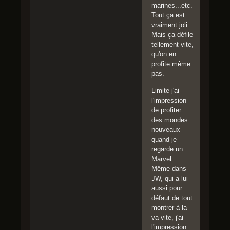
marines...etc.
Tout ça est
vraiment joli.
Mais ça défile
tellement vite,
qu'on en
profite même
pas.
Limite j'ai
l'impression
de profiter
des mondes
nouveaux
quand je
regarde un
Marvel.
Même dans
JW, qui a lui
aussi pour
défaut de tout
montrer à la
va-vite, j'ai
l'impression