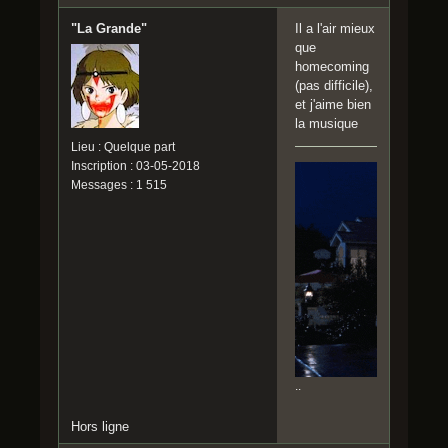
"La Grande"
Il a l'air mieux
que
homecoming
(pas difficile),
et j'aime bien
la musique
Lieu : Quelque part
Inscription : 03-05-2018
Messages : 1 515
..
Hors ligne