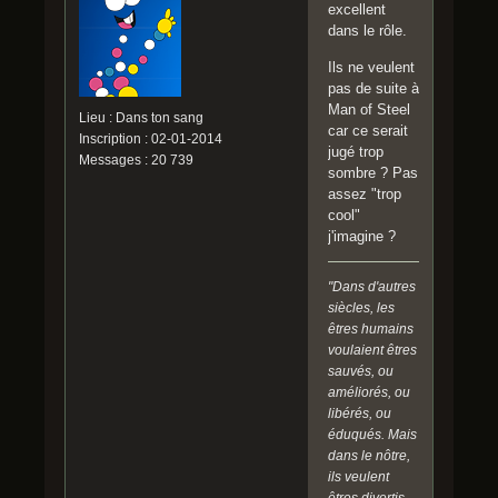
excellent
dans le rôle.
Ils ne veulent
pas de suite à
Man of Steel
Lieu : Dans ton sang
car ce serait
Inscription : 02-01-2014
jugé trop
Messages : 20 739
sombre ? Pas
assez "trop
cool"
j'imagine ?
"Dans d'autres
siècles, les
êtres humains
voulaient êtres
sauvés, ou
améliorés, ou
libérés, ou
éduqués. Mais
dans le nôtre,
ils veulent