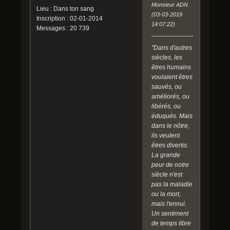
Monsieur ADN
Lieu : Dans ton sang
(03-03-2019
Inscription : 02-01-2014
14:07:22)
Messages : 20 739
"Dans d'autres
siècles, les
êtres humains
voulaient êtres
sauvés, ou
améliorés, ou
libérés, ou
éduqués. Mais
dans le nôtre,
ils veulent
êtres divertis.
La grande
peur de notre
siècle n'est
pas la maladie
ou la mort,
mais l'ennui.
Un sentiment
de temps libre