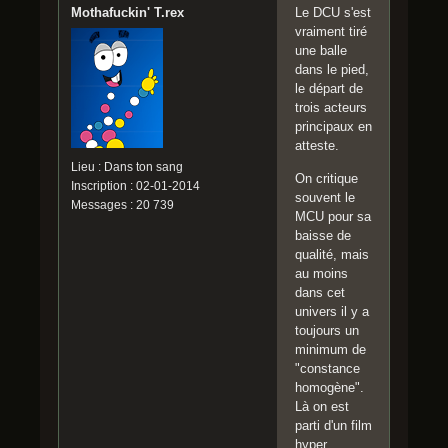
Mothafuckin' T.rex
Le DCU s'est
vraiment tiré
une balle
dans le pied,
le départ de
trois acteurs
principaux en
atteste.
Lieu : Dans ton sang
On critique
Inscription : 02-01-2014
souvent le
Messages : 20 739
MCU pour sa
baisse de
qualité, mais
au moins
dans cet
univers il y a
toujours un
minimum de
"constance
homogène".
Là on est
parti d'un film
hyper