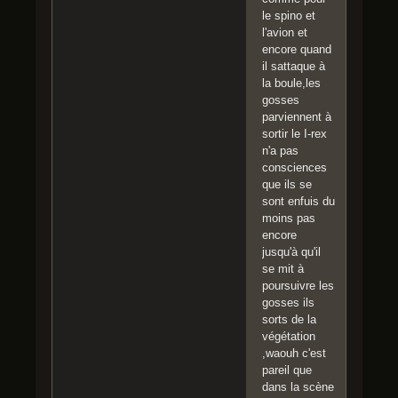
le spino et
l'avion et
encore quand
il sattaque à
la boule,les
gosses
parviennent à
sortir le I-rex
n'a pas
consciences
que ils se
sont enfuis du
moins pas
encore
jusqu'à qu'il
se mit à
poursuivre les
gosses ils
sorts de la
végétation
,waouh c'est
pareil que
dans la scène