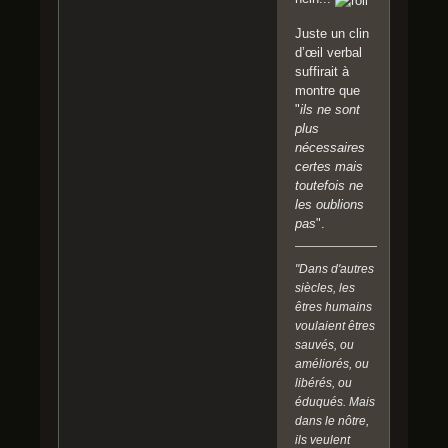
Juste un clin
d’œil verbal
suffirait à
montre que
"
ils ne sont
plus
nécessaires
certes mais
toutefois ne
les oublions
pas
".
"Dans d'autres
siècles, les
êtres humains
voulaient êtres
sauvés, ou
améliorés, ou
libérés, ou
éduqués. Mais
dans le nôtre,
ils veulent