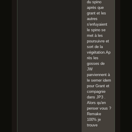
du spino
après que
grant et les
autres
s'enfuyaient
le spino se
met à les
poursuivre et
sort de la
végétation.Ap
rès les
gosses de
JW
parviennent à
le semer idem
pour Grant et
compagnie
dans JP3 .
Alors qu'en
penser vous ?
Remake
100% je
trouve