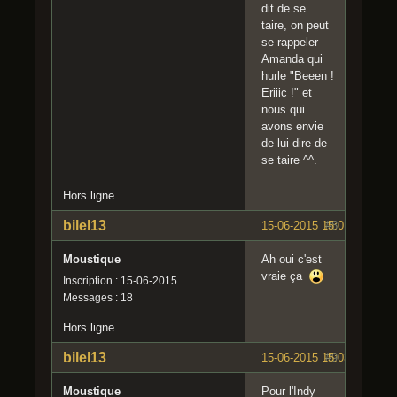
dit de se
taire, on peut
se rappeler
Amanda qui
hurle "Beeen !
Eriiic !" et
nous qui
avons envie
de lui dire de
se taire ^^.
Hors ligne
bilel13
15-06-2015 15:01:01
#8
Moustique
Ah oui c'est
vraie ça
Inscription : 15-06-2015
Messages : 18
Hors ligne
bilel13
15-06-2015 15:03:40
#9
Moustique
Pour l'Indy