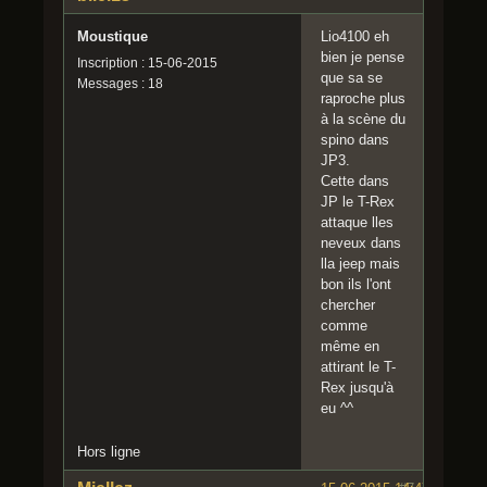
Moustique
Lio4100 eh
bien je pense
Inscription : 15-06-2015
que sa se
Messages : 18
raproche plus
à la scène du
spino dans
JP3.
Cette dans
JP le T-Rex
attaque lles
neveux dans
lla jeep mais
bon ils l'ont
chercher
comme
même en
attirant le T-
Rex jusqu'à
eu ^^
Hors ligne