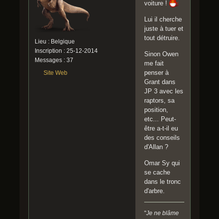
voiture !
Lui il cherche
juste à tuer et
tout détruire.
Lieu : Belgique
Inscription : 25-12-2014
Sinon Owen
Messages : 37
me fait
penser à
Site Web
Grant dans
JP 3 avec les
raptors, sa
position,
etc... Peut-
être a-t-il eu
des conseils
d'Allan ?
Omar Sy qui
se cache
dans le tronc
d'arbre.
"
Je ne blâme