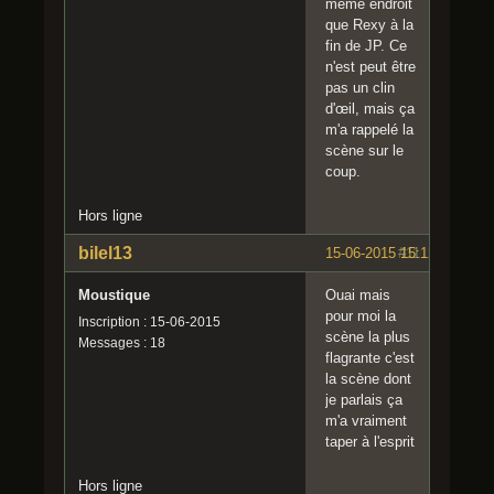
même endroit
que Rexy à la
fin de JP. Ce
n'est peut être
pas un clin
d'œil, mais ça
m'a rappelé la
scène sur le
coup.
Hors ligne
bilel13
15-06-2015 15:12:15
#11
Moustique
Ouai mais
pour moi la
Inscription : 15-06-2015
scène la plus
Messages : 18
flagrante c'est
la scène dont
je parlais ça
m'a vraiment
taper à l'esprit
Hors ligne