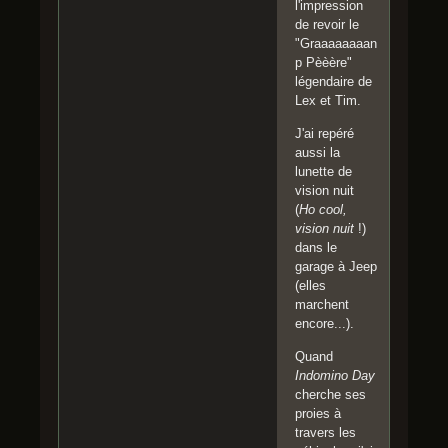
l'impression
de revoir le
"Graaaaaaaan
p Pèèère"
légendaire de
Lex et Tim.
J'ai repéré
aussi la
lunette de
vision nuit
(
Ho cool,
vision nuit
!)
dans le
garage à Jeep
(elles
marchent
encore...).
Quand
Indomino Day
cherche ses
proies à
travers les