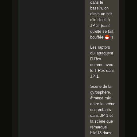
dans le
bassin, on
dirais un ptit
clin d'oeil à
JP 3. (sauf
qu'elle se fait
bouffée
)
Les raptors
qui attaquent
l'I-Rex
comme avec
le T-Rex dans
JP 1.
Scène de la
gyrosphère,
étrange mix
entre la scène
des enfants
dans JP 1 et
la scène que
remarque
bilel13 dans