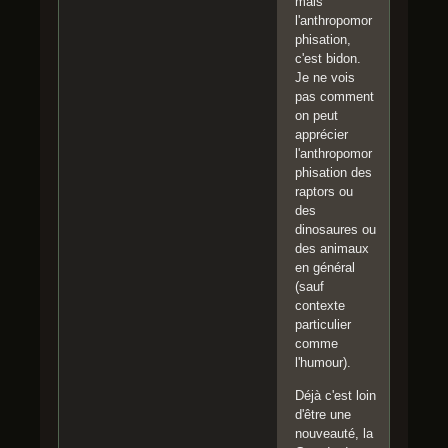
mais
l'anthropomor
phisation,
c'est bidon.
Je ne vois
pas comment
on peut
apprécier
l'anthropomor
phisation des
raptors ou
des
dinosaures ou
des animaux
en général
(sauf
contexte
particulier
comme
l'humour).
Déjà c'est loin
d'être une
nouveauté, la