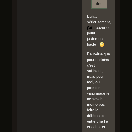
film
Euh...
sérieusement,
j'ai
trouver ce
point
justement
bâclé !
Peut-être que
pour certains
c'est
suffisant,
mais pour
moi, au
premier
visionnage je
ne savais
même pas
faire la
différence
entre charlie
et delta, et