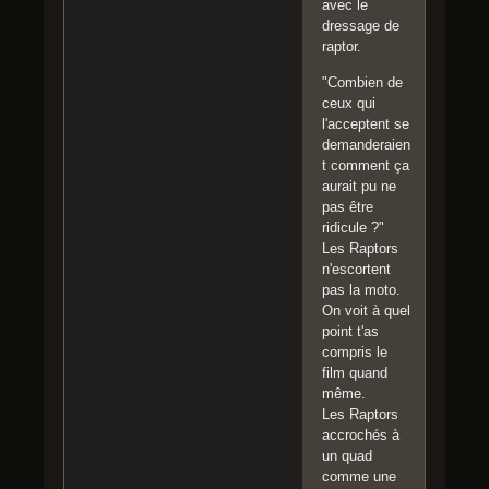
avec le
dressage de
raptor.
"Combien de
ceux qui
l'acceptent se
demanderaien
t comment ça
aurait pu ne
pas être
ridicule ?"
Les Raptors
n'escortent
pas la moto.
On voit à quel
point t'as
compris le
film quand
même.
Les Raptors
accrochés à
un quad
comme une