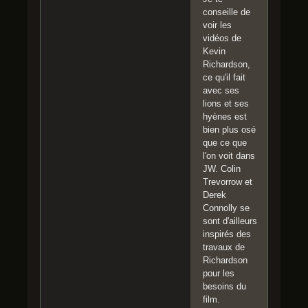
conseille de
voir les
vidéos de
Kevin
Richardson,
ce qu'il fait
avec ses
lions et ses
hyènes est
bien plus osé
que ce que
l'on voit dans
JW. Colin
Trevorrow et
Derek
Connolly se
sont d'ailleurs
inspirés des
travaux de
Richardson
pour les
besoins du
film.