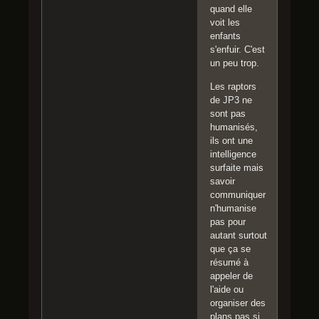
quand elle
voit les
enfants
s'enfuir. C'est
un peu trop.
Les raptors
de JP3 ne
sont pas
humanisés,
ils ont une
intelligence
surfaite mais
savoir
communiquer
n'humanise
pas pour
autant surtout
que ça se
résumé à
appeler de
l'aide ou
organiser des
plans pas si