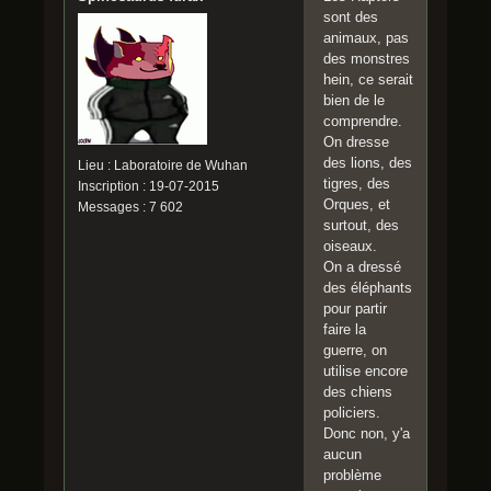
sont des
animaux, pas
des monstres
hein, ce serait
bien de le
comprendre.
On dresse
des lions, des
Lieu : Laboratoire de Wuhan
tigres, des
Inscription : 19-07-2015
Orques, et
Messages : 7 602
surtout, des
oiseaux.
On a dressé
des éléphants
pour partir
faire la
guerre, on
utilise encore
des chiens
policiers.
Donc non, y'a
aucun
problème