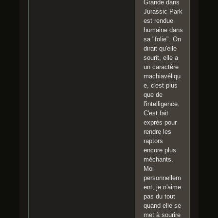
Grande dans
Jurassic Park
est rendue
humaine dans
sa "folie". On
dirait qu'elle
sourit, elle a
un caractère
machiavéliqu
e, c'est plus
que de
l'intelligence.
C'est fait
exprès pour
rendre les
raptors
encore plus
méchants.
Moi
personnellem
ent, je n'aime
pas du tout
quand elle se
met à sourire