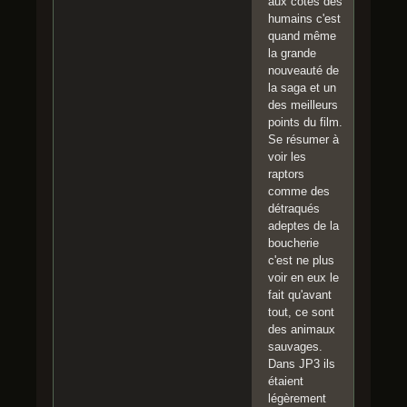
aux côtés des
humains c'est
quand même
la grande
nouveauté de
la saga et un
des meilleurs
points du film.
Se résumer à
voir les
raptors
comme des
détraqués
adeptes de la
boucherie
c'est ne plus
voir en eux le
fait qu'avant
tout, ce sont
des animaux
sauvages.
Dans JP3 ils
étaient
légèrement