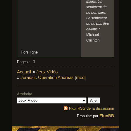
mains. Un
sentiment de
ne rien faire.
Le sentiment
de ne pas être
divertis."
Michael
Crichton
Hors ligne
Pages :
1
Accueil
»
Jeux Vidéo
»
Jurassic Operation Andreas [mod]
Atteindre
Flux RSS de la discussion
FluxBB
Propulsé par