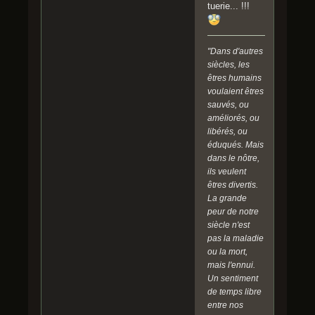
tuerie... !!!
"Dans d'autres
siècles, les
êtres humains
voulaient êtres
sauvés, ou
améliorés, ou
libérés, ou
éduqués. Mais
dans le nôtre,
ils veulent
êtres divertis.
La grande
peur de notre
siècle n'est
pas la maladie
ou la mort,
mais l'ennui.
Un sentiment
de temps libre
entre nos