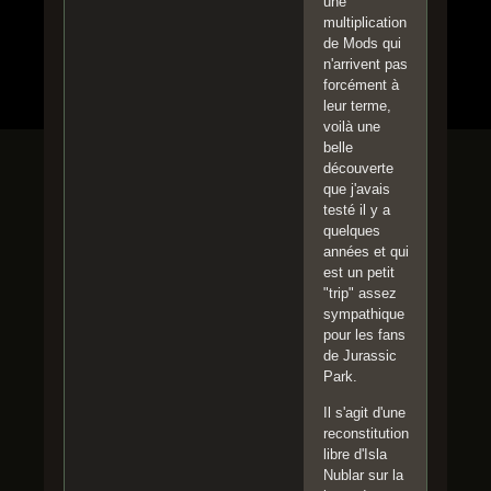
une
multiplication
de Mods qui
n'arrivent pas
forcément à
leur terme,
voilà une
belle
découverte
que j'avais
testé il y a
quelques
années et qui
est un petit
"trip" assez
sympathique
pour les fans
de Jurassic
Park.
Il s'agit d'une
reconstitution
libre d'Isla
Nublar sur la