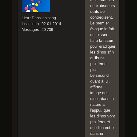
deux discours
qu'ils se
contredisent.
Lieu : Dans ton sang
Le premier
Inscription : 02-01-2014
évoque le fait
Messages : 20 739
de laisser
faire la nature
pour éradiquer
les dinos afin
qu'ils ne
prolifèrent
plus.
Le second
quant à lui,
affirme,
image des
dinos dans la
nature à
l'appui, que
les dinos vont
proliférer et
que l'on entre
dans un