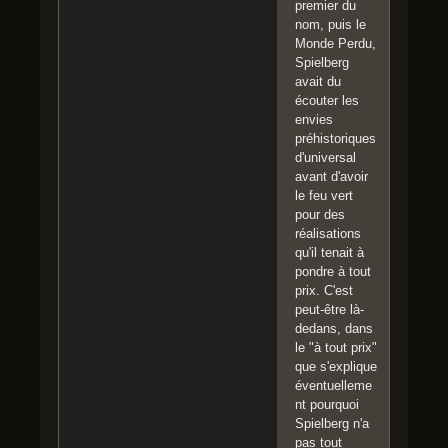
premier du
nom, puis le
Monde Perdu,
Spielberg
avait du
écouter les
envies
préhistoriques
d'universal
avant d'avoir
le feu vert
pour des
réalisations
qu'il tenait à
pondre à tout
prix. C'est
peut-être là-
dedans, dans
le "à tout prix"
que s'explique
éventuelleme
nt pourquoi
Spielberg n'a
pas tout