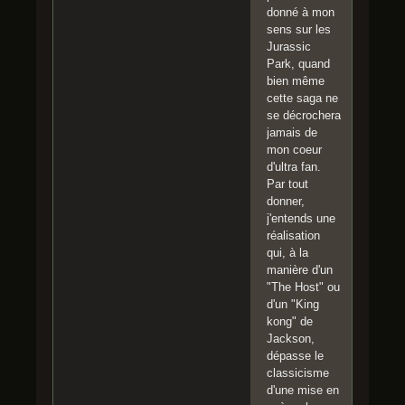
donné à mon
sens sur les
Jurassic
Park, quand
bien même
cette saga ne
se décrochera
jamais de
mon coeur
d'ultra fan.
Par tout
donner,
j'entends une
réalisation
qui, à la
manière d'un
"The Host" ou
d'un "King
kong" de
Jackson,
dépasse le
classicisme
d'une mise en