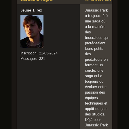
Jeune T. rex
Jurassic Park
a toujours été
une saga où,
à la manière
des
tricératops qui
protégeaient
leurs petits
Inscription : 21-03-2024
des
Messages : 321
prédateurs en
formant un
cercle, une
saga qui a
toujours du
évoluer entre
passion des
équipes
techniques et
appât du gain
des studios.
Déjà pour
Jurassic Park