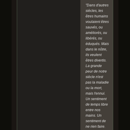
"Dans d'autres
siècles, les
êtres humains
voulaient êtres
sauvés, ou
améliorés, ou
libérés, ou
éduqués. Mais
dans le nôtre,
ils veulent
êtres divertis.
La grande
peur de notre
siècle n'est
pas la maladie
ou la mort,
mais l'ennui.
Un sentiment
de temps libre
entre nos
mains. Un
sentiment de
ne rien faire.