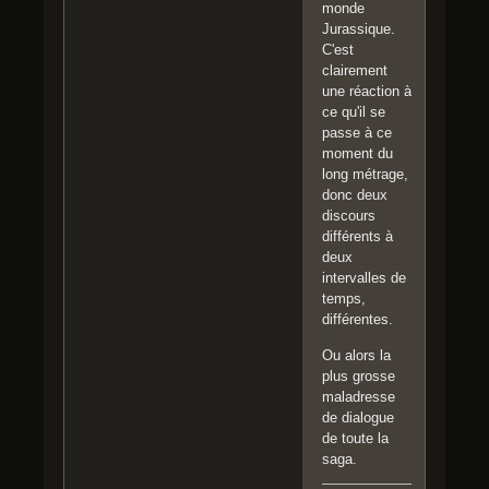
monde
Jurassique.
C'est
clairement
une réaction à
ce qu'il se
passe à ce
moment du
long métrage,
donc deux
discours
différents à
deux
intervalles de
temps,
différentes.
Ou alors la
plus grosse
maladresse
de dialogue
de toute la
saga.