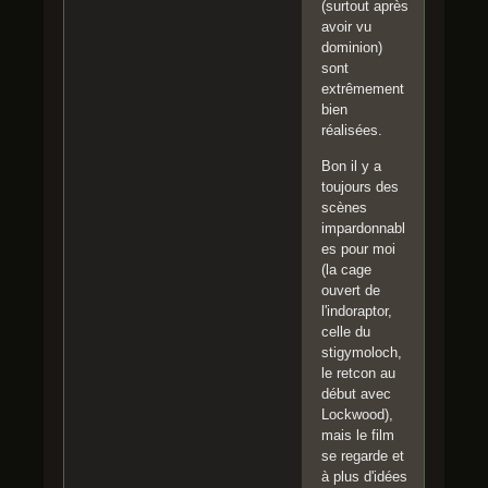
(surtout après
avoir vu
dominion)
sont
extrêmement
bien
réalisées.
Bon il y a
toujours des
scènes
impardonnabl
es pour moi
(la cage
ouvert de
l'indoraptor,
celle du
stigymoloch,
le retcon au
début avec
Lockwood),
mais le film
se regarde et
à plus d'idées