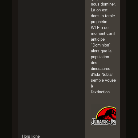
nous dominer.
Là on est
dans la totale
prophétie
WTF à ce
moment car il
anticipe
"Dominion"
alors que la
population
des
dinosaures
d'Isla Nublar
semble vouée
à
l'extinction...
Hors ligne