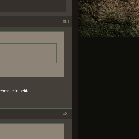
#81
.
 chasser la petite.
#82