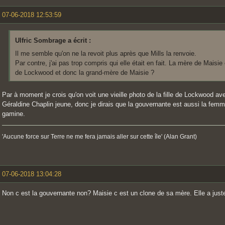
07-06-2018 12:53:59
Ulfric Sombrage a écrit :
Il me semble qu'on ne la revoit plus après que Mills la renvoie.
Par contre, j'ai pas trop compris qui elle était en fait. La mère de Maisie
de Lockwood et donc la grand-mère de Maisie ?
Par à moment je crois qu'on voit une vieille photo de la fille de Lockwood a
Géraldine Chaplin jeune, donc je dirais que la gouvernante est aussi la fem
gamine.
'Aucune force sur Terre ne me fera jamais aller sur cette île' (Alan Grant)
07-06-2018 13:04:28
Non c est la gouvernante non? Maisie c est un clone de sa mère. Elle a juste