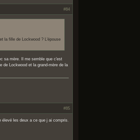
#84
 et la fille de Lockwood ? L'épouse
vec sa mère. Il me semble que c'est
me de Lockwood et la grand-mère de la
#85
 élevé les deux a ce que j ai compris.