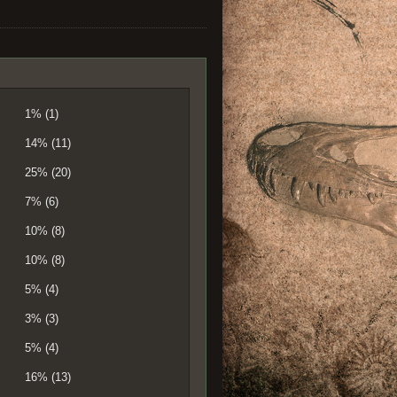
1% (1)
14% (11)
25% (20)
7% (6)
10% (8)
10% (8)
5% (4)
3% (3)
5% (4)
16% (13)