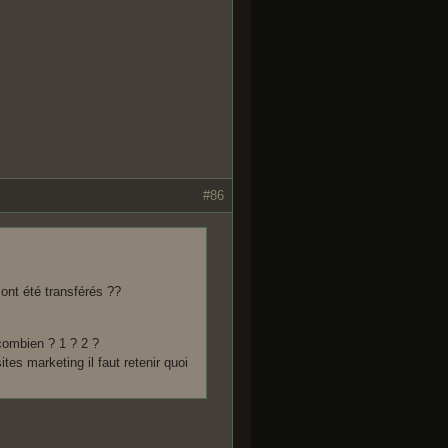
#86
 ont été transférés ??
 combien ? 1 ? 2 ?
ites marketing il faut retenir quoi