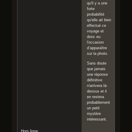
qu'il y a une
forte
probabilité
qu'elle ait bien
effectué ce
voyage et
donc eu
l'occasion
d’apparaître
sur la photo.
Sans doute
que jamais
une réponse
définitive
n'arrivera là-
dessus et il
en restera
probablement
un petit
mystère
intéressant.
Hors ligne