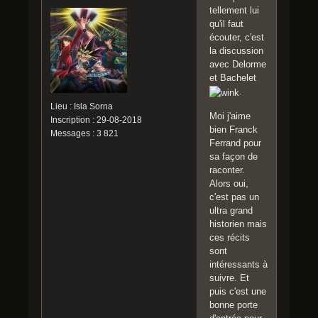
tellement lui
qu'il faut
écouter, c'est
la discussion
avec Delorme
et Bachelet
.
Lieu : Isla Sorna
Moi j'aime
Inscription : 29-08-2018
bien Franck
Messages : 3 821
Ferrand pour
sa façon de
raconter.
Alors oui,
c'est pas un
ultra grand
historien mais
ces récits
sont
intéressants à
suivre. Et
puis c'est une
bonne porte