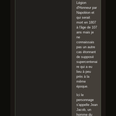
Légion
d'Honneur par
Napoléon et
qui serait
mort en 1807
à l'âge de 107
ans mais je
ne
connaissais
pas un autre
cas étonnant
de supposé
supercentenai
re qui a eu
lieu à peu
près à la
même
époque.
Ici le
personnage
s'appelle Jean
Jacob, un
homme du