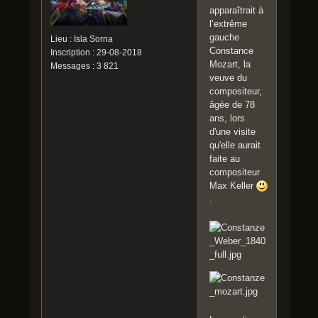
apparaîtrait à
l’extrême
gauche
Lieu : Isla Sorna
Constance
Inscription : 29-08-2018
Mozart, la
Messages : 3 821
veuve du
compositeur,
âgée de 78
ans, lors
d'une visite
qu'elle aurait
faite au
compositeur
Max Keller
.