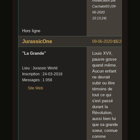
modification par
Cachalot93 (09-
06-2020
15:13:24)
Hors ligne
JurassicOne
09-06-2020 16:20:29
#12
"La Grande"
Louis XVII,
pauvre gosse
quand même.
Lieu : Jurassic World
Aucun enfant
Inscription : 24-03-2016
ne devrait
Messages : 1 058
subir ou être
Site Web
témoins de
tout ce qui
s'est passé
durant la
Révolution,
aussi bien lui
que sa grande
soeur, connue
comme