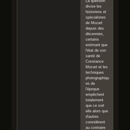
La question
divise les
historiens et
spécialistes
de Mozart
depuis des
décennies,
certains
estimant que
l'état de son
santé de
Constance
Mozart et les
techniques
photographiqu
es de
l'époque
empêchent
totalement
que ce soit
elle alors que
d'autres
considèrent
au contraire