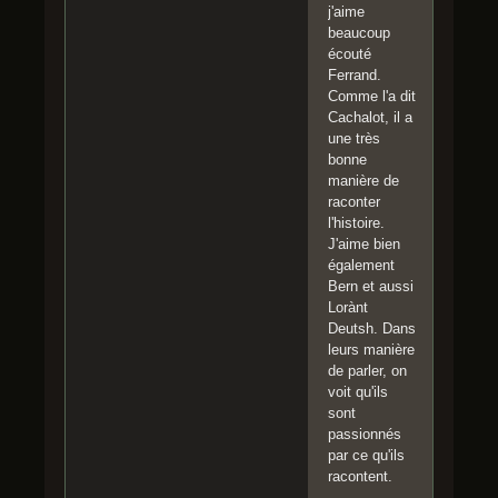
j'aime
beaucoup
écouté
Ferrand.
Comme l'a dit
Cachalot, il a
une très
bonne
manière de
raconter
l'histoire.
J'aime bien
également
Bern et aussi
Lorànt
Deutsh. Dans
leurs manière
de parler, on
voit qu'ils
sont
passionnés
par ce qu'ils
racontent.