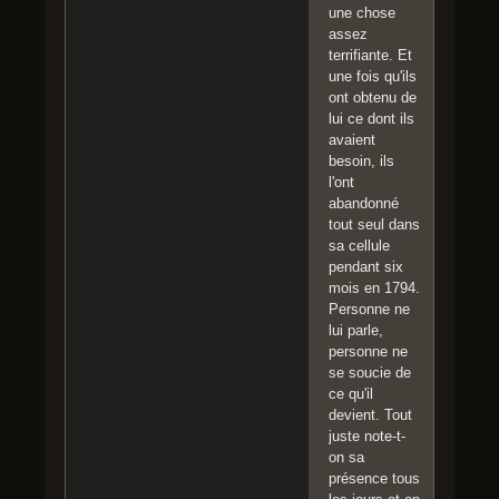
une chose
assez
terrifiante. Et
une fois qu'ils
ont obtenu de
lui ce dont ils
avaient
besoin, ils
l'ont
abandonné
tout seul dans
sa cellule
pendant six
mois en 1794.
Personne ne
lui parle,
personne ne
se soucie de
ce qu'il
devient. Tout
juste note-t-
on sa
présence tous