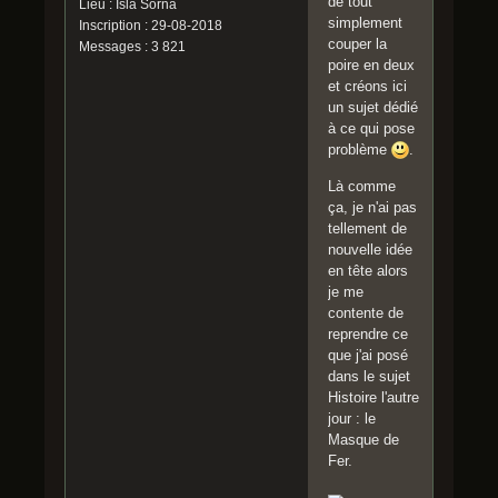
de tout
Lieu : Isla Sorna
simplement
Inscription : 29-08-2018
couper la
Messages : 3 821
poire en deux
et créons ici
un sujet dédié
à ce qui pose
problème
.
Là comme
ça, je n'ai pas
tellement de
nouvelle idée
en tête alors
je me
contente de
reprendre ce
que j'ai posé
dans le sujet
Histoire l'autre
jour : le
Masque de
Fer.