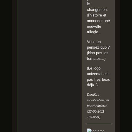
le
changement
d'histoire et
annoncer une
nouvelle
trilogie...
Vous en
pensez quoi?
(Non pas les
tomates...)
(Le logo
universal est
pas trés beau
déjà..)
Dernière
modification par
bertrandpierre
(22-05-2011
18:08:24)