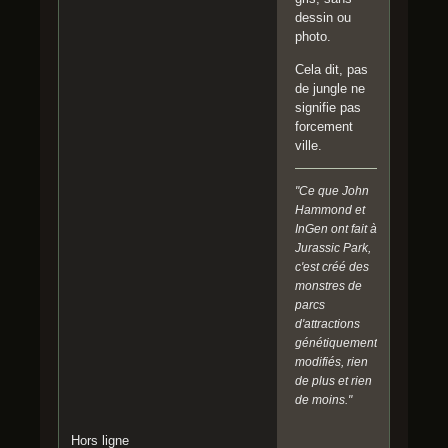
dessin ou
photo.
Cela dit, pas
de jungle ne
signifie pas
forcement
ville.
"Ce que John
Hammond et
InGen ont fait à
Jurassic Park,
c'est créé des
monstres de
parcs
d'attractions
génétiquement
modifiés, rien
de plus et rien
de moins."
Hors ligne