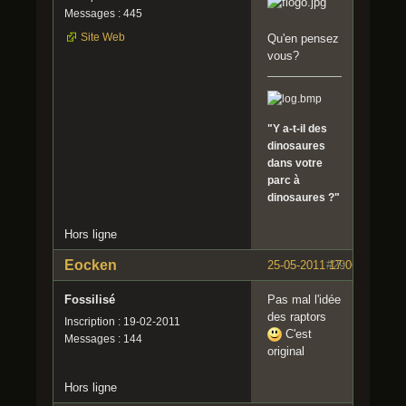
Messages : 445
Site Web
Qu'en pensez
vous?
"Y a-t-il des
dinosaures
dans votre
parc à
dinosaures ?"
Hors ligne
Eocken
25-05-2011 17:06:17
#29
Fossilisé
Pas mal l'idée
des raptors
Inscription : 19-02-2011
C'est
Messages : 144
original
Hors ligne