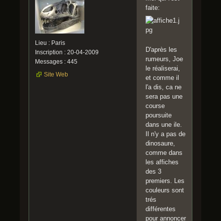
faite:
Lieu : Paris
D'après les
Inscription : 20-04-2009
rumeurs, Joe
Messages : 445
le réaliserai,
Site Web
et comme il
l'a dis, ca ne
sera pas une
course
poursuite
dans une ile.
Il n'y a pas de
dinosaure,
comme dans
les affiches
des 3
premiers. Les
couleurs sont
trés
différentes
pour annoncer