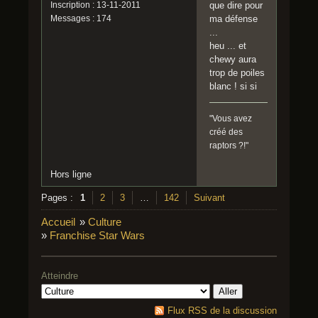
Inscription : 13-11-2011
que dire pour
Messages : 174
ma défense
...
heu ... et
chewy aura
trop de poiles
blanc ! si si
"Vous avez
créé des
raptors ?!"
Hors ligne
Pages :
1
2
3
…
142
Suivant
Accueil
»
Culture
»
Franchise Star Wars
Atteindre
Flux RSS de la discussion