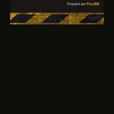
FluxBB
Propulsé par