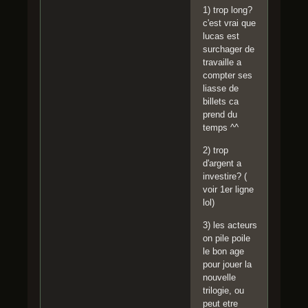
1) trop long?
c'est vrai que
lucas est
surchager de
travaille a
compter ses
liasse de
billets ca
prend du
temps ^^
2) trop
d'argent a
investire? (
voir 1er ligne
lol)
3) les acteurs
on pile poile
le bon age
pour jouer la
nouvelle
trilogie, ou
peut etre