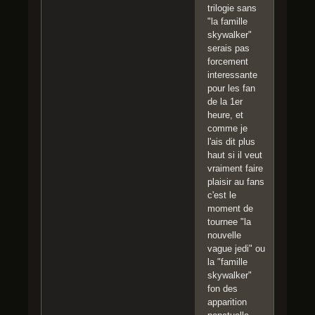
trilogie sans
"la famille
skywalker"
serais pas
forcement
interessante
pour les fan
de la 1er
heure, et
comme je
l'ais dit plus
haut si il veut
vraiment faire
plaisir au fans
c'est le
moment de
tournee "la
nouvelle
vague jedi" ou
la "famille
skywalker"
fon des
apparition