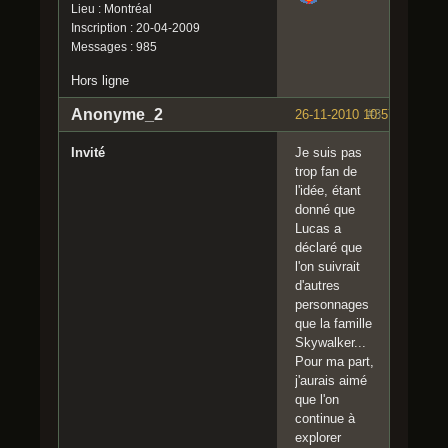
Lieu : Montréal
Inscription : 20-04-2009
Messages : 985
Hors ligne
Anonyme_2
26-11-2010 10:57:09
#3
Invité
Je suis pas
trop fan de
l'idée, étant
donné que
Lucas a
déclaré que
l'on suivrait
d'autres
personnages
que la famille
Skywalker...
Pour ma part,
j'aurais aimé
que l'on
continue à
explorer