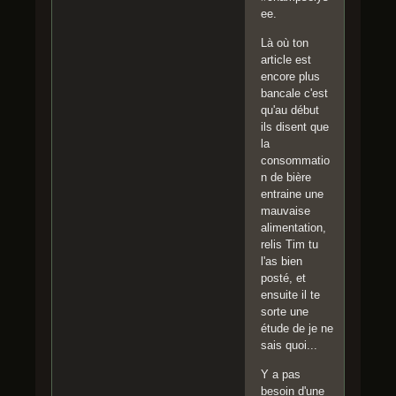
ee.
Là où ton
article est
encore plus
bancale c'est
qu'au début
ils disent que
la
consommatio
n de bière
entraine une
mauvaise
alimentation,
relis Tim tu
l'as bien
posté, et
ensuite il te
sorte une
étude de je ne
sais quoi...
Y a pas
besoin d'une