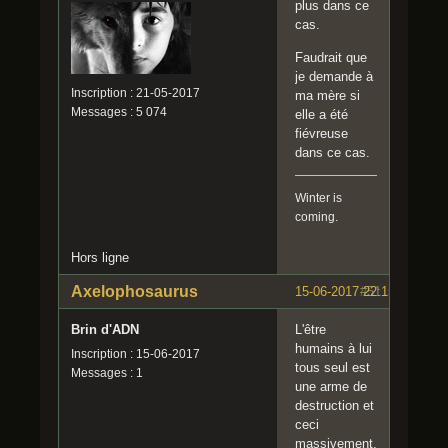
plus dans ce
cas.
Faudrait que
je demande à
Inscription : 21-05-2017
ma mère si
Messages : 5 074
elle a été
fiévreuse
dans ce cas.
Winter is
coming.
Hors ligne
Axelophosaurus
15-06-2017 22:15:49
#51
Brin d'ADN
L'être
humains à lui
Inscription : 15-06-2017
tous seul est
Messages : 1
une arme de
destruction et
ceci
massivement.