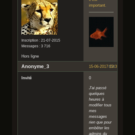
important.
Inscription : 21-07-2015
Messages : 3 716
Hors ligne
Anonyme_3
15-06-2017 23:39:37
#54
Invité
0
J'ai passé
quelques
heures à
modifier tous
mes
messages
rien que pour
embêter les
admins du