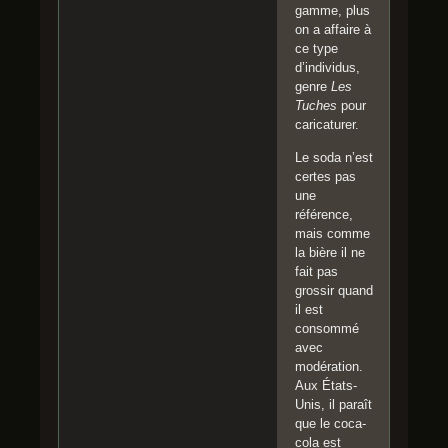
gamme, plus
on a affaire à
ce type
d’individus,
genre
Les
Tuches
pour
caricaturer.
Le soda n’est
certes pas
une
référence,
mais comme
la bière il ne
fait pas
grossir quand
il est
consommé
avec
modération.
Aux États-
Unis, il paraît
que le coca-
cola est