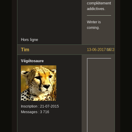
complètement
addictives.
Winter is
coming.
Hors ligne
Tim
13-06-2017 16:24:59
#47
Végétosaure
Inscription : 21-07-2015
Messages : 3 716