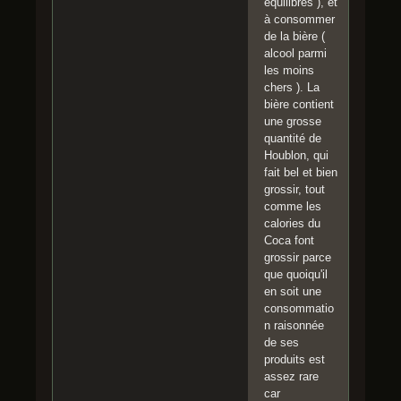
équilibrés ), et
à consommer
de la bière (
alcool parmi
les moins
chers ). La
bière contient
une grosse
quantité de
Houblon, qui
fait bel et bien
grossir, tout
comme les
calories du
Coca font
grossir parce
que quoiqu'il
en soit une
consommatio
n raisonnée
de ses
produits est
assez rare
car