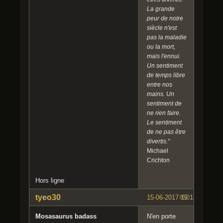
La grande
peur de notre
siècle n'est
pas la maladie
ou la mort,
mais l'ennui.
Un sentiment
de temps libre
entre nos
mains. Un
sentiment de
ne rien faire.
Le sentiment
de ne pas être
divertis."
Michael
Crichton
Hors ligne
tyeo30
15-06-2017 19:14:45
#50
Mosasaurus badass
N'en porte