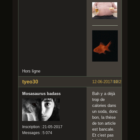
Hors ligne
tyeo30
12-06-2017 19:25:14
#43
Mosasaurus badass
Bah y a déjà
trop de
calories dans
un soda, donc
bon, la thèse
de ton article
Inscription : 21-05-2017
est bancale.
Messages : 5 074
Et c'est pas