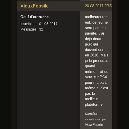
VieuxFossile
20-08-2017 20:55:23
#5
Oeuf d'autruche
malheureurem
ent, ce jeu ne
Inscription : 01-05-2017
sera pas ma
Messages : 32
priorité. J'ai
déjà deux
jeux qui
doivent sortir
en 2018. Mais
je le prendrais
quand
même... et ce
sera sur PS4
pour ma part,
même si c'est
pas la
meilleur
plateforme.
Dernière
modification par
VieuxFossile