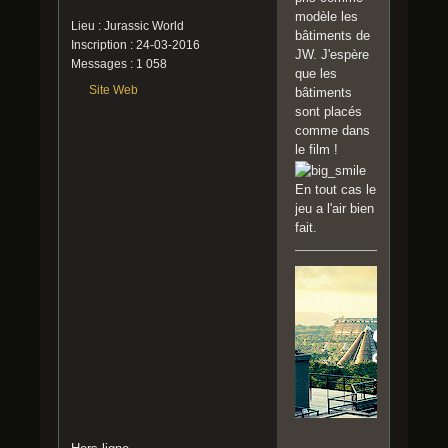
modèle les
Lieu : Jurassic World
bâtiments de
Inscription : 24-03-2016
JW. J'espère
Messages : 1 058
que les
Site Web
bâtiments
sont placés
comme dans
le film !
En tout cas le
jeu a l'air bien
fait.