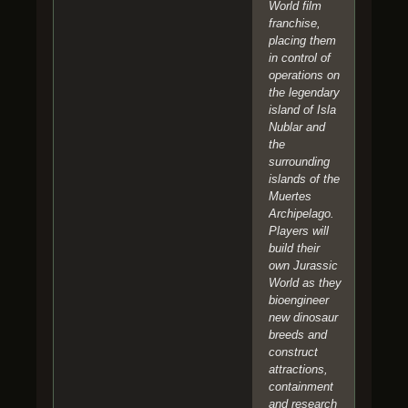
World film
franchise,
placing them
in control of
operations on
the legendary
island of Isla
Nublar and
the
surrounding
islands of the
Muertes
Archipelago.
Players will
build their
own Jurassic
World as they
bioengineer
new dinosaur
breeds and
construct
attractions,
containment
and research