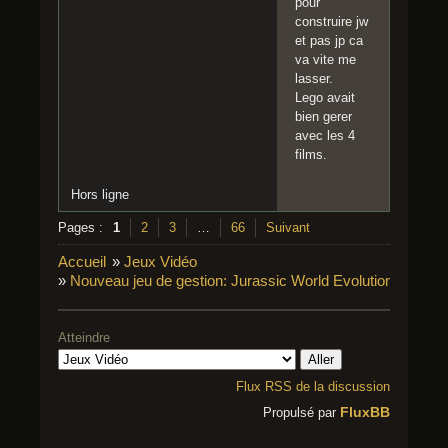
pour
construire jw
et pas jp ca
va vite me
lasser.
Lego avait
bien gerer
avec les 4
films.
Hors ligne
Pages :
1
2
3
…
66
Suivant
Accueil
»
Jeux Vidéo
»
Nouveau jeu de gestion: Jurassic World Evolution
Atteindre
Flux RSS de la discussion
FluxBB
Propulsé par