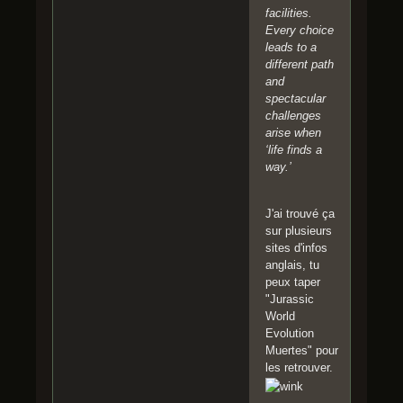
facilities.
Every choice
leads to a
different path
and
spectacular
challenges
arise when
‘life finds a
way.’
J'ai trouvé ça
sur plusieurs
sites d'infos
anglais, tu
peux taper
"Jurassic
World
Evolution
Muertes" pour
les retrouver.