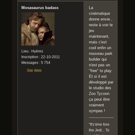
Mosasaurus badass
La
cinématique
donne envie ,
reste à voir le
jeu
maintenant,
mais c'est
cool enfin un
Lieu : Hyères
nouveau park
Inscription : 22-10-2011
builder qui
Messages : 5 754
n'est pas un
Site Web
"free" to play.
Et si il est
développé par
le studio des
Zoo Tycoon
ça peut être
vraiment
sympas !
"It's time fore
the Jedi... To