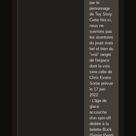
par le
personnage
de Toy Story.
Cette fois-ci,
nous ne
suivrons pas
les aventures
du jouet mais
bel et bien du
"vrai" ranger
de l'espace
dont la voix
sera celle de
Chris Evans.
Sortie prévue
le 17 juin
2022.
- L'âge de
glace
accouche
d'un spin-off
dédiée à la
belette Buck
(Simon Pegg)