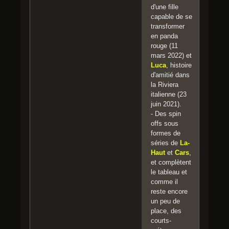
d'une fille
capable de se
transformer
en panda
rouge (11
mars 2022) et
Luca
, histoire
d'amitié dans
la Riviera
italienne (23
juin 2021).
- Des spin
offs sous
formes de
séries de
La-
Haut
et
Cars
,
et complètent
le tableau et
comme il
reste encore
un peu de
place, des
courts-