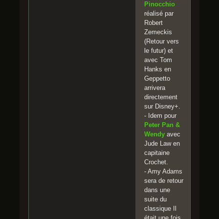
Pinocchio
réalisé par
Robert
Zemeckis
(Retour vers
le futur) et
avec Tom
Hanks en
Geppetto
arrivera
directement
sur Disney+.
- Idem pour
Peter Pan &
Wendy
avec
Jude Law en
capitaine
Crochet.
- Amy Adams
sera de retour
dans une
suite du
classique Il
était une fois