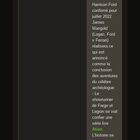
Harrison Ford
confirmé pour
juillet 2022.
James
Mangold
(Logan, Ford
v Ferrari)
réalisera ce
qui est
annoncé
comme la
conclusion
des aventures
du célèbre
archéologue.
- Le
showrunner
de Fargo et
Legion se voit
confier une
série live
Alien
.
L'histoire se