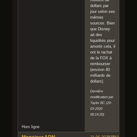
dollars par
jour selon ses
mêmes
sources. Bien
que Disney
ait des
liquidités pour
amortir cela, il
ont le rachat
de la FOX à
rembourser
(environ 40
milliards de
dollars).
Dernière
modification par
Taylor BC (20-
03-2020
08:14:20)
Hors ligne