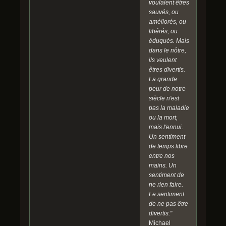
voulaient êtres
sauvés, ou
améliorés, ou
libérés, ou
éduqués. Mais
dans le nôtre,
ils veulent
êtres divertis.
La grande
peur de notre
siècle n'est
pas la maladie
ou la mort,
mais l'ennui.
Un sentiment
de temps libre
entre nos
mains. Un
sentiment de
ne rien faire.
Le sentiment
de ne pas être
divertis."
Michael