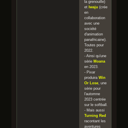
la grenouille)
et
Iwaju
(crée
en
collaboration
avec une
société
d'animation
panafricaine).
Toutes pour
2022.
- Ainsi qu'une
série
Moana
en 2023.
- Pixar
produira
Win
Or Lose
, une
série pour
l'automne
2023 centrée
sur le softball.
- Mais aussi
Turning Red
racontant les
aventures