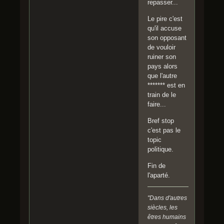
repasser...
Le pire c'est
qu'il accuse
son opposant
de vouloir
ruiner son
pays alors
que l'autre
******* est en
train de le
faire...
Bref stop
c'est pas le
topic
politique.
Fin de
l'aparté.
"Dans d'autres
siècles, les
êtres humains