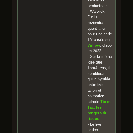
sera aussi
productrice.
- Warwick
Davis
reviendra
quant à lui
pour une série
TV basée sur
Willow
, dispo
en 2022.
- Sur la même
idée que
Tom&Jerry, il
semblerait
qu'un hybride
entre live
avion et
animation
adapte
Tic et
Tac, les
rangers du
risque
.
- Le live
action