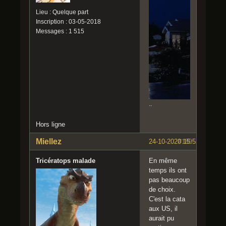
Lieu : Quelque part
Inscription : 03-05-2018
Messages : 1 515
..
Hors ligne
Miellez
24-10-2020 15:52:29
#189
Tricératops malade
En même
temps ils ont
pas beaucoup
de choix.
C'est la cata
aux US, il
aurait pu