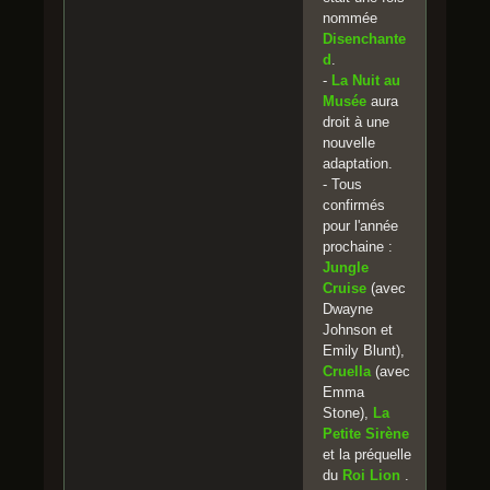
nommée
Disenchante
d
.
-
La Nuit au
Musée
aura
droit à une
nouvelle
adaptation.
- Tous
confirmés
pour l'année
prochaine :
Jungle
Cruise
(avec
Dwayne
Johnson et
Emily Blunt),
Cruella
(avec
Emma
Stone),
La
Petite Sirène
et la préquelle
du
Roi Lion
.