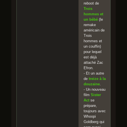
reboot de
Trois
hommes et
un bébé
(le
remake
américain de
Trois
hommes et
un couffin)
pour lequel
est déjà
attaché Zac
Efron.
- Et un autre
de
treize à la
douzaine
.
- Un nouveau
film
Sister
Act
se
prépare,
toujours avec
Whoopi
Goldberg qui