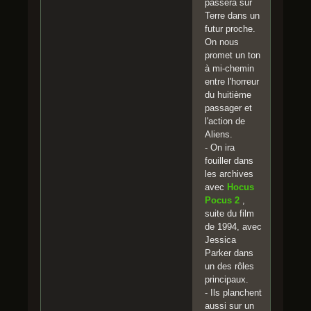
passera sur
Terre dans un
futur proche.
On nous
promet un ton
à mi-chemin
entre l'horreur
du huitième
passager et
l'action de
Aliens.
- On ira
fouiller dans
les archives
avec
Hocus
Pocus 2
,
suite du film
de 1994, avec
Jessica
Parker dans
un des rôles
principaux.
- Ils planchent
aussi sur un