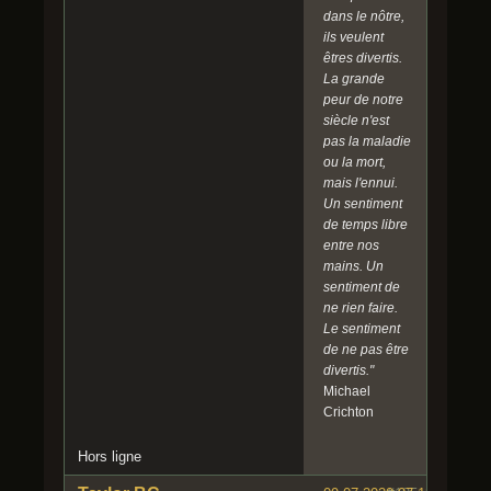
dans le nôtre,
ils veulent
êtres divertis.
La grande
peur de notre
siècle n'est
pas la maladie
ou la mort,
mais l'ennui.
Un sentiment
de temps libre
entre nos
mains. Un
sentiment de
ne rien faire.
Le sentiment
de ne pas être
divertis."
Michael
Crichton
Hors ligne