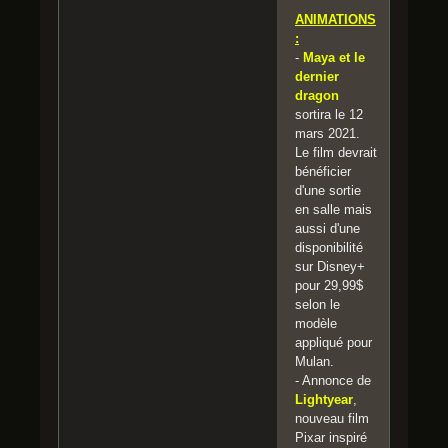
ANIMATIONS
:
-
Maya et le
dernier
dragon
sortira le 12
mars 2021.
Le film devrait
bénéficier
d'une sortie
en salle mais
aussi d'une
disponibilité
sur Disney+
pour 29,99$
selon le
modèle
appliqué pour
Mulan.
- Annonce de
Lightyear
,
nouveau film
Pixar inspiré