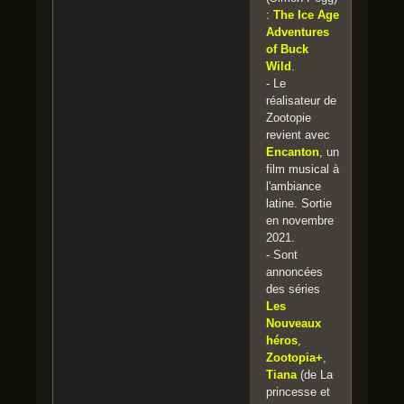
:
The Ice Age
Adventures
of Buck
Wild
.
- Le
réalisateur de
Zootopie
revient avec
Encanton
, un
film musical à
l'ambiance
latine. Sortie
en novembre
2021.
- Sont
annoncées
des séries
Les
Nouveaux
héros
,
Zootopia+
,
Tiana
(de La
princesse et