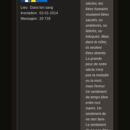
siècles, les
Lieu : Dans ton sang
êtres humains
Inscription : 02-01-2014
voulaient êtres
Messages : 20 739
sauvés, ou
améliorés, ou
libérés, ou
éduqués. Mais
dans le nôtre,
ils veulent
êtres divertis.
La grande
peur de notre
siècle n'est
pas la maladie
ou la mort,
mais l'ennui.
Un sentiment
de temps libre
entre nos
mains. Un
sentiment de
ne rien faire.
Le sentiment