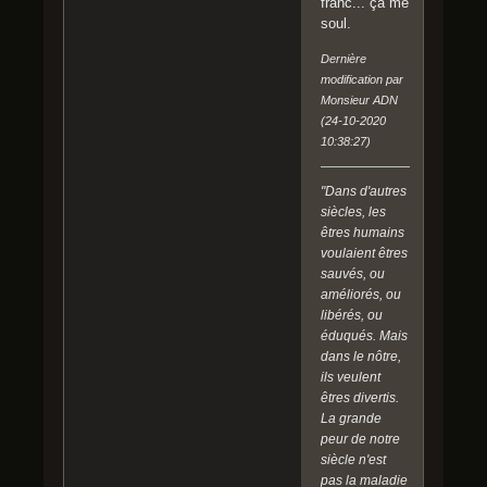
franc... ça me
soul.
Dernière
modification par
Monsieur ADN
(24-10-2020
10:38:27)
"Dans d'autres
siècles, les
êtres humains
voulaient êtres
sauvés, ou
améliorés, ou
libérés, ou
éduqués. Mais
dans le nôtre,
ils veulent
êtres divertis.
La grande
peur de notre
siècle n'est
pas la maladie