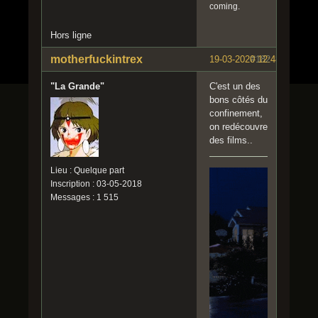
coming.
Hors ligne
motherfuckintrex
19-03-2020 12:48:40
#182
"La Grande"
C'est un des
bons côtés du
confinement,
on redécouvre
des films..
Lieu : Quelque part
Inscription : 03-05-2018
Messages : 1 515