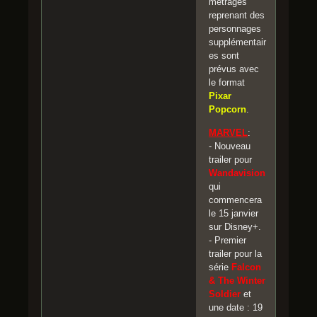
métrages
reprenant des
personnages
supplémentair
es sont
prévus avec
le format
Pixar
Popcorn
.
MARVEL
:
- Nouveau
trailer pour
Wandavision
qui
commencera
le 15 janvier
sur Disney+.
- Premier
trailer pour la
série
Falcon
& The Winter
Soldier
et
une date : 19