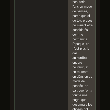
beauferie,
l'ancien mode
de pensée,
parce que si
de tels propos
pouvaient être
considérés
comme
normaux à
l'époque, ce
n'est plus le
cas
aujourd'hui,
encore
heureux, et
en tournant
en dérision ce
mode de
pensée, on
sait que l'on a
tourné une
page, que
désormais les
choses ont