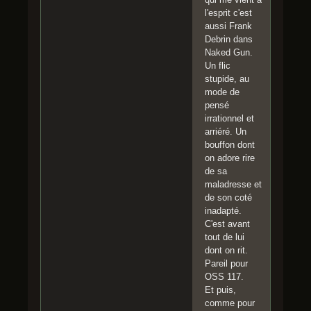
l'esprit c'est
aussi Frank
Debrin dans
Naked Gun.
Un flic
stupide, au
mode de
pensé
irrationnel et
arriéré. Un
bouffon dont
on adore rire
de sa
maladresse et
de son coté
inadapté.
C'est avant
tout de lui
dont on rit.
Pareil pour
OSS 117.
Et puis,
comme pour