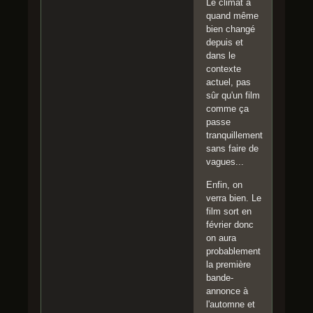
Le climat a
quand même
bien changé
depuis et
dans le
contexte
actuel, pas
sûr qu'un film
comme ça
passe
tranquillement
sans faire de
vagues...
Enfin, on
verra bien. Le
film sort en
février donc
on aura
probablement
la première
bande-
annonce à
l'automne et