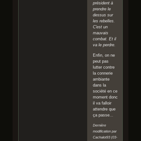
président à
prendre le
dessus sur
les rebelles.
C'est un
mauvais
combat. Et il
va le perdre.
Enfin, on ne
peut pas
lutter contre
la connerie
ambiante
dans la
société en ce
moment donc
il va falloir
attendre que
ça passe...
Dernière
modification par
Cachalot93 (03-