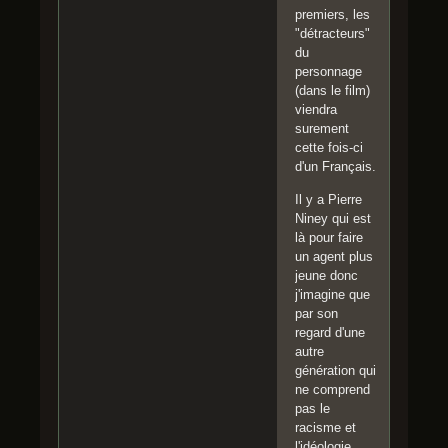
premiers, les
"détracteurs"
du
personnage
(dans le film)
viendra
surement
cette fois-ci
d'un Français.
Il y a Pierre
Niney qui est
là pour faire
un agent plus
jeune donc
j'imagine que
par son
regard d'une
autre
génération qui
ne comprend
pas le
racisme et
l'idéologie