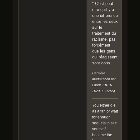
" C'est peut-
être qu'il y a
une différence
entre les deux
sur le
traitement du
racisme, pas
forcément
que les gens
qui réagissent
sont cons.
Dernière
modification par
Laaris (04-07-
2020 09:59:55)
You either die
as a fan or wait
for enough
sequels to see
yourself
become the