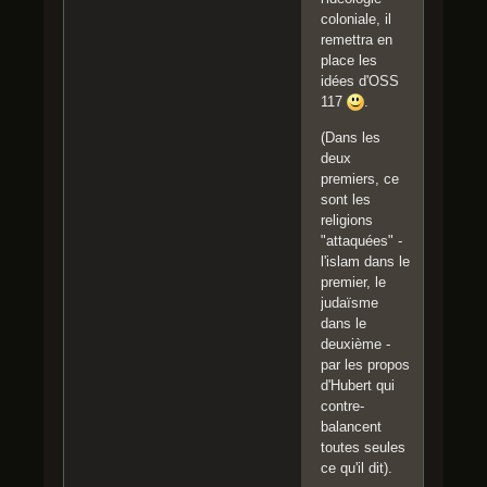
coloniale, il
remettra en
place les
idées d'OSS
117
.
(Dans les
deux
premiers, ce
sont les
religions
"attaquées" -
l'islam dans le
premier, le
judaïsme
dans le
deuxième -
par les propos
d'Hubert qui
contre-
balancent
toutes seules
ce qu'il dit).