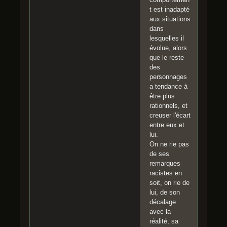
t est inadapté
aux situations
dans
lesquelles il
évolue, alors
que le reste
des
personnages
a tendance à
être plus
rationnels, et
creuser l'écart
entre eux et
lui.
On ne rie pas
de ses
remarques
racistes en
soit, on rie de
lui, de son
décalage
avec la
réalité, sa