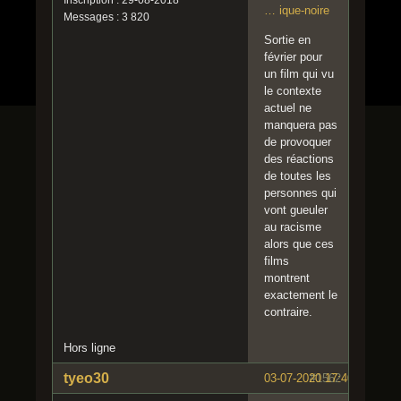
… ique-noire
Messages : 3 820
Sortie en
février pour
un film qui vu
le contexte
actuel ne
manquera pas
de provoquer
des réactions
de toutes les
personnes qui
vont gueuler
au racisme
alors que ces
films
montrent
exactement le
contraire.
Hors ligne
tyeo30
03-07-2020 17:40:01
#1562