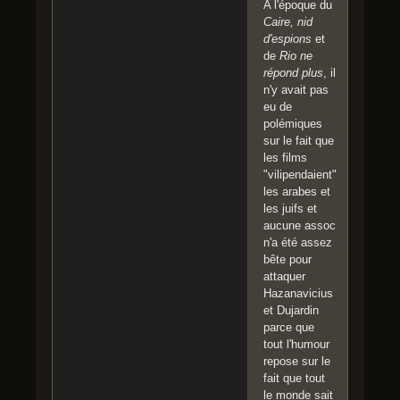
A l'époque du
Caire, nid
d'espions
et
de
Rio ne
répond plus
, il
n'y avait pas
eu de
polémiques
sur le fait que
les films
"vilipendaient"
les arabes et
les juifs et
aucune assoc
n'a été assez
bête pour
attaquer
Hazanavicius
et Dujardin
parce que
tout l'humour
repose sur le
fait que tout
le monde sait