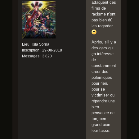
attaquent ces
films de
racisme n'ont
pas bien dû
les regarder
.
Après, s'il y a
Lieu : Isla Sorna
des gars qui
Inscription : 29-08-2018
ça intéresse
Messages : 3 820
de
constamment
créer des
polémiques
pour rien,
pour se
victimiser ou
répandre une
bien-
pensance de
ton, ben
grand bien
leur fasse.