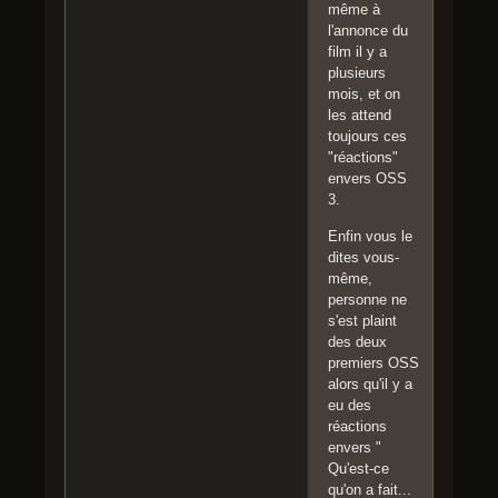
même à
l'annonce du
film il y a
plusieurs
mois, et on
les attend
toujours ces
"réactions"
envers OSS
3.
Enfin vous le
dites vous-
même,
personne ne
s'est plaint
des deux
premiers OSS
alors qu'il y a
eu des
réactions
envers "
Qu'est-ce
qu'on a fait...