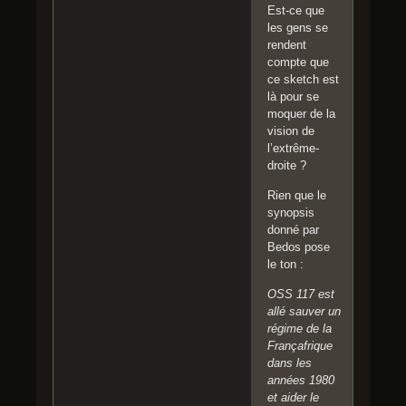
Est-ce que
les gens se
rendent
compte que
ce sketch est
là pour se
moquer de la
vision de
l’extrême-
droite ?
Rien que le
synopsis
donné par
Bedos pose
le ton :
OSS 117 est
allé sauver un
régime de la
Françafrique
dans les
années 1980
et aider le