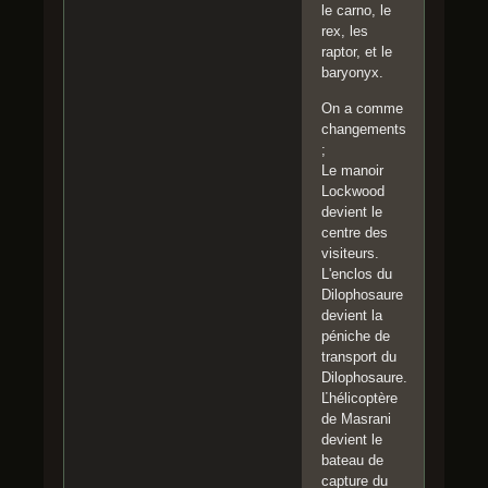
le carno, le
rex, les
raptor, et le
baryonyx.
On a comme
changements
;
Le manoir
Lockwood
devient le
centre des
visiteurs.
L'enclos du
Dilophosaure
devient la
péniche de
transport du
Dilophosaure.
Ľhélicoptère
de Masrani
devient le
bateau de
capture du