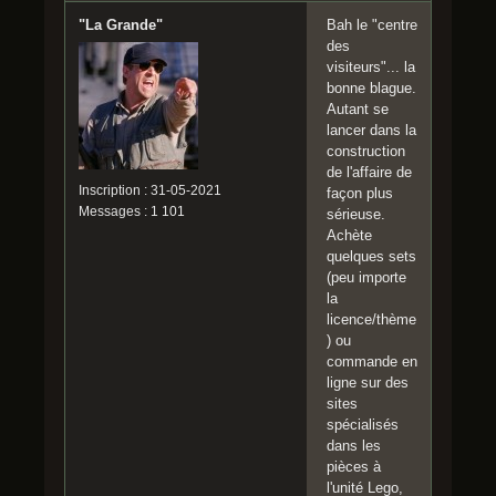
"La Grande"
Bah le "centre
des
visiteurs"... la
bonne blague.
Autant se
lancer dans la
construction
de l'affaire de
Inscription : 31-05-2021
façon plus
Messages : 1 101
sérieuse.
Achète
quelques sets
(peu importe
la
licence/thème
) ou
commande en
ligne sur des
sites
spécialisés
dans les
pièces à
l'unité Lego,