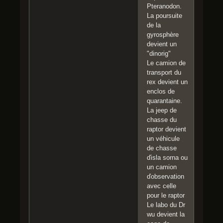
Pteranodon.
La poursuite
de la
gyrosphère
devient un
"dinorig"
Le camion de
transport du
rex devient un
enclos de
quarantaine.
La jeep de
chasse du
raptor devient
un véhicule
de chasse
ďisla sorna ou
un camion
ďobservation
avec celle
pour le raptor
Le labo du Dr
wu devient la