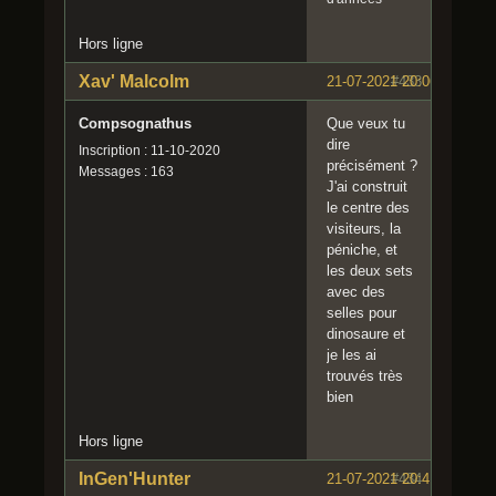
Hors ligne
Xav' Malcolm
21-07-2021 20:06:46
#433
Compsognathus
Que veux tu
dire
Inscription : 11-10-2020
précisément ?
Messages : 163
J'ai construit
le centre des
visiteurs, la
péniche, et
les deux sets
avec des
selles pour
dinosaure et
je les ai
trouvés très
bien
Hors ligne
InGen'Hunter
21-07-2021 20:41:20
#434