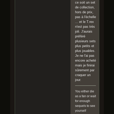
ce soit un set
de collection,
hors de prix,
pas à l'échelle
... et le T.rex
n'est pas très
joli. J'aurais
préféré
plusieurs sets
plus petits et
plus jouables.
Je ne l'ai pas
encore acheté
mais je finirai
sûrement par
craquer un
jour.
You either die
as a fan or wait
for enough
sequels to see
yourself