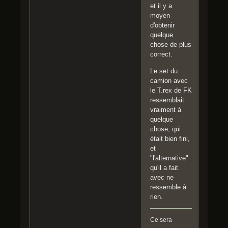
et il y a
moyen
d'obtenir
quelque
chose de plus
correct.
Le set du
camion avec
le T.rex de FK
ressemblait
vraiment à
quelque
chose, qui
était bien fini,
et
"l'alternative"
qu'il a fait
avec ne
ressemble à
rien.
Ce sera