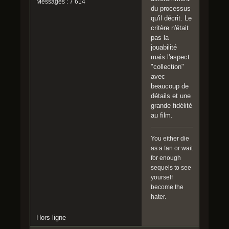
Messages : 7 614
du processus
qu'il décrit. Le
critère n'était
pas la
jouabilité
mais l'aspect
"collection"
avec
beaucoup de
détails et une
grande fidélité
au film.
You either die
as a fan or wait
for enough
sequels to see
yourself
become the
hater.
Hors ligne