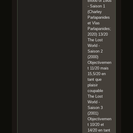
Blood of Zeus
- Saison 1
(Charley
Parlapanides
et Vlas
Parlapanides;
2020) 13/20
The Lost
World -
Saison 2
(2000)
Objectivemen
t 11/20 mais
15,5/20 en
tant que
plaisir
coupable
The Lost
World -
Saison 3
(2001)
Objectivemen
t 10/20 et
14/20 en tant