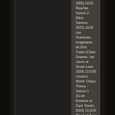
2005) 14/20
Reacher -
Saison 2
(Nick
Santora;
2023) 14/20
Les
Aventures
imaginaires
de Dick
Turpin (Claire
Downes, Ian
Jarvis et
Stuart Lane;
2024) 13,5/20
Jurassic
World: Chaos
Theory -
Saison 1
(Scott
Kreamer et
Zack Stentz;
2024) 13,5/20