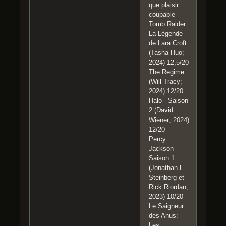
que plaisir
coupable
Tomb Raider:
La Légende
de Lara Croft
(Tasha Huo;
2024) 12,5/20
The Regime
(Will Tracy;
2024) 12/20
Halo - Saison
2 (David
Wiener; 2024)
12/20
Percy
Jackson -
Saison 1
(Jonathan E.
Steinberg et
Rick Riordan;
2023) 10/20
Le Saigneur
des Anus:
Les