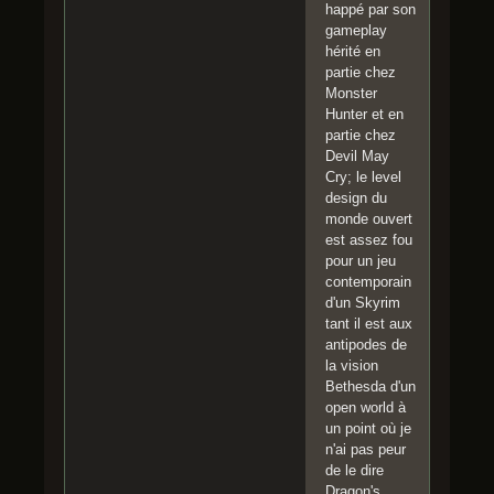
happé par son
gameplay
hérité en
partie chez
Monster
Hunter et en
partie chez
Devil May
Cry; le level
design du
monde ouvert
est assez fou
pour un jeu
contemporain
d'un Skyrim
tant il est aux
antipodes de
la vision
Bethesda d'un
open world à
un point où je
n'ai pas peur
de le dire
Dragon's