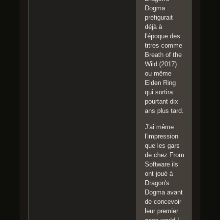
Dogma
préfigurait
déjà à
l'époque des
titres comme
Breath of the
Wild (2017)
ou même
Elden Ring
qui sortira
pourtant dix
ans plus tard.
J'ai même
l'impression
que les gars
de chez From
Software ils
ont joué à
Dragon's
Dogma avant
de concevoir
leur premier