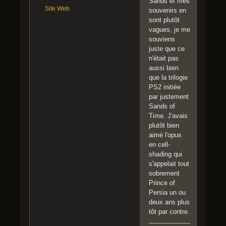
Sands et mes
Site Web
souvenirs en
sont plutôt
vagues, je me
souviens
juste que ce
n'était pas
aussi bien
que la trilogie
PS2 initiée
par justement
Sands of
Time. J'avais
plutôt bien
aimé l'opus
en cell-
shading qui
s'appelait tout
sobrement
Prince of
Persia un ou
deux ans plus
tôt par contre.