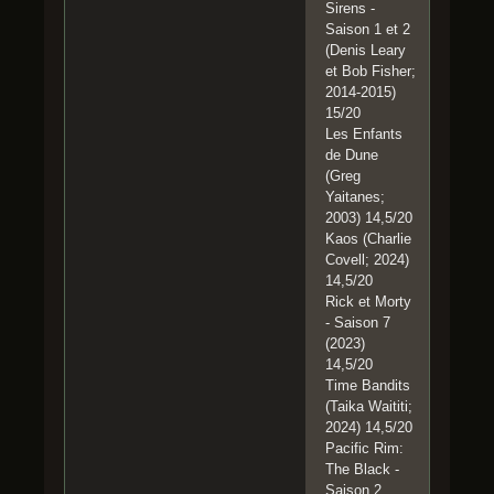
Sirens -
Saison 1 et 2
(Denis Leary
et Bob Fisher;
2014-2015)
15/20
Les Enfants
de Dune
(Greg
Yaitanes;
2003) 14,5/20
Kaos (Charlie
Covell; 2024)
14,5/20
Rick et Morty
- Saison 7
(2023)
14,5/20
Time Bandits
(Taika Waititi;
2024) 14,5/20
Pacific Rim:
The Black -
Saison 2