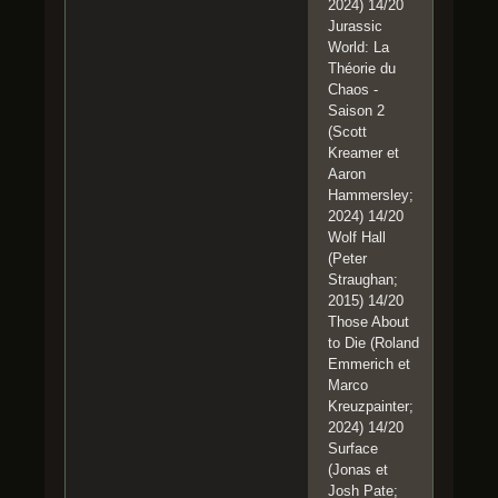
2024) 14/20
Jurassic
World: La
Théorie du
Chaos -
Saison 2
(Scott
Kreamer et
Aaron
Hammersley;
2024) 14/20
Wolf Hall
(Peter
Straughan;
2015) 14/20
Those About
to Die (Roland
Emmerich et
Marco
Kreuzpainter;
2024) 14/20
Surface
(Jonas et
Josh Pate;