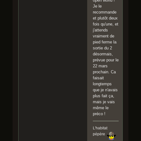
open world !
Je le
recommande
et plutôt deux
fois qu'une, et
j'attends
vraiment de
pied ferme la
sortie du 2
désormais,
prévue pour le
22 mars
prochain. Ca
faisait
longtemps
que je n'avais
plus fait ça,
mais je vais
même le
préco !
L'habitat
pépère