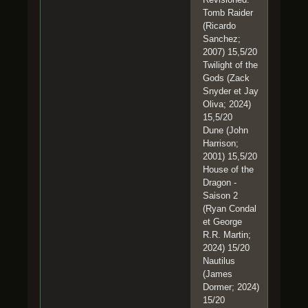
Tomb Raider
(Ricardo
Sanchez;
2007) 15,5/20
Twilight of the
Gods (Zack
Snyder et Jay
Oliva; 2024)
15,5/20
Dune (John
Harrison;
2001) 15,5/20
House of the
Dragon -
Saison 2
(Ryan Condal
et George
R.R. Martin;
2024) 15/20
Nautilus
(James
Dormer; 2024)
15/20