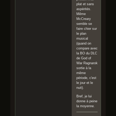
plat et sans
aspérités.
Même
McCreary
semble se
faire chier sur
le plan
musical
(quand on
compare avec
la BO du DLC
de God of
War Ragnarok
sortie à la
même
période, c'est
le jour et le
nuit).
Bref, je lui
donne à peine
la moyenne.