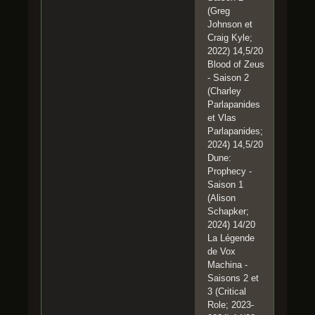
(Greg
Johnson et
Craig Kyle;
2022) 14,5/20
Blood of Zeus
- Saison 2
(Charley
Parlapanides
et Vlas
Parlapanides;
2024) 14,5/20
Dune:
Prophecy -
Saison 1
(Alison
Schapker;
2024) 14/20
La Légende
de Vox
Machina -
Saisons 2 et
3 (Critical
Role; 2023-