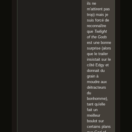
ils ne
m'attirent pas
trop) mais je
suis forcé de
reconnaître
que
Twilight
of the Gods
est une bonne
surprise (alors
que le trailer
insistait sur le
côté Edgy et
donnait du
grain à
moudre aux
détracteurs
du
bonhomme),
tant qu'elle
fait un
meilleur
boulot sur
certains plans