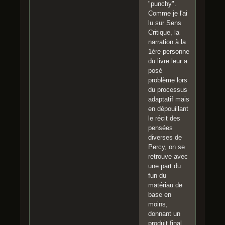
"punchy".
Comme je l'ai
lu sur Sens
Critique, la
narration à la
1ère personne
du livre leur a
posé
problème lors
du processus
adaptatif mais
en dépouillant
le récit des
pensées
diverses de
Percy, on se
retrouve avec
une part du
fun du
matériau de
base en
moins,
donnant un
produit final