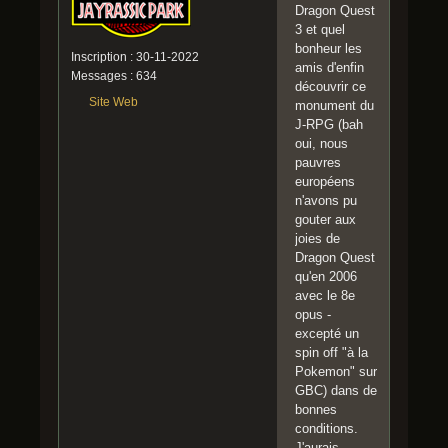
Dragon Quest
3 et quel
bonheur les
Inscription : 30-11-2022
amis d'enfin
Messages : 634
découvrir ce
Site Web
monument du
J-RPG (bah
oui, nous
pauvres
européens
n'avons pu
gouter aux
joies de
Dragon Quest
qu'en 2006
avec le 8e
opus -
excepté un
spin off "à la
Pokemon" sur
GBC) dans de
bonnes
conditions.
J'aurais