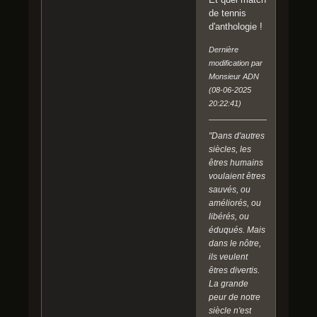
de tennis
d'anthologie !
Dernière
modification par
Monsieur ADN
(08-06-2025
20:22:41)
"Dans d'autres
siècles, les
êtres humains
voulaient êtres
sauvés, ou
améliorés, ou
libérés, ou
éduqués. Mais
dans le nôtre,
ils veulent
êtres divertis.
La grande
peur de notre
siècle n'est