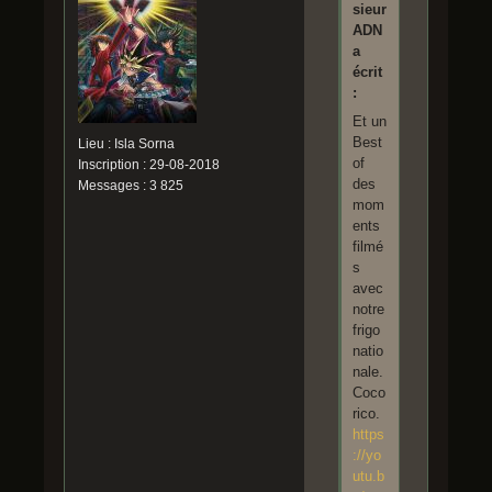
sieur
ADN
a
écrit
:
Et un
Best
Lieu : Isla Sorna
of
Inscription : 29-08-2018
des
Messages : 3 825
mom
ents
filmé
s
avec
notre
frigo
natio
nale.
Coco
rico.
https
://yo
utu.b