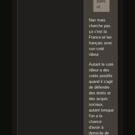
parto
ut.
Nan mais
cherche pas
ça c'est la
France et les
français avec
son coté
râleur.
Autant le coté
râleur a des
cotés positifs
quand il s'agit
de défendre
des droits et
des acquis
sociaux,
autant lorsque
l'on a la
chance
d'avoir à
domicile de