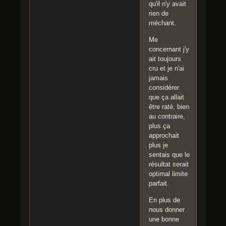
qu'il n'y avait
rien de
méchant.
Me
concernant j'y
ait toujours
cru et je n'ai
jamais
considérer
que ça allait
être raté, bien
au contraire,
plus ça
approchait
plus je
sentais que le
résultat serait
optimal limite
parfait.
En plus de
nous donner
une bonne