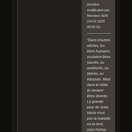
Dernière
modification par
Monsieur ADN
(14-01-2025
09:59:31)
"Dans d'autres
siècles, les
êtres humains
voulaient êtres
sauvés, ou
améliorés, ou
libérés, ou
éduqués. Mais
dans le nôtre,
ils veulent
êtres divertis.
La grande
peur de notre
siècle n'est
pas la maladie
ou la mort,
mais l'ennui.