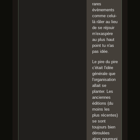
rares
évènements
comme celui-
là râler au lieu
de se réjouir
m'exaspère
au plus haut
point tu n'as
pas idée.
Le pire du pire
c'était l'idée
générale que
l'organisation
allait se
planter. Les
anciennes
éditions (du
moins les
plus récentes)
se sont
toujours bien
déroulées
alors pourquoi