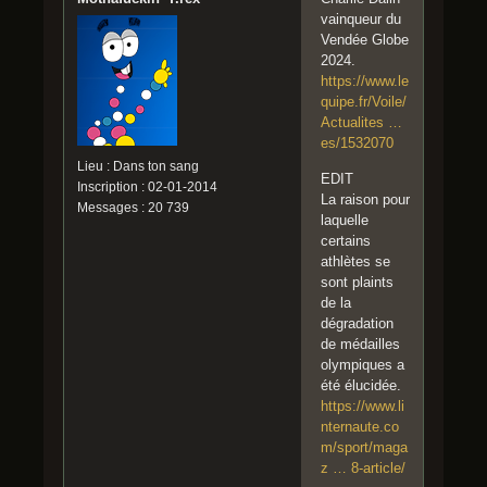
vainqueur du
Vendée Globe
2024.
https://www.le
quipe.fr/Voile/
Actualites …
es/1532070
Lieu : Dans ton sang
EDIT
Inscription : 02-01-2014
La raison pour
Messages : 20 739
laquelle
certains
athlètes se
sont plaints
de la
dégradation
de médailles
olympiques a
été élucidée.
https://www.li
nternaute.co
m/sport/maga
z … 8-article/