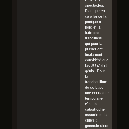
spectacles.
Rien que ça
ça a lancé la
panique à
bord et la
fuite des
franciliens...
qui pour la
plupart ont
finalement
considéré que
les JO c'était
génial. Pour
le
franchouillard
de de base
une contrainte
temporaire
c'est la
catastrophe
assurée et la
chienlit
générale alors