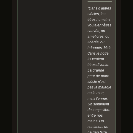
"Dans d'autres
siècles, les
êtres humains
voulaient êtres
sauvés, ou
améliorés, ou
libérés, ou
éduqués. Mais
dans le nôtre,
ils veulent
êtres divertis.
La grande
peur de notre
siècle n'est
pas la maladie
ou la mort,
mais l'ennui.
Un sentiment
de temps libre
entre nos
mains. Un
sentiment de
ne rien faire.