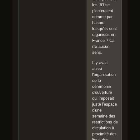
les JO se
planteraient
comme par
hasard
lorsqu'ils sont
organisés en
France ? Ca
n'a aucun
sens.
Il y avait
aussi
l'organisation
de la
cérémonie
d'ouverture
qui imposait
juste l'espace
d'une
semaine des
restrictions de
circulation à
proximité des
lieux des