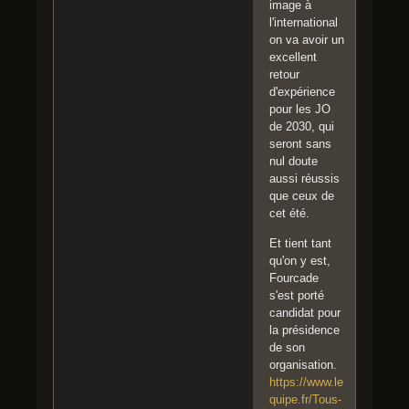
image à
l'international
on va avoir un
excellent
retour
d'expérience
pour les JO
de 2030, qui
seront sans
nul doute
aussi réussis
que ceux de
cet été.
Et tient tant
qu'on y est,
Fourcade
s'est porté
candidat pour
la présidence
de son
organisation.
https://www.le
quipe.fr/Tous-