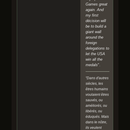
Games great
again. And
my first
décision will
be to build a
giant wall
around the
foreign
delegations to
let the USA
win all the
medals
".
"Dans d'autres
siècles, les
êtres humains
voulaient êtres
sauvés, ou
améliorés, ou
libérés, ou
éduqués. Mais
dans le nôtre,
ils veulent