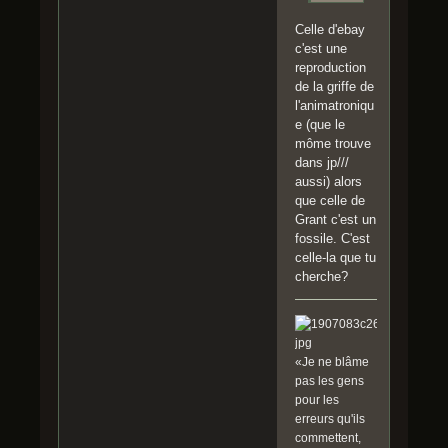
Celle d'ebay
c'est une
reproduction
de la griffe de
l'animatroniqu
e (que le
môme trouve
dans jp///
aussi) alors
que celle de
Grant c'est un
fossile. C'est
celle-la que tu
cherche?
«Je ne blâme
pas les gens
pour les
erreurs qu'ils
commettent,