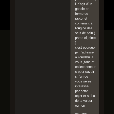
il s'agit d'un
goodie en
forme de
raptor et
contenant à
l'origine des
sels de bain (
photo ci jointe
)
c'est pourquoi
je m'adresse
aujourd'hui à
vous ,fans et
collectionneur
s pour savoir
si l'un de
vous serez
intéressé
par cette
objet et si il a
de la valeur
ou non
en vous