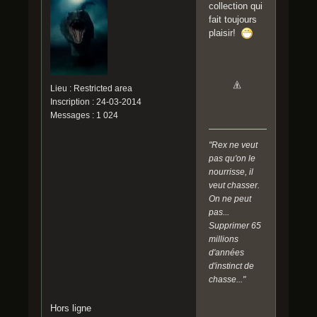
collection qui
fait toujours
plaisir!
Lieu : Restricted area
Inscription : 24-03-2014
Messages : 1 024
"Rex ne veut
pas qu'on le
nourrisse, il
veut chasser.
On ne peut
pas...
Supprimer 65
millions
d'années
d'instinct de
chasse..."
Hors ligne