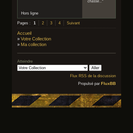
chasse..."
Hors ligne
Pages :
1
2
3
4
Suivant
Accueil
»
Votre Collection
»
Ma collection
Atteindre
Flux RSS de la discussion
FluxBB
Propulsé par