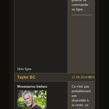
pouvoir se
commander
en ligne...
Hors ligne
Taylor BC
17-08-2014 09:43:17
#17
Mosasaurus badass
Ce n'est pas
probablement
pas
disponible à
la vente, ça