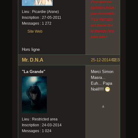
Pourquoi ne
sommes nous
Lieu : Picardie (Aisne)
pas immortels
Inscription : 27-05-2011
? La menace
Messages : 1 272
qui plane sur
le monde l'est
Site Web
bien elle !
Hors ligne
Mr. D.N.A
25-12-2014 02:38:50
#20
"La Grande"
Merci Simon
Masra...
Euh... Papa
Noël!!!!
Lieu : Restricted area
Inscription : 24-03-2014
Messages : 1 024