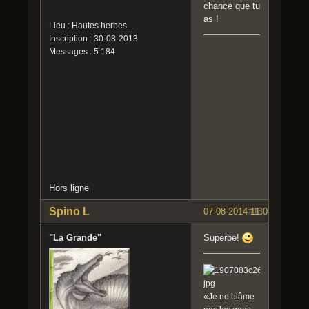
chance que tu
as !
Lieu : Hautes herbes...
Inscription : 30-08-2013
Messages : 5 184
Hors ligne
Spino L
07-08-2014 11:04:09
#13
"La Grande"
Superbe!
«Je ne blâme