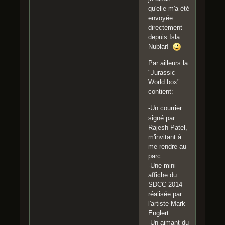
qu'elle m'a été
envoyée
directement
depuis Isla
Nublar!
Par ailleurs la
"Jurassic
World box"
contient:
-Un courrier
signé par
Rajesh Patel,
m'invitant à
me rendre au
parc
-Une mini
affiche du
SDCC 2014
réalisée par
l'artiste Mark
Englert
-Un aimant du