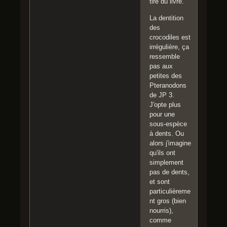
tiré du livre.
La dentition
des
crocodiles est
irrégulière, ça
ressemble
pas aux
petites des
Pteranodons
de JP 3.
J'opte plus
pour une
sous-espèce
à dents. Ou
alors j'imagine
qu'ils ont
simplement
pas de dents,
et sont
particulièreme
nt gros (bien
nourris),
comme