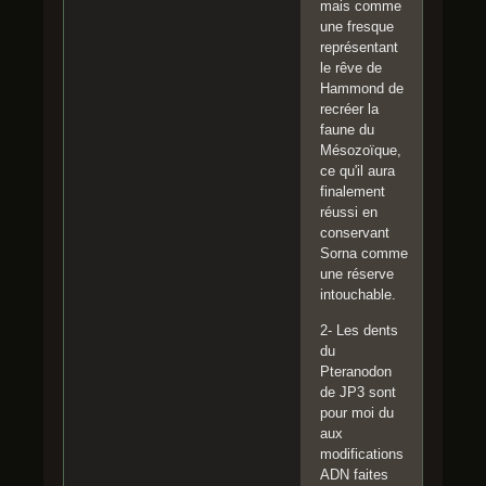
mais comme
une fresque
représentant
le rêve de
Hammond de
recréer la
faune du
Mésozoïque,
ce qu'il aura
finalement
réussi en
conservant
Sorna comme
une réserve
intouchable.
2- Les dents
du
Pteranodon
de JP3 sont
pour moi du
aux
modifications
ADN faites