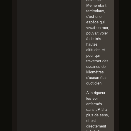
Même étant
territoriaux,
c'est une
espèce qui
vivait en mer,
pouvait voler
à de très
hautes
altitudes et
pour qui
traverser des
dizaines de
kilomètres
d'océan était
quotidien.
A la rigueur
les voir
enfermés
dans JP 3 a
plus de sens,
et est
directement