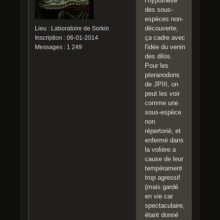
l’hypothèse
des sous-
espèces non-
découverte,
Lieu : Laboratoire de Sorkin
ça cadre avec
Inscription : 06-01-2014
l'idée du venin
Messages : 1 249
des dilos.
Pour les
pteranodons
de JPIII, on
peut les voir
comme une
sous-espèce
non
répertorié, et
enfermé dans
la volière a
cause de leur
tempérament
trop agressif
(mais gardé
en vie car
spectaculaire,
étant donné