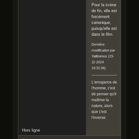
Pour la scène
de fin, elle est
forcément
canonique,
puisqu'elle est
dans le film.
Dernière
modification par
Yallimimus (15-
11-2014
16:31:06)
L'arrogance de
l'homme, c'est
de penser qu'il
maîtrise la
nature, alors
que c'est
l'inverse.
Hors ligne