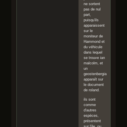
ne sortent
pas de nul
part,
puisqu'ils
apparaissent
sur le
moniteur de
Hammond et
du véhicule
dans lequel
se trouve ian
malcolm, et
un
geostenbergia
apparaît sur
le document
de roland.
ils sont
comme
d'autres
espèces,
présentent
sur l'ile, ou