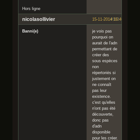
Hors ligne
nicolasollivier
15-11-2014 16:40:39
#113
Banni(e)
je vois pas
pourquoi on
aurait de l'adn
permettant de
créer des
sous espèces
non
répertoriés si
justement on
ne connaît
pas leur
existence.
c'est qu'elles
n'ont pas été
découverte,
donc pas
d'adn
disponible
pour les créer.