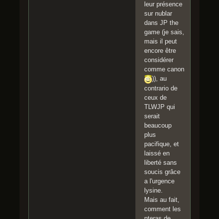
leur présence
sur nublar
dans JP the
game (je sais,
mais il peut
encore être
considérer
comme canon
)), au
contrario de
ceux de
TLWJP qui
serait
beaucoup
plus
pacifique, et
laissé en
liberté sans
soucis grâce
a l'urgence
lysine.
Mais au fait,
comment les
pteras de