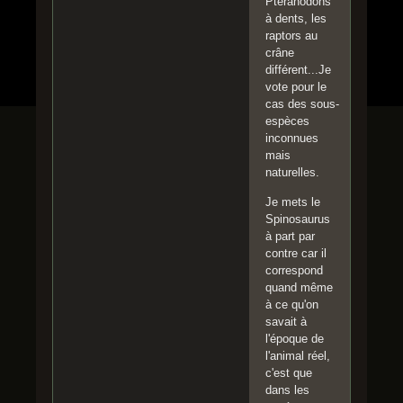
Pteranodons
à dents, les
raptors au
crâne
différent...Je
vote pour le
cas des sous-
espèces
inconnues
mais
naturelles.
Je mets le
Spinosaurus
à part par
contre car il
correspond
quand même
à ce qu'on
savait à
l'époque de
l'animal réel,
c'est que
dans les