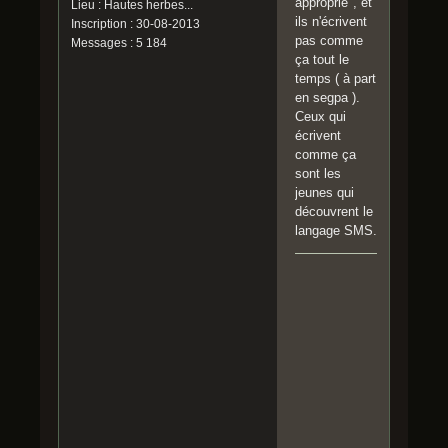
approprié", et
Lieu : Hautes herbes...
ils n'écrivent
Inscription : 30-08-2013
pas comme
Messages : 5 184
ça tout le
temps ( à part
en segpa ).
Ceux qui
écrivent
comme ça
sont les
jeunes qui
découvrent le
langage SMS.