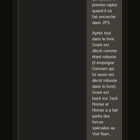
premier raptor
quand il se
fait encercler
dans JP3.
Après tout
dans le livre
Grant est
décrit comme
étant robuste
(il empoigne
Gennaro qui
lui aussi est
décrit robuste
dans le livre).
Grant est
basé sur Jack
Horner et
Horner a a fait
partie des
forces
spéciales au
Viet Nam...