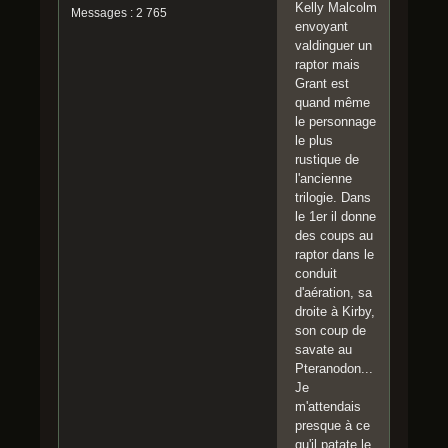
Kelly Malcolm
Messages : 2 765
envoyant
valdinguer un
raptor mais
Grant est
quand même
le personnage
le plus
rustique de
l'ancienne
trilogie. Dans
le 1er il donne
des coups au
raptor dans le
conduit
d'aération, sa
droite à Kirby,
son coup de
savate au
Pteranodon...
Je
m'attendais
presque à ce
qu'il patate le