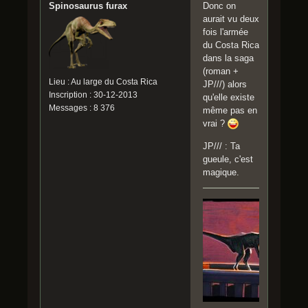
Spinosaurus furax
Donc on
aurait vu deux
fois l'armée
du Costa Rica
dans la saga
(roman +
Lieu : Au large du Costa Rica
JP///) alors
Inscription : 30-12-2013
qu'elle existe
Messages : 8 376
même pas en
vrai ?
JP/// : Ta
gueule, c'est
magique.