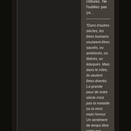
clôtures. Ne
l'oubliez pas
ça...
"Dans d'autres
siècles, les
êtres humains
voulaient êtres
sauvés, ou
améliorés, ou
libérés, ou
éduqués. Mais
dans le nôtre,
ils veulent
êtres divertis.
La grande
peur de notre
siècle n'est
pas la maladie
ou la mort,
mais l'ennui.
Un sentiment
de temps libre