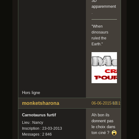
3D
apparemment
.
"When
dinosaurs
ruled the
Earth."
Hors ligne
monketsharona
06-06-2015 13:19:18
#45
Carnotaurus furtif
Ah bon ils
donnent pas
Lieu : Nancy
le choix dans
Inscription : 23-03-2013
ton ciné ?
Messages : 2 846