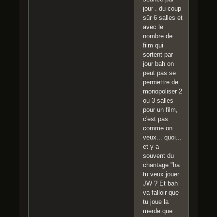
jour . du coup
sûr 6 salles et
avec le
nombre de
film qui
sortent par
jour bah on
peut pas se
permettre de
monopoliser 2
ou 3 salles
pour un film,
c'est pas
comme on
veux... quoi...
et y a
souvent du
chantage "ha
tu veux jouer
JW ? Et bah
va falloir que
tu joue la
merde que