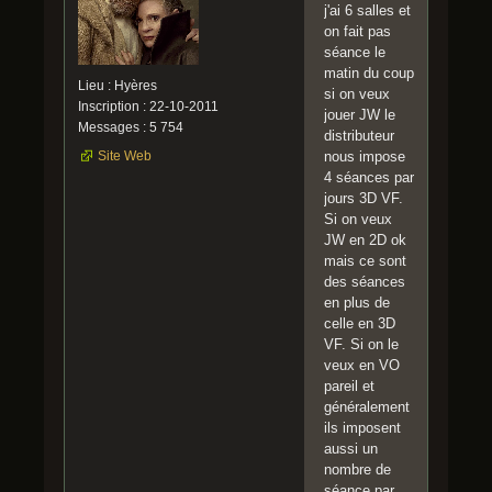
j'ai 6 salles et
on fait pas
séance le
matin du coup
Lieu : Hyères
si on veux
Inscription : 22-10-2011
jouer JW le
Messages : 5 754
distributeur
Site Web
nous impose
4 séances par
jours 3D VF.
Si on veux
JW en 2D ok
mais ce sont
des séances
en plus de
celle en 3D
VF. Si on le
veux en VO
pareil et
généralement
ils imposent
aussi un
nombre de
séance par