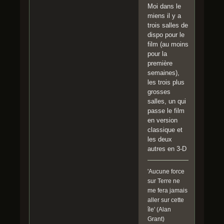
Moi dans le
miens il y a
trois salles de
dispo pour le
film (au moins
pour la
première
semaines),
les trois plus
grosses
salles, un qui
passe le film
en version
classique et
les deux
autres en 3-D
'Aucune force
sur Terre ne
me fera jamais
aller sur cette
île' (Alan
Grant)