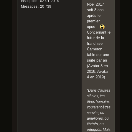
Inscription : 02-01-2014
Noël 2017
Messages : 20 739
soit 8 ans
après le
premier
opus...
Concernant le
futur de la
franchise
Cameron
table sur une
suite par an
(Avatar 3 en
2018, Avatar
4 en 2019)
"Dans d'autres
siècles, les
êtres humains
voulaient êtres
sauvés, ou
améliorés, ou
libérés, ou
éduqués. Mais