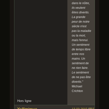
dans le nôtre,
ils veulent
êtres divertis.
La grande
peur de notre
siècle n'est
pas la maladie
ou la mort,
mais l'ennui.
Un sentiment
de temps libre
entre nos
mains. Un
sentiment de
ne rien faire.
Le sentiment
de ne pas être
divertis."
Michael
Crichton
Hors ligne