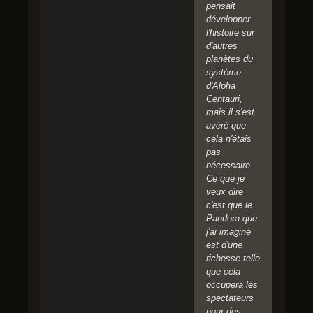
pensait
développer
l'histoire sur
d'autres
planètes du
système
d'Alpha
Centauri,
mais il s'est
avéré que
cela n'étais
pas
nécessaire.
Ce que je
veux dire
c'est que le
Pandora que
j'ai imaginé
est d'une
richesse telle
que cela
occupera les
spectateurs
pour des