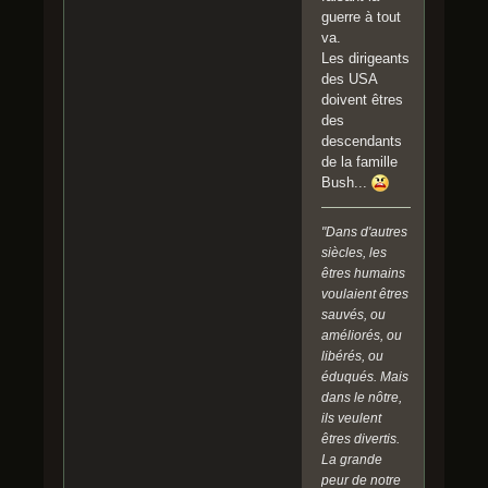
guerre à tout
va.
Les dirigeants
des USA
doivent êtres
des
descendants
de la famille
Bush...
"Dans d'autres
siècles, les
êtres humains
voulaient êtres
sauvés, ou
améliorés, ou
libérés, ou
éduqués. Mais
dans le nôtre,
ils veulent
êtres divertis.
La grande
peur de notre