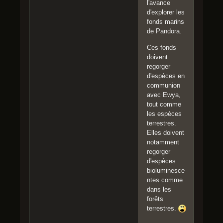
l'avance
d'explorer les
fonds marins
de Pandora.
Ces fonds
doivent
regorger
d'espèces en
communion
avec Ewya,
tout comme
les espèces
terrestres.
Elles doivent
notamment
regorger
d'espèces
bioluminesce
ntes comme
dans les
forêts
terrestres.