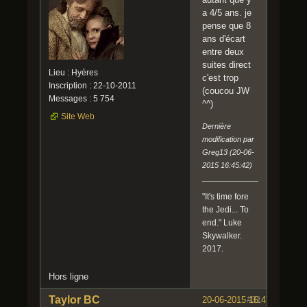
a 4/5 ans. je
pense que 8
ans d'écart
entre deux
suites direct
Lieu : Hyères
c'est trop
Inscription : 22-10-2011
(coucou JW
Messages : 5 754
^^)
Site Web
Dernière
modification par
Greg13 (20-06-
2015 16:45:42)
"It's time fore
the Jedi... To
end." Luke
Skywalker.
2017.
Hors ligne
Taylor BC
20-06-2015 16:47:42
#31