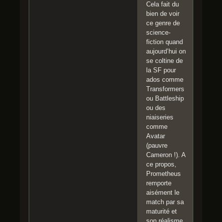
Cela fait du
bien de voir
ce genre de
science-
fiction quand
aujourd’hui on
se coltine de
la SF pour
ados comme
Transformers
ou Battleship
ou des
niaiseries
comme
Avatar
(pauvre
Cameron !). A
ce propos,
Prometheus
remporte
aisément le
match par sa
maturité et
son réalisme