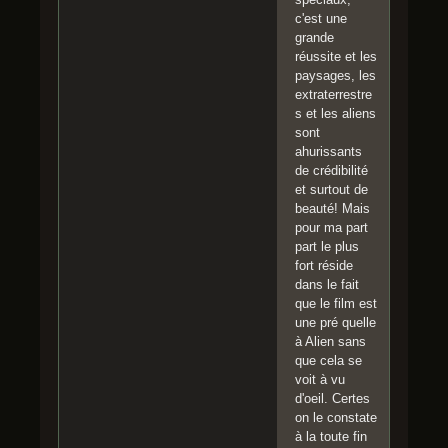
c'est une
grande
réussite et les
paysages, les
extraterrestre
s et les aliens
sont
ahurissants
de crédibilité
et surtout de
beauté! Mais
pour ma part
part le plus
fort réside
dans le fait
que le film est
une pré quelle
à Alien sans
que cela se
voit à vu
d'oeil. Certes
on le constate
à la toute fin