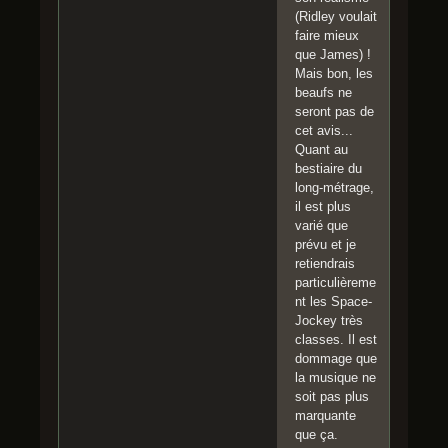
(Ridley voulait
faire mieux
que James) !
Mais bon, les
beaufs ne
seront pas de
cet avis...
Quant au
bestiaire du
long-métrage,
il est plus
varié que
prévu et je
retiendrais
particulièreme
nt les Space-
Jockey très
classes. Il est
dommage que
la musique ne
soit pas plus
marquante
que ça.