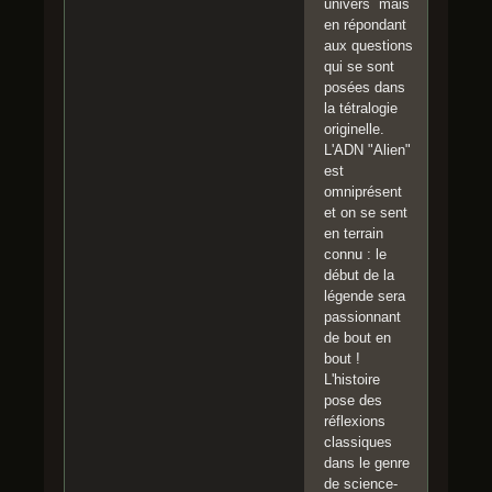
univers mais
en répondant
aux questions
qui se sont
posées dans
la tétralogie
originelle.
L'ADN "Alien"
est
omniprésent
et on se sent
en terrain
connu : le
début de la
légende sera
passionnant
de bout en
bout !
L'histoire
pose des
réflexions
classiques
dans le genre
de science-