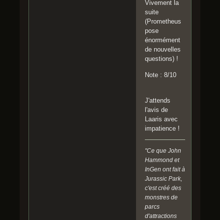
Vivement la
suite
(Prometheus
pose
énormément
de nouvelles
questions) !
Note : 8/10
J'attends
l'avis de
Laaris avec
impatience !
"Ce que John
Hammond et
InGen ont fait à
Jurassic Park,
c'est créé des
monstres de
parcs
d'attractions