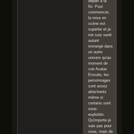
départ à la
fin. Pour
commencer,
la mise en
scène est
superbe et je
me suis senti
autant
immergé dans
un autre
univers qu'au
moment de
voir Avatar.
Ensuite, les
personnages
sont assez
attachants
même si
certains sont
sous-
exploités.
Qu'importe je
sais pas pour
vous, mais de