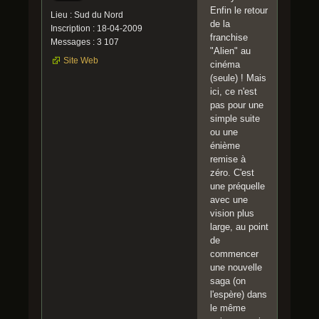
Enfin le retour
Lieu : Sud du Nord
de la
Inscription : 18-04-2009
franchise
Messages : 3 107
"Alien" au
Site Web
cinéma
(seule) ! Mais
ici, ce n'est
pas pour une
simple suite
ou une
énième
remise à
zéro. C'est
une préquelle
avec une
vision plus
large, au point
de
commencer
une nouvelle
saga (on
l'espère) dans
le même