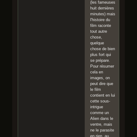
(les fameuses
huit dernières
minutes) mais
l'histoire du
film raconte
tout autre
chose,
quelque
chose de bien
plus fort qui
se prépare.
Pour résumer
cela en
images, on
peut dire que
le film
contient en lui
cette sous-
intrigue
comme un
Alien dans le
ventre, mais
ne le parasite
en rien, au