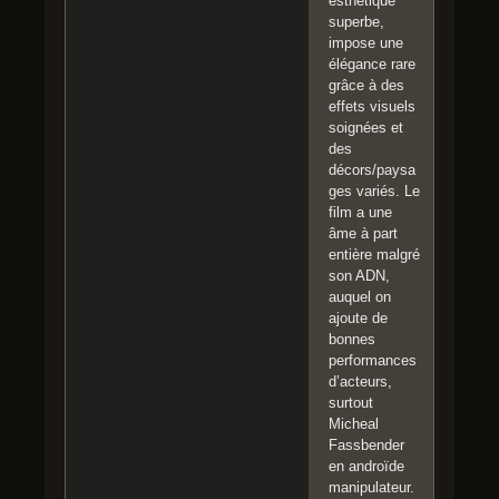
esthétique
superbe,
impose une
élégance rare
grâce à des
effets visuels
soignées et
des
décors/paysa
ges variés. Le
film a une
âme à part
entière malgré
son ADN,
auquel on
ajoute de
bonnes
performances
d’acteurs,
surtout
Micheal
Fassbender
en androïde
manipulateur.