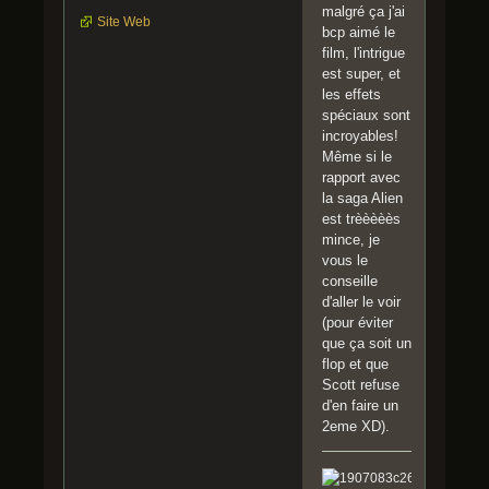
malgré ça j'ai
Site Web
bcp aimé le
film, l'intrigue
est super, et
les effets
spéciaux sont
incroyables!
Même si le
rapport avec
la saga Alien
est trèèèèès
mince, je
vous le
conseille
d'aller le voir
(pour éviter
que ça soit un
flop et que
Scott refuse
d'en faire un
2eme XD).