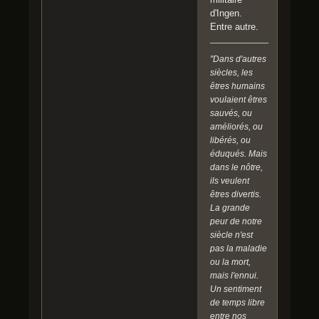
d'Ingen.
Entre autre.
"Dans d'autres
siècles, les
êtres humains
voulaient êtres
sauvés, ou
améliorés, ou
libérés, ou
éduqués. Mais
dans le nôtre,
ils veulent
êtres divertis.
La grande
peur de notre
siècle n'est
pas la maladie
ou la mort,
mais l'ennui.
Un sentiment
de temps libre
entre nos