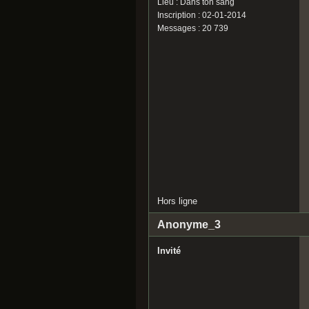
Lieu : Dans ton sang
Inscription : 02-01-2014
Messages : 20 739
Hors ligne
Anonyme_3
Invité