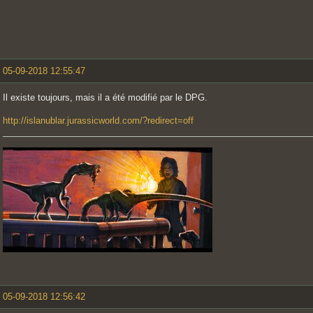
05-09-2018 12:55:47
Il existe toujours, mais il a été modifié par le DPG.
http://islanublar.jurassicworld.com/?redirect=off
05-09-2018 12:56:42