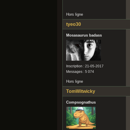
Hors ligne
tyeo30
Mosasaurus badass
Inscription : 21-05-2017
Messages : 5 074
Hors ligne
TomWitwicky
Compsognathus