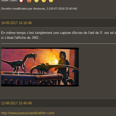
Niark niark.
Dernière modification par Anonyme_3 (28-07-2018 22:40:44)
19-05-2017 14:16:48
En même temps c'est simplement une capture d'écran de l'œil de l'I. rex tel qu'
si c'était l'affiche de JW2...
12-08-2017 15:45:49
http://www.jurassicworld-lefilm.com/