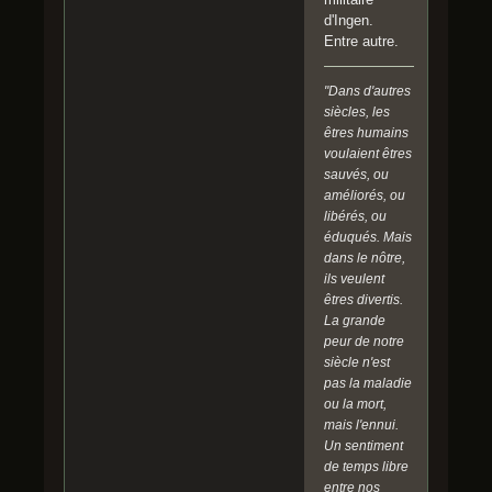
d'Ingen.
Entre autre.
"Dans d'autres
siècles, les
êtres humains
voulaient êtres
sauvés, ou
améliorés, ou
libérés, ou
éduqués. Mais
dans le nôtre,
ils veulent
êtres divertis.
La grande
peur de notre
siècle n'est
pas la maladie
ou la mort,
mais l'ennui.
Un sentiment
de temps libre
entre nos