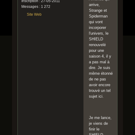
Inscription : 27-05-2011
arrive,
Messages : 1 272
Strange et
Site Web
Spiderman
qui vont
incorporer
l'univers, le
SHIELD
renouvelé
pour une
saison 4, il y
a pas mal à
dire. Je suis
même étonné
de ne pas
avoir encore
trouvé un tel
sujet ici.
Je me lance,
je viens de
finir le
SHIELD