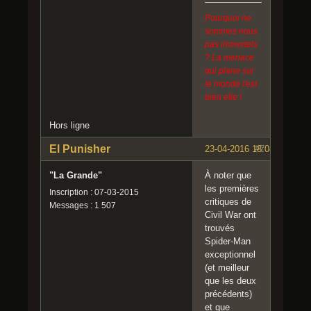
Pourquoi ne
sommes nous
pas immortels
? La menace
qui plane sur
le monde l'est
bien elle !
Hors ligne
El Punisher
23-04-2016 18:08:56
#7
"La Grande"
À noter que
les premières
Inscription : 07-03-2015
critiques de
Messages : 1 507
Civil War ont
trouvés
Spider-Man
exceptionnel
(et meilleur
que les deux
précédents)
et que