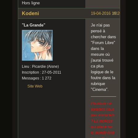
Hors ligne
Kodeni
19-04-2016 19:20:05
#3
"La Grande"
Je n'ai pas
pensé à
chercher dans
"Forum Libre"
dans la
mesure où
j'aurai trouvé
ca plus
Lieu : Picardie (Aisne)
logique de le
Inscription : 27-05-2011
foutre dans la
Messages : 1 272
rubrique
Site Web
"Cinema".
Pourquoi ne
sommes nous
pas immortels
? La menace
qui plane sur
le monde l'est