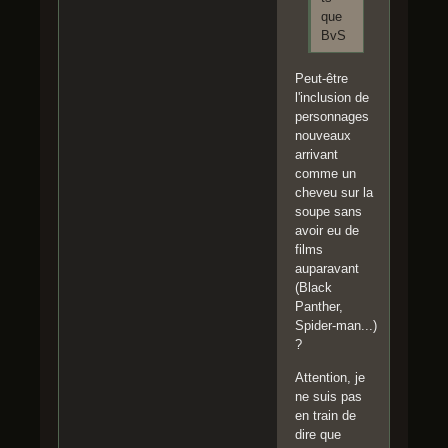
que
BvS
Peut-être
l'inclusion de
personnages
nouveaux
arrivant
comme un
cheveu sur la
soupe sans
avoir eu de
films
auparavant
(Black
Panther,
Spider-man...)
?
Attention, je
ne suis pas
en train de
dire que