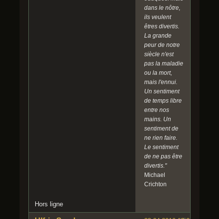
dans le nôtre,
ils veulent
êtres divertis.
La grande
peur de notre
siècle n'est
pas la maladie
ou la mort,
mais l'ennui.
Un sentiment
de temps libre
entre nos
mains. Un
sentiment de
ne rien faire.
Le sentiment
de ne pas être
divertis."
Michael
Crichton
Hors ligne