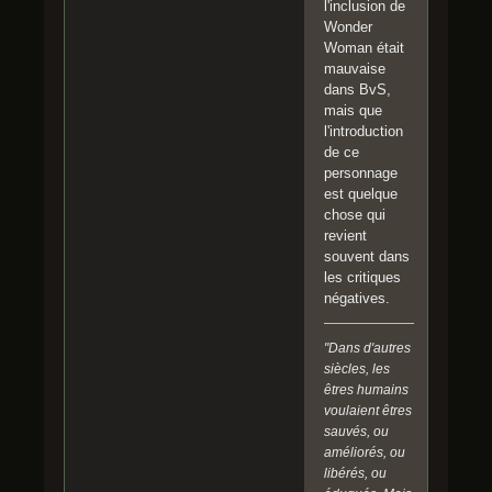
l'inclusion de
Wonder
Woman était
mauvaise
dans BvS,
mais que
l'introduction
de ce
personnage
est quelque
chose qui
revient
souvent dans
les critiques
négatives.
"Dans d'autres
siècles, les
êtres humains
voulaient êtres
sauvés, ou
améliorés, ou
libérés, ou