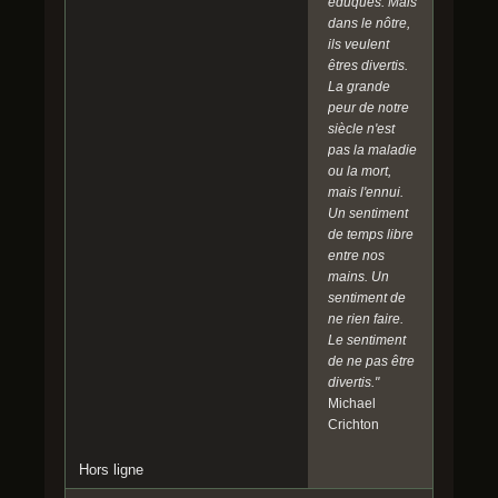
éduqués. Mais
dans le nôtre,
ils veulent
êtres divertis.
La grande
peur de notre
siècle n'est
pas la maladie
ou la mort,
mais l'ennui.
Un sentiment
de temps libre
entre nos
mains. Un
sentiment de
ne rien faire.
Le sentiment
de ne pas être
divertis."
Michael
Crichton
Hors ligne