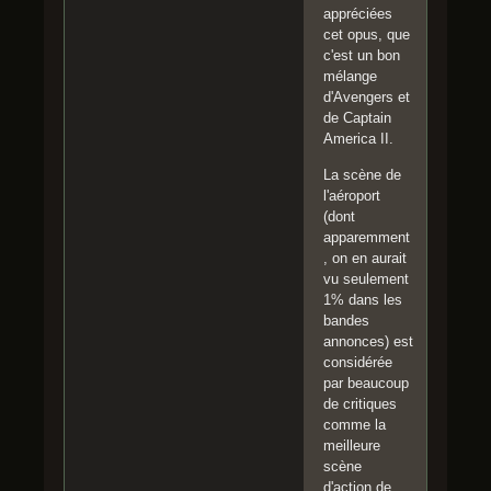
appréciées
cet opus, que
c'est un bon
mélange
d'Avengers et
de Captain
America II.
La scène de
l'aéroport
(dont
apparemment
, on en aurait
vu seulement
1% dans les
bandes
annonces) est
considérée
par beaucoup
de critiques
comme la
meilleure
scène
d'action de