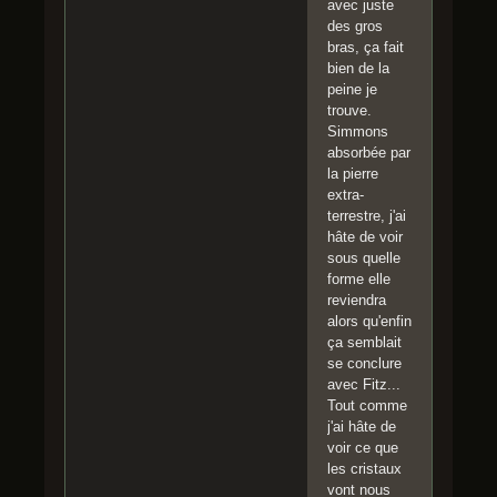
avec juste
des gros
bras, ça fait
bien de la
peine je
trouve.
Simmons
absorbée par
la pierre
extra-
terrestre, j'ai
hâte de voir
sous quelle
forme elle
reviendra
alors qu'enfin
ça semblait
se conclure
avec Fitz...
Tout comme
j'ai hâte de
voir ce que
les cristaux
vont nous