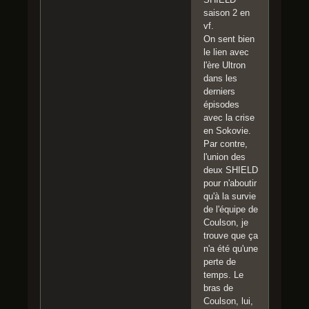
saison 2 en
vf.
On sent bien
le lien avec
l'ère Ultron
dans les
derniers
épisodes
avec la crise
en Sokovie.
Par contre,
l'union des
deux SHIELD
pour n'aboutir
qu'à la survie
de l'équipe de
Coulson, je
trouve que ça
n'a été qu'une
perte de
temps. Le
bras de
Coulson, lui,