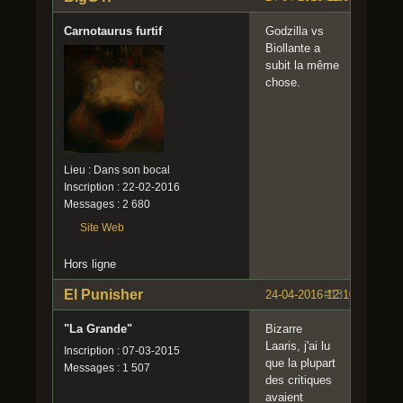
Carnotaurus furtif
Godzilla vs
Biollante a
subit la même
chose.
Lieu : Dans son bocal
Inscription : 22-02-2016
Messages : 2 680
Site Web
Hors ligne
El Punisher
24-04-2016 12:10:44
#13
"La Grande"
Bizarre
Laaris, j'ai lu
Inscription : 07-03-2015
que la plupart
Messages : 1 507
des critiques
avaient