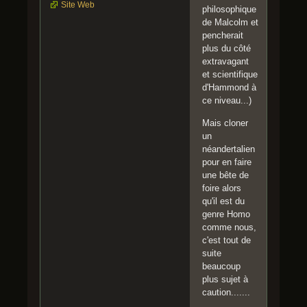
Site Web
philosophique
de Malcolm et
pencherait
plus du côté
extravagant
et scientifique
d'Hammond à
ce niveau...)
Mais cloner
un
néandertalien
pour en faire
une bête de
foire alors
qu'il est du
genre Homo
comme nous,
c'est tout de
suite
beaucoup
plus sujet à
caution.......