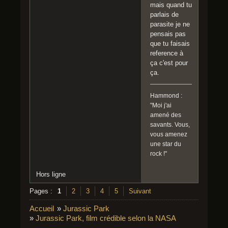
mais quand tu
parlais de
parasite je ne
pensais pas
que tu faisais
reference à
ça c'est pour
ça.
Hammond :
"Moi j'ai
amené des
savants. Vous,
vous amenez
une star du
rock !"
Hors ligne
Pages :
1
2
3
4
5
Suivant
Accueil
»
Jurassic Park
»
Jurassic Park, film crédible selon la NASA