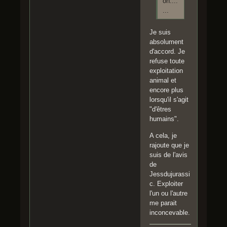
on....
...
Je suis
absolument
d'accord. Je
refuse toute
exploitation
animal et
encore plus
lorsqu'il s'agit
"d'êtres
humains".
A cela, je
rajoute que je
suis de l'avis
de
Jessdujurassi
c. Exploiter
l'un ou l'autre
me parait
inconcevable.