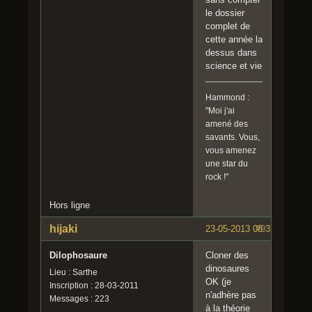
le dossier
complet de
cette année la
dessus dans
science et vie
Hammond :
"Moi j'ai
amené des
savants. Vous,
vous amenez
une star du
rock !"
Hors ligne
hijaki
23-05-2013 08:37:04
#9
Dilophosaure
Cloner des
dinosaures
Lieu : Sarthe
OK (je
Inscription : 28-03-2011
n'adhère pas
Messages : 223
à la théorie