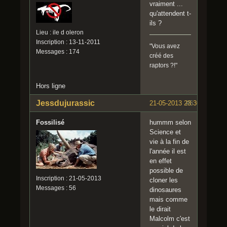
vraiment ...
qu'attendent t-
ils ?
Lieu : ile d oleron
Inscription : 13-11-2011
"Vous avez
Messages : 174
créé des
raptors ?!"
Hors ligne
Jessdujurassic
21-05-2013 23:30:02
#6
Fossilisé
hummm selon
Science et
vie à la fin de
l'année il est
en effet
possible de
Inscription : 21-05-2013
cloner les
Messages : 56
dinosaures
mais comme
le dirait
Malcolm c'est