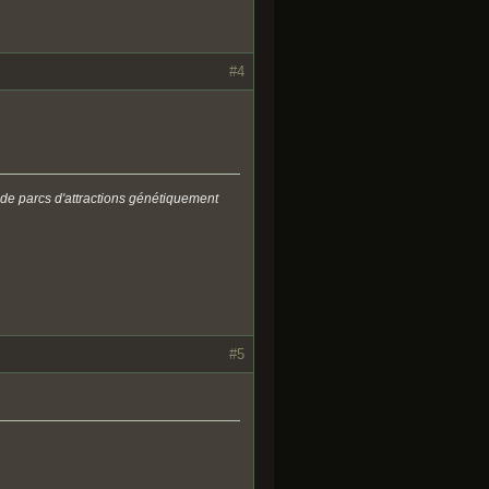
#4
 de parcs d'attractions génétiquement
#5