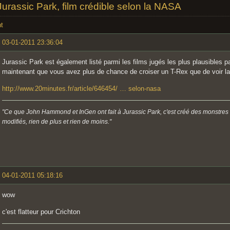
Jurassic Park, film crédible selon la NASA
t
03-01-2011 23:36:04
Jurassic Park est également listé parmi les films jugés les plus plausibles 
maintenant que vous avez plus de chance de croiser un T-Rex que de voir 
http://www.20minutes.fr/article/646454/ … selon-nasa
"Ce que John Hammond et InGen ont fait à Jurassic Park, c'est créé des monstres
modifiés, rien de plus et rien de moins."
04-01-2011 05:18:16
wow
c'est flatteur pour Crichton