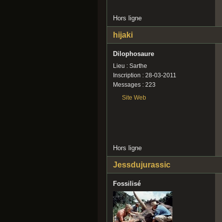
Hors ligne
hijaki
Dilophosaure
Lieu : Sarthe
Inscription : 28-03-2011
Messages : 223
Site Web
Hors ligne
Jessdujurassic
Fossilisé