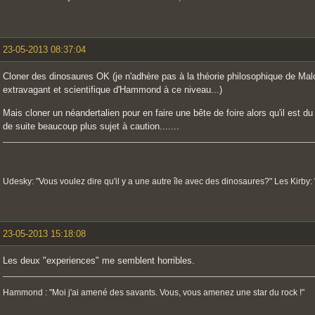
23-05-2013 08:37:04
Cloner des dinosaures OK (je n'adhère pas à la théorie philosophique de Mal
extravagant et scientifique d'Hammond à ce niveau...)
Mais cloner un néandertalien pour en faire une bête de foire alors qu'il est
de suite beaucoup plus sujet à caution.......
Udesky: "Vous voulez dire qu'il y a une autre île avec des dinosaures?" Les Kirby: 
23-05-2013 15:18:08
Les deux "experiences" me semblent horribles.
Hammond : "Moi j'ai amené des savants. Vous, vous amenez une star du rock !"