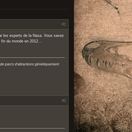
#1
par les experts de la Nasa. Vous savez
la fin du monde en 2012…
 de parcs d'attractions génétiquement
#2