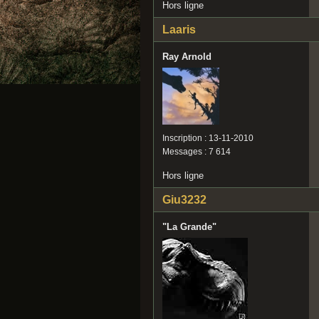
Hors ligne
Laaris
Ray Arnold
Inscription : 13-11-2010
Messages : 7 614
Hors ligne
Giu3232
"La Grande"