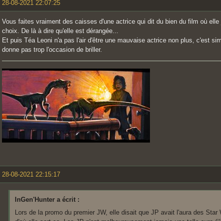
28-08-2021 22:07:25
Vous faites vraiment des caisses d'une actrice qui dit du bien du film où elle
choix. De là à dire qu'elle est dérangée...
Et puis Téa Leoni n'a pas l'air d'être une mauvaise actrice non plus, c'est s
donne pas trop l'occasion de briller.
28-08-2021 22:15:17
InGen'Hunter a écrit :
Lors de la promo du premier JW, elle disait que JP avait l'aura des Star