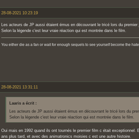
28-08-2021 10:23:19
Les acteurs de JP aussi étaient émus en découvrant le tricé lors du premier 
Selon la légende c'est leur vraie réaction qui est montrée dans le film.
You either die as a fan or wait for enough sequels to see yourself become the hate
28-08-2021 13:31:11
Laaris a écrit :
Les acteurs de JP aussi étaient émus en découvrant le tricé lors du pre
Selon la légende c'est leur vraie réaction qui est montrée dans le film.
Oui mais en 1992 quand ils ont tournés le premier film c était exceptionnel. E
ans plus tard, et avec des animatronics moisies c est une autre histoire.