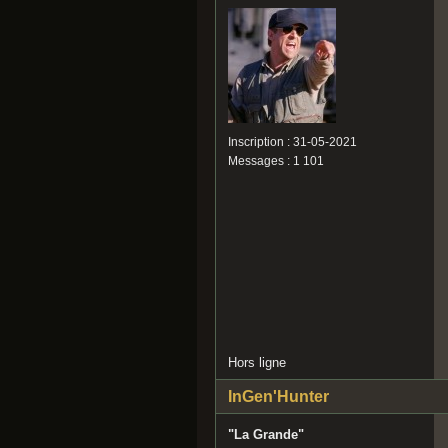
Inscription : 31-05-2021
Messages : 1 101
Hors ligne
InGen'Hunter
"La Grande"