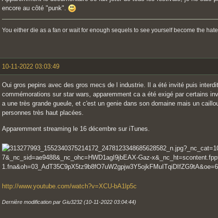
encore au côté "punk".
You either die as a fan or wait for enough sequels to see yourself become the hate
10-11-2022 03:03:49
Oui gros pepins avec des gros mecs de l industrie. Il a été invité puis interdi
commémorations sur star wars, apparemment ca a été exigé par certains invi
a une très grande gueule, et c'est un genie dans son domaine mais un caillo
personnes très haut placées.
Apparemment streaming le 16 décembre sur iTunes.
http://www.youtube.com/watch?v=XCU-bA1lp5c
Dernière modification par Giu3232 (10-11-2022 03:04:44)