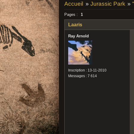
Accueil
»
Jurassic Park
»
Pages :
1
Laaris
Ray Arnold
Inscription : 13-11-2010
Messages : 7 614