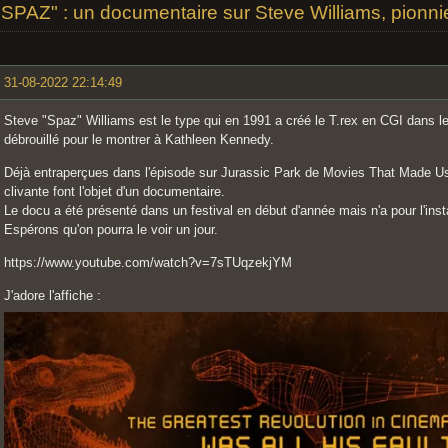
"SPAZ" : un documentaire sur Steve Williams, pionn
31-08-2022 22:14:49
Steve "Spaz" Williams est le type qui en 1991 a créé le T.rex en CGI dans l
débrouillé pour le montrer à Kathleen Kennedy.
Déjà entraperçues dans l'épisode sur Jurassic Park de Movies That Made Us,
clivante font l'objet d'un documentaire.
Le docu a été présenté dans un festival en début d'année mais n'a pour l'insta
Espérons qu'on pourra le voir un jour.
https://www.youtube.com/watch?v=7sTUqzekjYM
J'adore l'affiche :