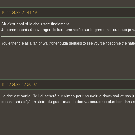
10-11-2022 21:44:49
Ah c'est cool si le docu sort finalement.
Je commençais à envisager de faire une vidéo sur le gars mais du coup je va
You either die as a fan or wait for enough sequels to see yourself become the hate
18-12-2022 12:30:02
Le doc est sortie. Je l ai acheté sur vimeo pour pouvoir le download et pas ju
connaissais déjà l histoire du gars, mais le doc va beaucoup plus loin dans s