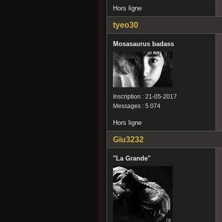
Hors ligne
tyeo30
Mosasaurus badass
Inscription : 21-05-2017
Messages : 5 074
Hors ligne
Giu3232
"La Grande"