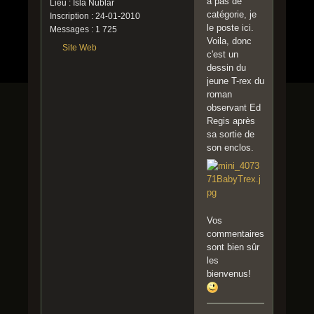
a pas de
Lieu : Isla Nublar
catégorie, je
Inscription : 24-01-2010
le poste ici.
Messages : 1 725
Voila, donc
Site Web
c'est un
dessin du
jeune T-rex du
roman
observant Ed
Regis après
sa sortie de
son enclos.
Vos
commentaires
sont bien sûr
les
bienvenus!