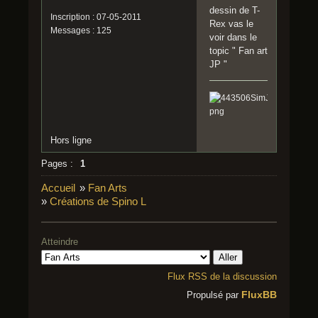
dessin de T-
Inscription : 07-05-2011
Rex vas le
Messages : 125
voir dans le
topic " Fan art
JP "
Hors ligne
Pages :
1
Accueil
»
Fan Arts
»
Créations de Spino L
Atteindre
Flux RSS de la discussion
FluxBB
Propulsé par