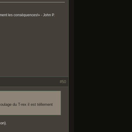
ument les conséquences!» - John P.
#50
moulage du T-rex il est tèllement
ion).