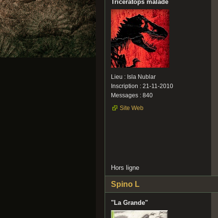
Tricératops malade
Lieu : Isla Nublar
Inscription : 21-11-2010
Messages : 840
Site Web
Hors ligne
Spino L
"La Grande"