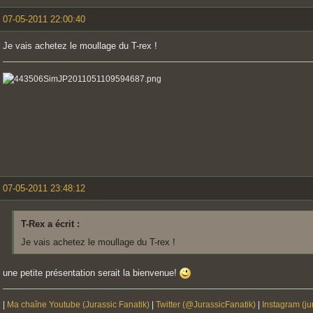
07-05-2011 22:00:40
Je vais achetez le moullage du T-rex !
07-05-2011 23:48:12
T-Rex a écrit :
Je vais achetez le moullage du T-rex !
une petite présentation serait la bienvenue!
|
Ma chaîne Youtube (Jurassic Fanatik)
|
Twitter (@JurassicFanatik)
|
Instagram (ju