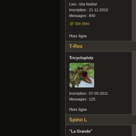
Lieu : Isla Nublar
Inscription : 21-11-2010
Messages : 840
Site Web
Hors ligne
T-Rex
Tricycloplotz
Inscription : 07-05-2011
Messages : 125
Hors ligne
Spino L
"La Grande"