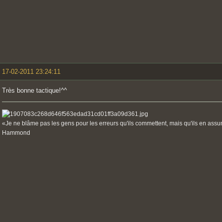
17-02-2011 23:24:11
Très bonne tactique!^^
«Je ne blâme pas les gens pour les erreurs qu'ils commettent, mais qu'ils en ass
Hammond