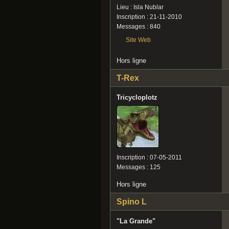
Lieu : Isla Nublar
Inscription : 21-11-2010
Messages : 840
Site Web
Hors ligne
T-Rex
Tricycloplotz
Inscription : 07-05-2011
Messages : 125
Hors ligne
Spino L
"La Grande"