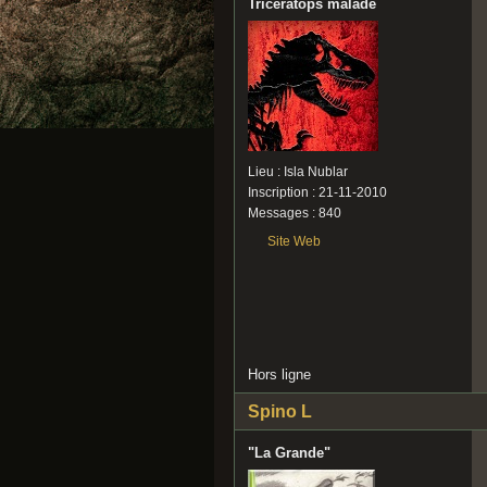
Tricératops malade
Lieu : Isla Nublar
Inscription : 21-11-2010
Messages : 840
Site Web
Hors ligne
Spino L
"La Grande"