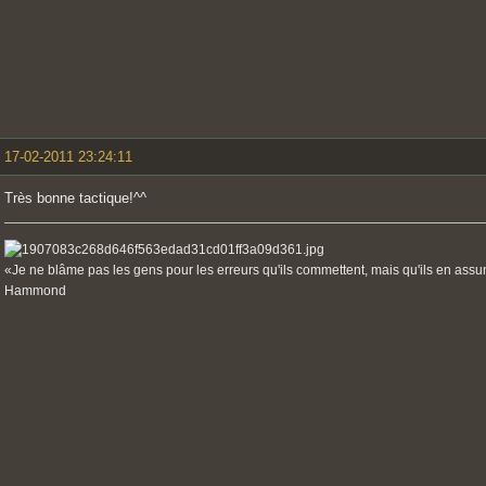
17-02-2011 23:24:11
Très bonne tactique!^^
«Je ne blâme pas les gens pour les erreurs qu'ils commettent, mais qu'ils en ass
Hammond