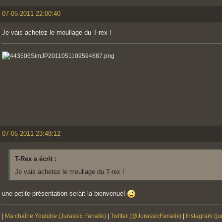
07-05-2011 22:00:40
Je vais achetez le moullage du T-rex !
07-05-2011 23:48:12
T-Rex a écrit :
Je vais achetez le moullage du T-rex !
une petite présentation serait la bienvenue!
|
Ma chaîne Youtube (Jurassic Fanatik)
|
Twitter (@JurassicFanatik)
|
Instagram (ju