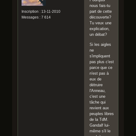
nous fais-tu
part de cette
Inscription : 13-11-2010
découverte?
Messages : 7 614
Tu veux une
explication,
un débat?
Si les aigles
ne
s'impliquent
pas plus c'est
parce que ce
n'est pas à
eux de
détruire
l'Anneau,
c'est une
tâche qui
revient aux
peuples libres
de la TdM.
Gandalf lui-
même s'il le