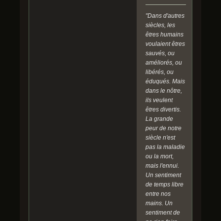
"Dans d'autres
siècles, les
êtres humains
voulaient êtres
sauvés, ou
améliorés, ou
libérés, ou
éduqués. Mais
dans le nôtre,
ils veulent
êtres divertis.
La grande
peur de notre
siècle n'est
pas la maladie
ou la mort,
mais l'ennui.
Un sentiment
de temps libre
entre nos
mains. Un
sentiment de