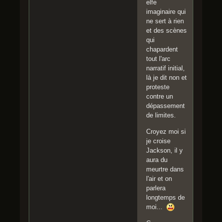
elfe
imaginaire qui
ne sert à rien
et des scènes
qui
chapardent
tout l'arc
narratif initial,
là je dit non et
proteste
contre un
dépassement
de limites.
Croyez moi si
je croise
Jackson, il y
aura du
meurtre dans
l'air et on
parlera
longtemps de
moi...