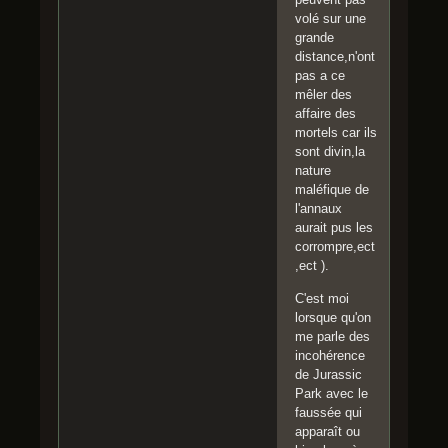
volé sur une
grande
distance,n'ont
pas a ce
mêler des
affaire des
mortels car ils
sont divin,la
nature
maléfique de
l'annaux
aurait pus les
corrompre,ect
,ect ).
C'est moi
lorsque qu'on
me parle des
incohérence
de Jurassic
Park avec le
faussée qui
apparaît ou