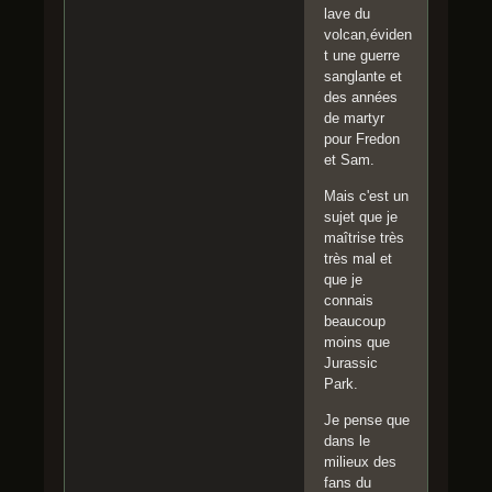
lave du
volcan,éviden
t une guerre
sanglante et
des années
de martyr
pour Fredon
et Sam.
Mais c'est un
sujet que je
maîtrise très
très mal et
que je
connais
beaucoup
moins que
Jurassic
Park.
Je pense que
dans le
milieux des
fans du