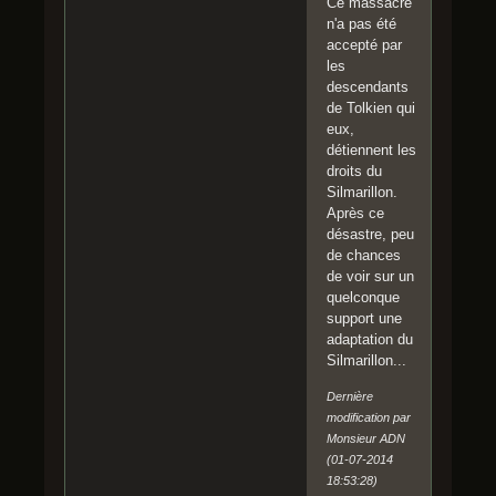
Ce massacre
n'a pas été
accepté par
les
descendants
de Tolkien qui
eux,
détiennent les
droits du
Silmarillon.
Après ce
désastre, peu
de chances
de voir sur un
quelconque
support une
adaptation du
Silmarillon...
Dernière
modification par
Monsieur ADN
(01-07-2014
18:53:28)