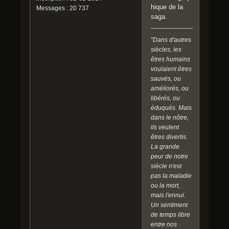
hique de la
Messages : 20 737
saga.
"Dans d'autres
siècles, les
êtres humains
voulaient êtres
sauvés, ou
améliorés, ou
libérés, ou
éduqués. Mais
dans le nôtre,
ils veulent
êtres divertis.
La grande
peur de notre
siècle n'est
pas la maladie
ou la mort,
mais l'ennui.
Un sentiment
de temps libre
entre nos