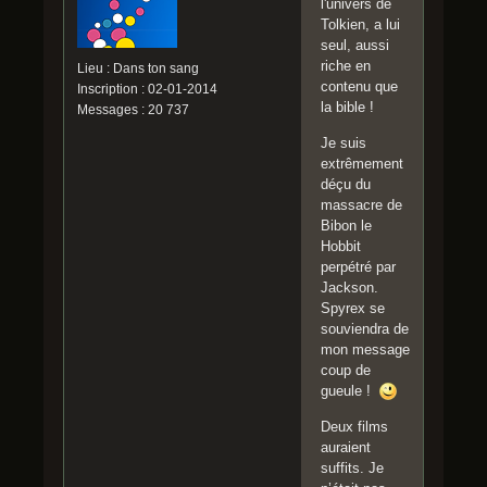
l'univers de
Tolkien, a lui
seul, aussi
riche en
Lieu : Dans ton sang
contenu que
Inscription : 02-01-2014
la bible !
Messages : 20 737
Je suis
extrêmement
déçu du
massacre de
Bibon le
Hobbit
perpétré par
Jackson.
Spyrex se
souviendra de
mon message
coup de
gueule !
Deux films
auraient
suffits. Je