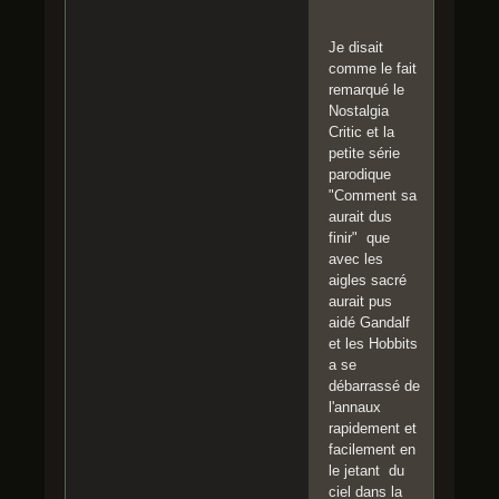
Je disait
comme le fait
remarqué le
Nostalgia
Critic et la
petite série
parodique
"Comment sa
aurait dus
finir" que
avec les
aigles sacré
aurait pus
aidé Gandalf
et les Hobbits
a se
débarrassé de
l'annaux
rapidement et
facilement en
le jetant du
ciel dans la