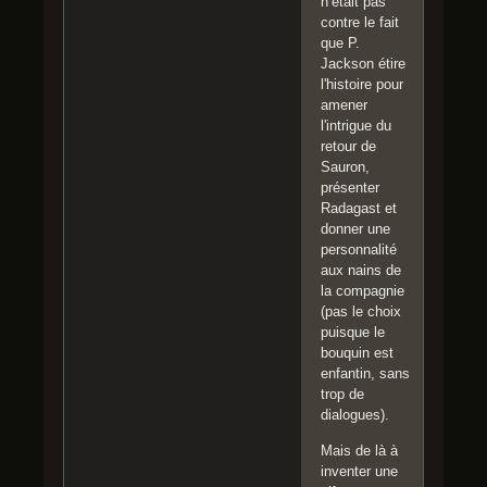
n’était pas
contre le fait
que P.
Jackson étire
l'histoire pour
amener
l'intrigue du
retour de
Sauron,
présenter
Radagast et
donner une
personnalité
aux nains de
la compagnie
(pas le choix
puisque le
bouquin est
enfantin, sans
trop de
dialogues).
Mais de là à
inventer une