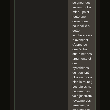
seigneur des
annaux ont a
mit au point
toute une
dialectique
pour pallié a
cette
incohérence,e
n avançant
d'après se
que j'ai lus
sur le net des
arguments et
des
hypothèses
qui tiennent
plus ou moins
bien la route (
Les aigles ne
peuvent pas
volé jusqu'aux
royaume des
ténèbres,ne
peuvent pas