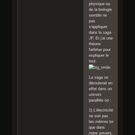
physique ou
de la biologie
semble ne
pas
s'appliquer
dans la saga
JP. Et j'ai une
théorie
farfelue pour
expliquer le
tout.
La saga se
déroulerait en
effet dans un
univers
parallèle où :
1) L'électricité
ne suit pas
les mêmes loi
que dans
notre univers.