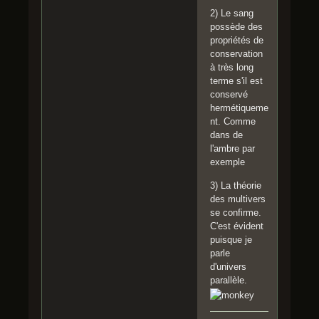
2) Le sang
possède des
propriétés de
conservation
à très long
terme s'il est
conservé
hermétiqueme
nt. Comme
dans de
l'ambre par
exemple
3) La théorie
des multivers
se confirme.
C'est évident
puisque je
parle
d'univers
parallèle.