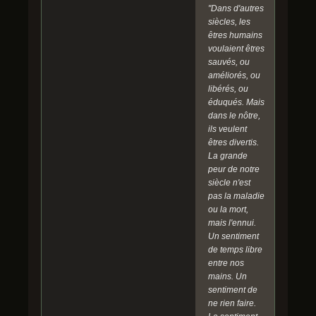
"Dans d'autres
siècles, les
êtres humains
voulaient êtres
sauvés, ou
améliorés, ou
libérés, ou
éduqués. Mais
dans le nôtre,
ils veulent
êtres divertis.
La grande
peur de notre
siècle n'est
pas la maladie
ou la mort,
mais l'ennui.
Un sentiment
de temps libre
entre nos
mains. Un
sentiment de
ne rien faire.