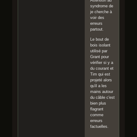
Attention au
syndrome de
je cherche à
voir des
erreurs
partout.
Le bout de
bois isolant
utilisé par
Grant pour
vérifier si y a
du courant et
Tim qui est
projeté alors
qu'il a les
mains autour
du câble c'est
bien plus
flagrant
comme
erreurs
factuelles.