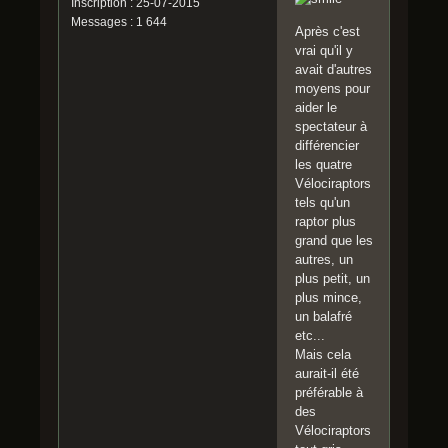
Inscription : 25-07-2015
Messages : 1 644
Après c'est
vrai qu'il y
avait d'autres
moyens pour
aider le
spectateur à
différencier
les quatre
Vélociraptors
tels qu'un
raptor plus
grand que les
autres, un
plus petit, un
plus mince,
un balafré
etc...
Mais cela
aurait-il été
préférable à
des
Vélociraptors