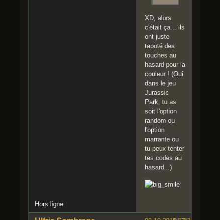
XD, alors
c'était ça... ils
ont juste
tapoté des
touches au
hasard pour la
couleur ! (Oui
dans le jeu
Jurassic
Park, tu as
soit l'option
random ou
l'option
marrante ou
tu peux tenter
tes codes au
hasard...)
Hors ligne