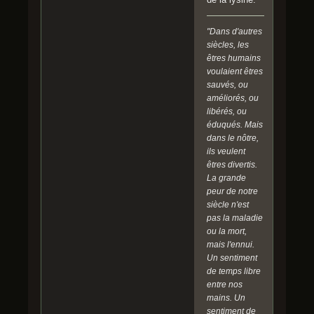
"Dans d'autres
siècles, les
êtres humains
voulaient êtres
sauvés, ou
améliorés, ou
libérés, ou
éduqués. Mais
dans le nôtre,
ils veulent
êtres divertis.
La grande
peur de notre
siècle n'est
pas la maladie
ou la mort,
mais l'ennui.
Un sentiment
de temps libre
entre nos
mains. Un
sentiment de