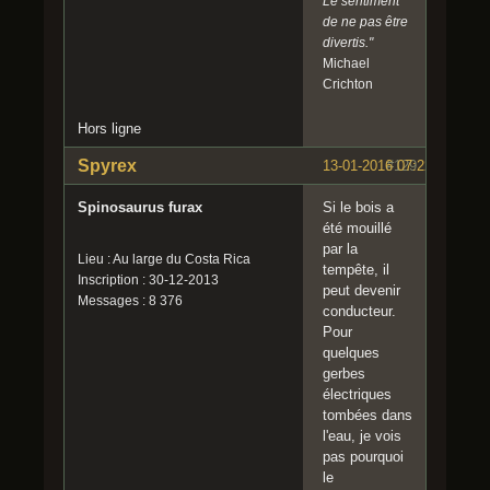
Le sentiment
de ne pas être
divertis."
Michael
Crichton
Hors ligne
Spyrex
13-01-2016 07:22:00
#129
Spinosaurus furax
Si le bois a
été mouillé
par la
Lieu : Au large du Costa Rica
tempête, il
Inscription : 30-12-2013
peut devenir
Messages : 8 376
conducteur.
Pour
quelques
gerbes
électriques
tombées dans
l'eau, je vois
pas pourquoi
le