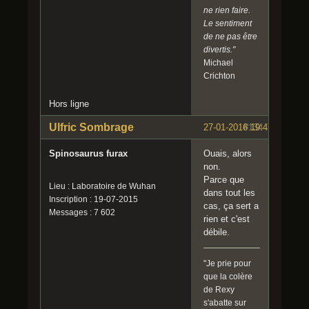
ne rien faire.
Le sentiment
de ne pas être
divertis."
Michael
Crichton
Hors ligne
Ulfric Sombrage
27-01-2016 19:47:32
#134
Spinosaurus furax
Ouais, alors
non.
Parce que
Lieu : Laboratoire de Wuhan
dans tout les
Inscription : 19-07-2015
cas, ça sert a
Messages : 7 602
rien et c'est
débile.
"Je prie pour
que la colère
de Rexy
s'abatte sur