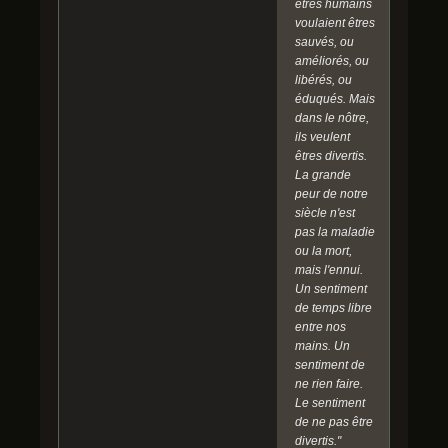
êtres humains
voulaient êtres
sauvés, ou
améliorés, ou
libérés, ou
éduqués. Mais
dans le nôtre,
ils veulent
êtres divertis.
La grande
peur de notre
siècle n'est
pas la maladie
ou la mort,
mais l'ennui.
Un sentiment
de temps libre
entre nos
mains. Un
sentiment de
ne rien faire.
Le sentiment
de ne pas être
divertis."