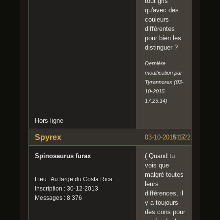
tout gris
qu'avec des
couleurs
différentes
pour bien les
distinguer ?
Dernière
modification par
Tyrannorex (03-
10-2015
17:23:14)
Hors ligne
Spyrex
03-10-2015 17:21:58
#122
Spinosaurus furax
( Quand tu
vois que
malgré toutes
Lieu : Au large du Costa Rica
leurs
Inscription : 30-12-2013
différences, il
Messages : 8 376
y a toujours
des cons pour