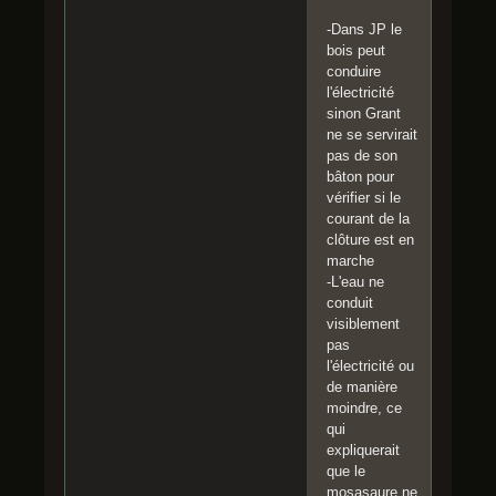
-Dans JP le
bois peut
conduire
l'électricité
sinon Grant
ne se servirait
pas de son
bâton pour
vérifier si le
courant de la
clôture est en
marche
-L'eau ne
conduit
visiblement
pas
l'électricité ou
de manière
moindre, ce
qui
expliquerait
que le
mosasaure ne