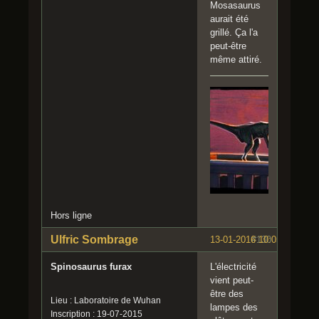
Mosasaurus
aurait été
grillé. Ça l'a
peut-être
même attiré.
Hors ligne
Ulfric Sombrage
13-01-2016 10:05:00
#130
Spinosaurus furax
L'électricité
vient peut-
être des
Lieu : Laboratoire de Wuhan
lampes des
Inscription : 19-07-2015