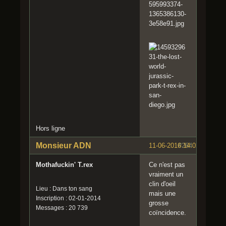
Hors ligne
Monsieur ADN
11-06-2016 14:02:57
#264
Mothafuckin' T.rex
Ce n'est pas
vraiment un
clin d'oeil
Lieu : Dans ton sang
mais une
Inscription : 02-01-2014
grosse
Messages : 20 739
coïncidence.