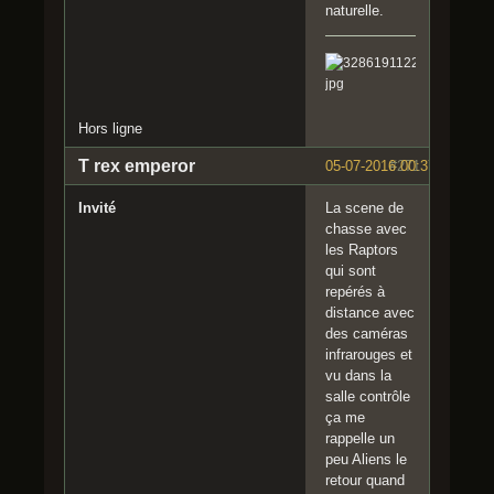
naturelle.
Hors ligne
T rex emperor
05-07-2016 00:37:58
#271
Invité
La scene de
chasse avec
les Raptors
qui sont
repérés à
distance avec
des caméras
infrarouges et
vu dans la
salle contrôle
ça me
rappelle un
peu Aliens le
retour quand