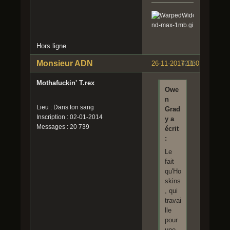
Hors ligne
Monsieur ADN
26-11-2017 11:01:49
#276
Mothafuckin' T.rex
Owe
n
Lieu : Dans ton sang
Grad
Inscription : 02-01-2014
y a
Messages : 20 739
écrit
:
Le
fait
qu'Ho
skins
, qui
travai
lle
pour
une