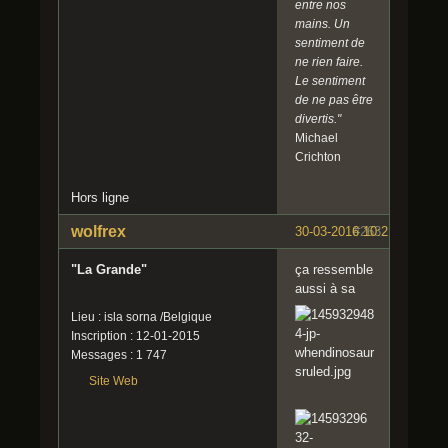
entre nos
mains. Un
sentiment de
ne rien faire.
Le sentiment
de ne pas être
divertis."
Michael
Crichton
Hors ligne
wolfrex
30-03-2016 10:21:31
#263
"La Grande"
ça ressemble
aussi à sa
Lieu : isla sorna /Belgique
Inscription : 12-01-2015
Messages : 1 747
Site Web