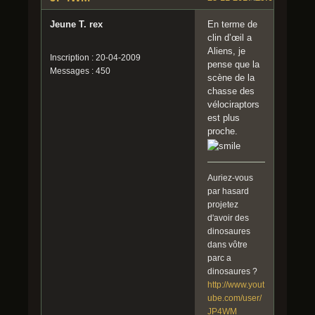
Jeune T. rex
En terme de
clin d’œil a
Aliens, je
Inscription : 20-04-2009
pense que la
Messages : 450
scène de la
chasse des
vélociraptors
est plus
proche.
Auriez-vous
par hasard
projetez
d'avoir des
dinosaures
dans vôtre
parc a
dinosaures ?
http://www.yout
ube.com/user/
JP4WM