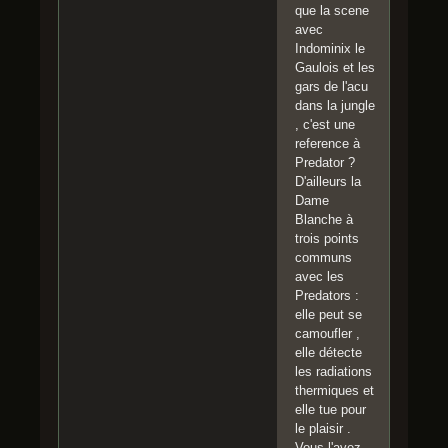
que la scene
avec
Indominix le
Gaulois et les
gars de l'acu
dans la jungle
, c'est une
reference à
Predator ?
D'ailleurs la
Dame
Blanche à
trois points
communs
avec les
Predators :
elle peut se
camoufler ,
elle détecte
les radiations
thermiques et
elle tue pour
le plaisir .
Vous l'avez