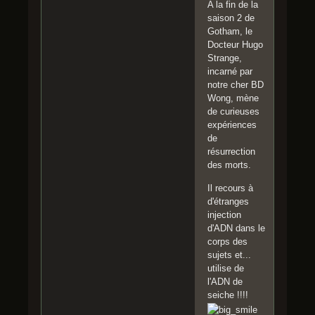
A la fin de la
saison 2 de
Gotham, le
Docteur Hugo
Strange,
incarné par
notre cher BD
Wong, mène
de curieuses
expériences
de
résurrection
des morts.
Il recours à
d'étranges
injection
d'ADN dans le
corps des
sujets et...
utilise de
l'ADN de
seiche !!!!