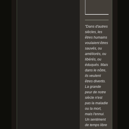
"Dans d'autres
siècles, les
êtres humains
voulaient êtres
sauvés, ou
améliorés, ou
libérés, ou
éduqués. Mais
dans le nôtre,
ils veulent
êtres divertis.
La grande
peur de notre
siècle n'est
pas la maladie
ou la mort,
mais l'ennui.
Un sentiment
de temps libre