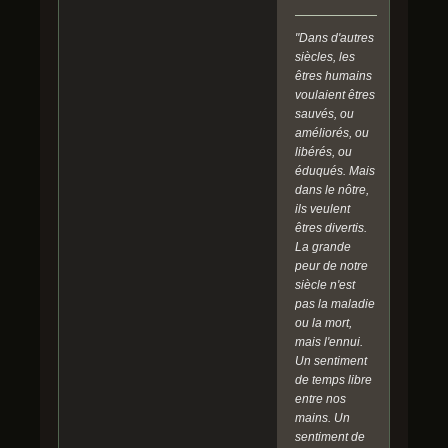
"Dans d'autres
siècles, les
êtres humains
voulaient êtres
sauvés, ou
améliorés, ou
libérés, ou
éduqués. Mais
dans le nôtre,
ils veulent
êtres divertis.
La grande
peur de notre
siècle n'est
pas la maladie
ou la mort,
mais l'ennui.
Un sentiment
de temps libre
entre nos
mains. Un
sentiment de