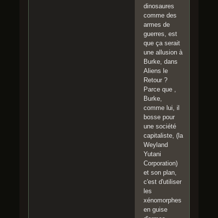
dinosaures
comme des
armes de
guerres, est
que ça serait
une allusion à
Burke, dans
Aliens le
Retour ?
Parce que ,
Burke,
comme lui, il
bosse pour
une société
capitaliste, (la
Weyland
Yutani
Corporation)
et son plan,
c'est d'utiliser
les
xénomorphes
en guise