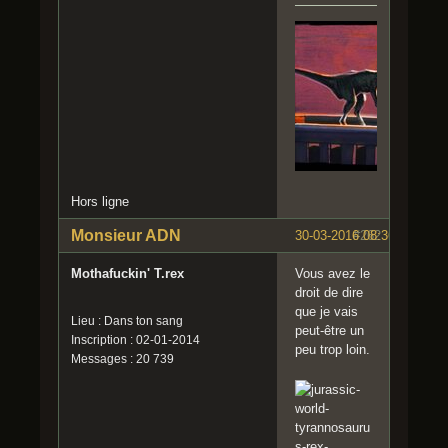
Hors ligne
Monsieur ADN
30-03-2016 08:36:25
#262
Mothafuckin' T.rex
Vous avez le
droit de dire
que je vais
Lieu : Dans ton sang
peut-être un
Inscription : 02-01-2014
peu trop loin.
Messages : 20 739