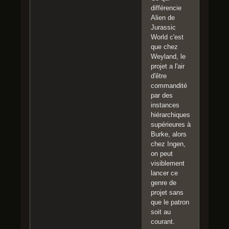
différencie
Alien de
Jurassic
World c'est
que chez
Weyland, le
projet a l'air
d'être
commandité
par des
instances
hiérarchiques
supérieures à
Burke, alors
chez Ingen,
on peut
visiblement
lancer ce
genre de
projet sans
que le patron
soit au
courant.