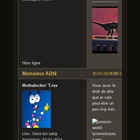
Hors ligne
Monsieur ADN
30-03-2016 08:36:25
#262
Mothafuckin' T.rex
Vous avez le
droit de dire
que je vais
peut-être un
peu trop loin.
Lieu : Dans ton sang
Inscription : 02-01-2014