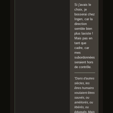
Si j'avais le
choix, je
bosserai chez
Ingen, car la
direction
semble bien
plus laxiste !
Mais pas en
tant que
cadre, car
mes
subordonnées
seraient hors
de contrôle.
"Dans d'autres
siècles, les
êtres humains
voulaient êtres
sauvés, ou
améliorés, ou
libérés, ou
éduqués. Mais