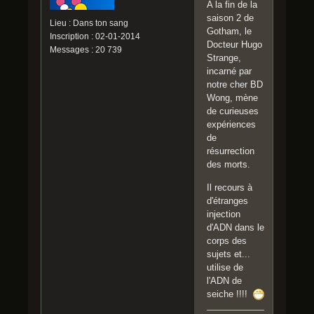
A la fin de la
saison 2 de
Lieu : Dans ton sang
Gotham, le
Inscription : 02-01-2014
Docteur Hugo
Messages : 20 739
Strange,
incarné par
notre cher BD
Wong, mène
de curieuses
expériences
de
résurrection
des morts.
Il recours à
d'étranges
injection
d'ADN dans le
corps des
sujets et...
utilise de
l'ADN de
seiche !!!!