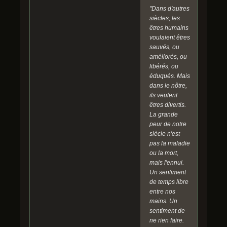
"Dans d'autres
siècles, les
êtres humains
voulaient êtres
sauvés, ou
améliorés, ou
libérés, ou
éduqués. Mais
dans le nôtre,
ils veulent
êtres divertis.
La grande
peur de notre
siècle n'est
pas la maladie
ou la mort,
mais l'ennui.
Un sentiment
de temps libre
entre nos
mains. Un
sentiment de
ne rien faire.