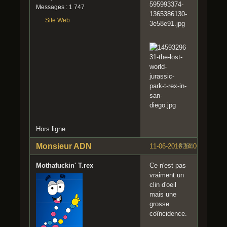
Messages : 1 747
Site Web
Hors ligne
Monsieur ADN
11-06-2016 14:02:57
#264
Mothafuckin' T.rex
Ce n'est pas
vraiment un
clin d'oeil
mais une
grosse
coïncidence.