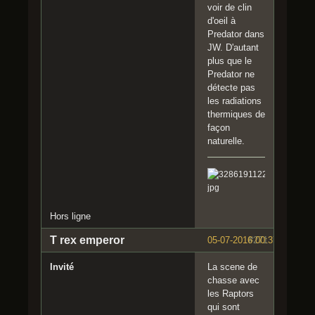
voir de clin
d'oeil à
Predator dans
JW. D'autant
plus que le
Predator ne
détecte pas
les radiations
thermiques de
façon
naturelle.
Hors ligne
T rex emperor
05-07-2016 00:37:58
#271
Invité
La scene de
chasse avec
les Raptors
qui sont