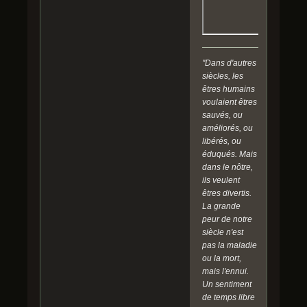
"Dans d'autres
siècles, les
êtres humains
voulaient êtres
sauvés, ou
améliorés, ou
libérés, ou
éduqués. Mais
dans le nôtre,
ils veulent
êtres divertis.
La grande
peur de notre
siècle n'est
pas la maladie
ou la mort,
mais l'ennui.
Un sentiment
de temps libre