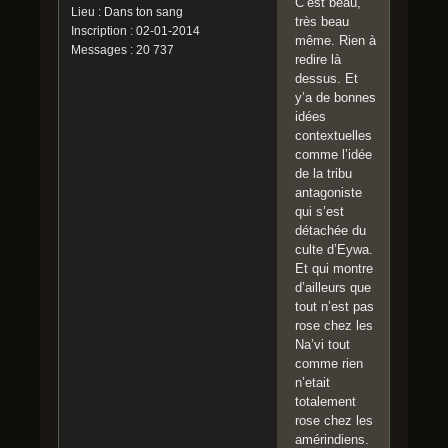
C’est beau,
Lieu : Dans ton sang
très beau
Inscription : 02-01-2014
même. Rien à
Messages : 20 737
redire là
dessus. Et
y’a de bonnes
idées
contextuelles
comme l’idée
de la tribu
antagoniste
qui s’est
détachée du
culte d’Eywa.
Et qui montre
d’ailleurs que
tout n’est pas
rose chez les
Na’vi tout
comme rien
n’etait
totalement
rose chez les
amérindiens.