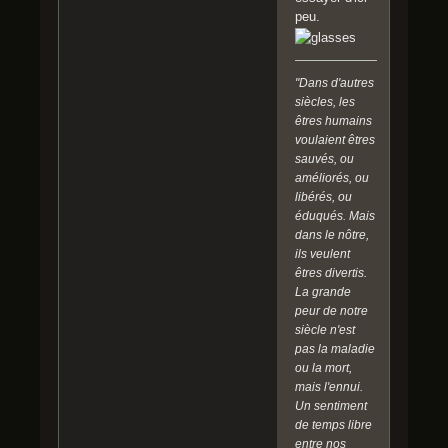
peu.
"Dans d'autres
siècles, les
êtres humains
voulaient êtres
sauvés, ou
améliorés, ou
libérés, ou
éduqués. Mais
dans le nôtre,
ils veulent
êtres divertis.
La grande
peur de notre
siècle n'est
pas la maladie
ou la mort,
mais l'ennui.
Un sentiment
de temps libre
entre nos