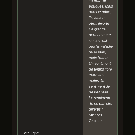
libérés, ou
éduqués. Mais
dans le nôtre,
ils veulent
êtres divertis.
La grande
peur de notre
siècle n'est
pas la maladie
ou la mort,
mais l'ennui.
Un sentiment
de temps libre
entre nos
mains. Un
sentiment de
ne rien faire.
Le sentiment
de ne pas être
divertis."
Michael
Crichton
Hors ligne