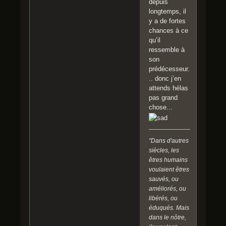
depuis
longtemps, il
y a de fortes
chances à ce
qu’il
ressemble à
son
prédécesseur.
.. donc j’en
attends hélas
pas grand
chose...
"Dans d'autres
siècles, les
êtres humains
voulaient êtres
sauvés, ou
améliorés, ou
libérés, ou
éduqués. Mais
dans le nôtre,