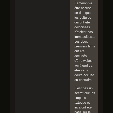
Cameron va
être accusé
de dire que
les cultures
qui ont été
colonisées
n'étaient pas
immaculées...
Les deux
premiers films
ont été
accusés
d'être wokes,
voilà qu'il va
être sans
doute accusé
du contraire.
C'est pas un
secret que les
empires
aztèque et
inca ont été
bâtis sur la