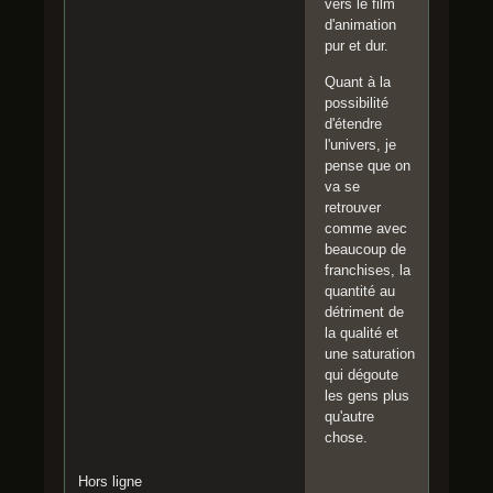
vers le film
d'animation
pur et dur.
Quant à la
possibilité
d'étendre
l'univers, je
pense que on
va se
retrouver
comme avec
beaucoup de
franchises, la
quantité au
détriment de
la qualité et
une saturation
qui dégoute
les gens plus
qu'autre
chose.
Hors ligne