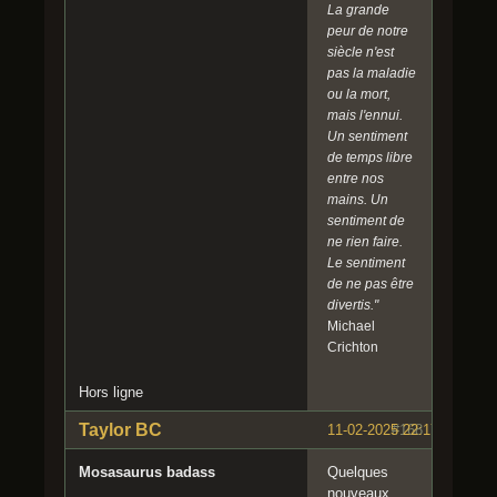
La grande
peur de notre
siècle n'est
pas la maladie
ou la mort,
mais l'ennui.
Un sentiment
de temps libre
entre nos
mains. Un
sentiment de
ne rien faire.
Le sentiment
de ne pas être
divertis."
Michael
Crichton
Hors ligne
Taylor BC
11-02-2025 22:17:10
#168
Mosasaurus badass
Quelques
nouveaux