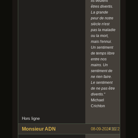
ils veulent
êtres divertis.
La grande
peur de notre
siècle n'est
pas la maladie
ou la mort,
mais l'ennui.
Un sentiment
de temps libre
entre nos
mains. Un
sentiment de
ne rien faire.
Le sentiment
de ne pas être
divertis."
Michael
Crichton
Hors ligne
Monsieur ADN
08-09-2024 11:23:59
#167