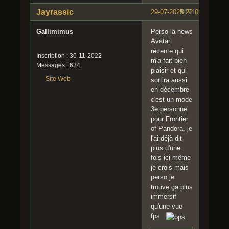
Jayrassic
29-07-2025 22:09:42
#171
Gallimimus
Perso la news
Avatar
récente qui
Inscription : 30-11-2022
m'a fait bien
Messages : 634
plaisir et qui
Site Web
sortira aussi
en décembre
c'est un mode
3e personne
pour Frontier
of Pandora, je
l'ai déjà dit
plus d'une
fois ici même
je crois mais
perso je
trouve ça plus
immersif
qu'une vue
fps