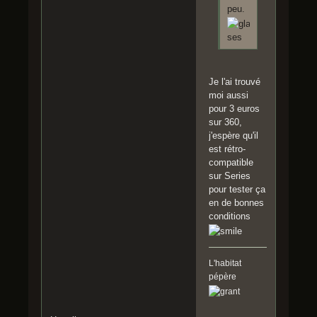
peu.
Je l'ai trouvé
moi aussi
pour 3 euros
sur 360,
j'espère qu'il
est rétro-
compatible
sur Series
pour tester ça
en de bonnes
conditions
L'habitat
pépère