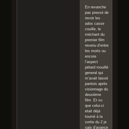
En revanche
pas pressé de
revoir les
ados casse
couille, le
méchant du
premier film
revenu d’entre
les morts ou
encore
l’aspect
pétard mouillé
general qui
m’avait laissé
pantois après
visionnage du
deuxième
film. Et vu
que celui-ci
etait déjà
tourné à la
sortie du 2 je
sais d’avance