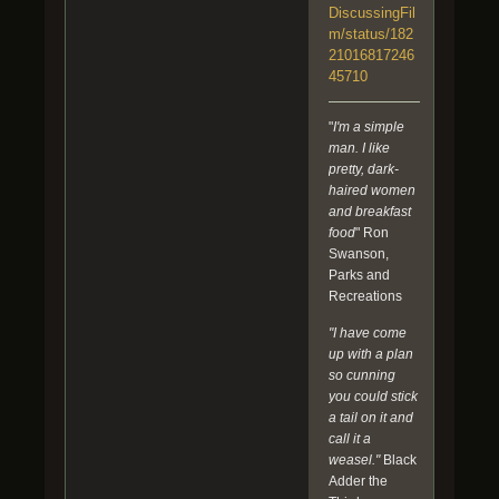
DiscussingFil
m/status/182
21016817246
45710
"
I'm a simple
man. I like
pretty, dark-
haired women
and breakfast
food
" Ron
Swanson,
Parks and
Recreations
"I have come
up with a plan
so cunning
you could stick
a tail on it and
call it a
weasel."
Black
Adder the