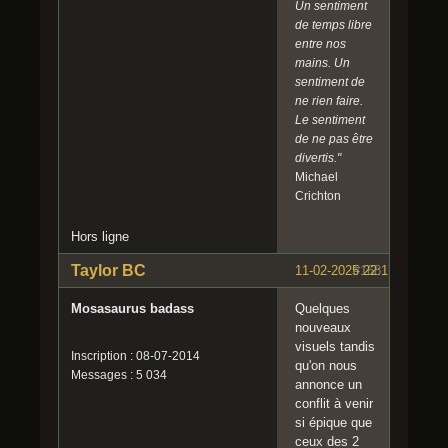
Un sentiment
de temps libre
entre nos
mains. Un
sentiment de
ne rien faire.
Le sentiment
de ne pas être
divertis."
Michael
Crichton
Hors ligne
Taylor BC
11-02-2025 22:17:10
#168
Mosasaurus badass
Quelques
nouveaux
visuels tandis
Inscription : 08-07-2014
qu'on nous
Messages : 5 034
annonce un
conflit à venir
si épique que
ceux des 2