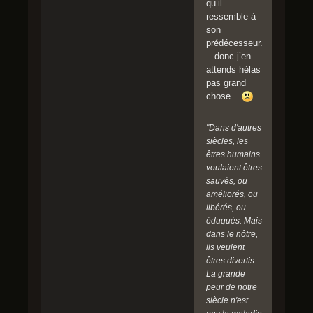
qu’il
ressemble à
son
prédécesseur.
.. donc j’en
attends hélas
pas grand
chose...
"Dans d'autres
siècles, les
êtres humains
voulaient êtres
sauvés, ou
améliorés, ou
libérés, ou
éduqués. Mais
dans le nôtre,
ils veulent
êtres divertis.
La grande
peur de notre
siècle n'est