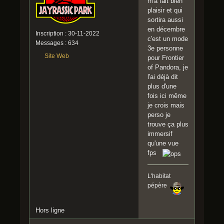
m'a fait bien
plaisir et qui
sortira aussi
en décembre
Inscription : 30-11-2022
c'est un mode
Messages : 634
3e personne
Site Web
pour Frontier
of Pandora, je
l'ai déjà dit
plus d'une
fois ici même
je crois mais
perso je
trouve ça plus
immersif
qu'une vue
fps
L'habitat
pépère
Hors ligne