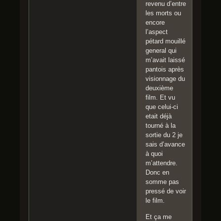
revenu d’entre
les morts ou
encore
l’aspect
pétard mouillé
general qui
m’avait laissé
pantois après
visionnage du
deuxième
film. Et vu
que celui-ci
etait déjà
tourné à la
sortie du 2 je
sais d’avance
à quoi
m’attendre.
Donc en
somme pas
pressé de voir
le film.
Et ça me