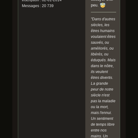
peu.
Messages : 20 739
"Dans d'autres
siècles, les
êtres humains
voulaient êtres
sauvés, ou
améliorés, ou
libérés, ou
éduqués. Mais
dans le nôtre,
ils veulent
êtres divertis.
La grande
peur de notre
siècle n'est
pas la maladie
ou la mort,
mais l'ennui.
Un sentiment
de temps libre
entre nos
mains. Un