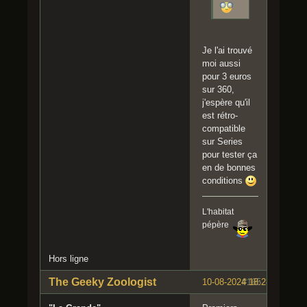
Je l'ai trouvé
moi aussi
pour 3 euros
sur 360,
j'espère qu'il
est rétro-
compatible
sur Series
pour tester ça
en de bonnes
conditions
L'habitat
pépère
Hors ligne
The Geeky Zoologist
10-08-2024 18:28:20
#165