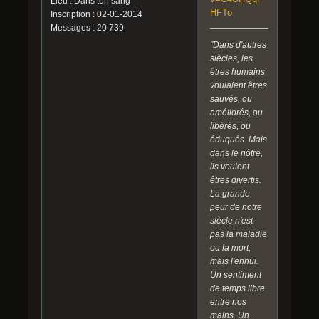
Lieu : Dans ton sang
HFTo
Inscription : 02-01-2014
Messages : 20 739
"Dans d'autres
siècles, les
êtres humains
voulaient êtres
sauvés, ou
améliorés, ou
libérés, ou
éduqués. Mais
dans le nôtre,
ils veulent
êtres divertis.
La grande
peur de notre
siècle n'est
pas la maladie
ou la mort,
mais l'ennui.
Un sentiment
de temps libre
entre nos
mains. Un