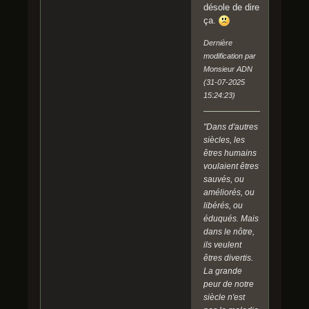
désole de dire
ça.
Dernière
modification par
Monsieur ADN
(31-07-2025
15:24:23)
"Dans d'autres
siècles, les
êtres humains
voulaient êtres
sauvés, ou
améliorés, ou
libérés, ou
éduqués. Mais
dans le nôtre,
ils veulent
êtres divertis.
La grande
peur de notre
siècle n'est