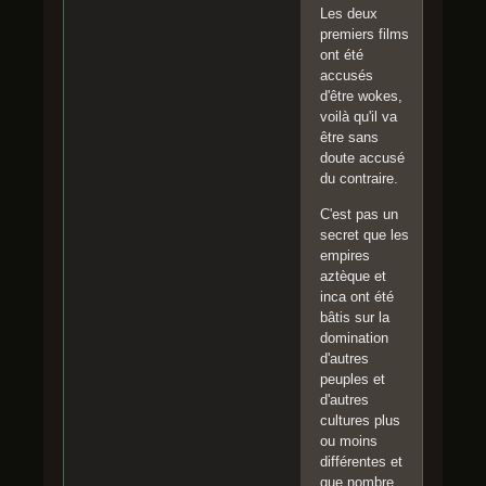
Les deux
premiers films
ont été
accusés
d'être wokes,
voilà qu'il va
être sans
doute accusé
du contraire.
C'est pas un
secret que les
empires
aztèque et
inca ont été
bâtis sur la
domination
d'autres
peuples et
d'autres
cultures plus
ou moins
différentes et
que nombre