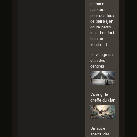
premiers
passeront
pour des feux
de paille (j'en
doute perso...
mais bon faut
bien se
vendre...)
Le village du
clan des
cendres
Varang, la
cheffe du clan
Un autre
aperçu des