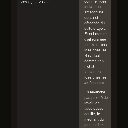
comme l’idée
Messages : 20 739
de la tribu
antagoniste
qui s’est
détachée du
culte d’Eywa.
Et qui montre
d’ailleurs que
tout n’est pas
rose chez les
Na’vi tout
comme rien
n’etait
totalement
rose chez les
amérindiens.
En revanche
pas pressé de
revoir les
ados casse
couille, le
méchant du
premier film