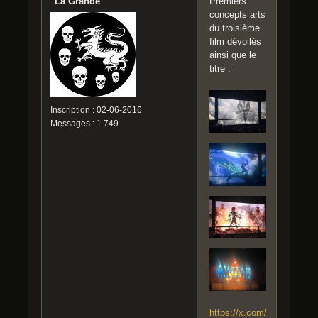
"La Grande"
Premiers
concepts arts
du troisième
film dévoilés
ainsi que le
titre :
Inscription : 02-06-2016
Messages : 1 749
https://x.com/