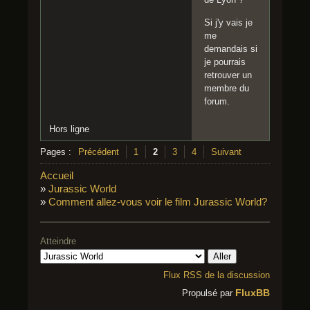
Si j'y vais je
me
demandais si
je pourrais
retrouver un
membre du
forum.
Hors ligne
Pages :
Précédent
1
2
3
4
Suivant
Accueil
»
Jurassic World
»
Comment allez-vous voir le film Jurassic World?
Atteindre
Flux RSS de la discussion
FluxBB
Propulsé par