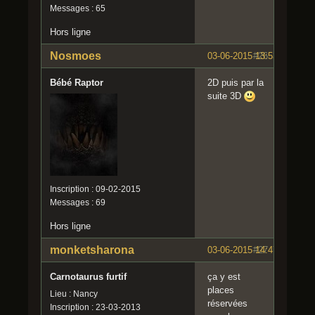
Messages : 65
Hors ligne
Nosmoes
03-06-2015 13:53:11
#26
Bébé Raptor
2D puis par la
suite 3D
Inscription : 09-02-2015
Messages : 69
Hors ligne
monketsharona
03-06-2015 14:47:28
#27
Carnotaurus furtif
ça y est
places
Lieu : Nancy
réservées
Inscription : 23-03-2013